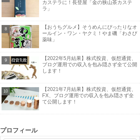
カステラに！長登屋「金の狭山茶カステ
ラ」
【おうちグルメ】そうめんにぴったりなオ
ールイン・ワン・ヤクミ！やま磯「わさび
薬味」
【2022年5月結果】株式投資、仮想通貨、
ブログ運用での収入を包み隠さず全て公開
します！
【2021年7月結果】株式投資、仮想通貨、
FX、ブログ運用での収入を包み隠さず全
て公開します！
プロフィール