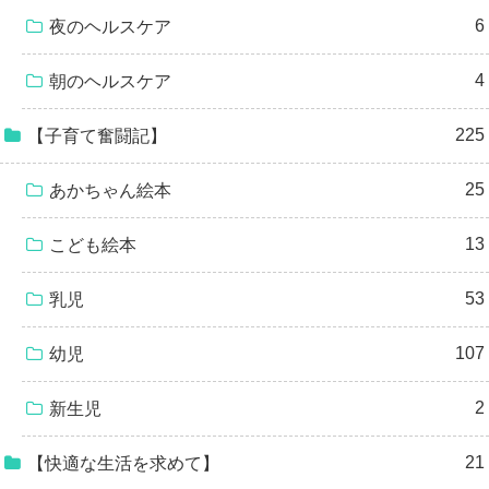
6
夜のヘルスケア
4
朝のヘルスケア
225
【子育て奮闘記】
25
あかちゃん絵本
13
こども絵本
53
乳児
107
幼児
2
新生児
21
【快適な生活を求めて】