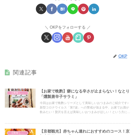
OKPをフォローする
OKP
関連記事
【お家で晩酌】癖になる辛さが止まらない！なとり
【美味しいは正義】
「燻製唐辛子サラミ」
今回はお家で晩酌シリーズとして美味しいおつまみのご紹介です♪
新型コロナウイルス「第7波」への警戒が強まる中、お家でお酒が
飲みたい！贅沢を言えば美味しいおつまみがほしい！という方には
必見の内容となっておりますので、ぜひ最後までご覧ください！
【京都観光】赤ちゃん連れにおすすめのコース！京
【美味しいは正義】