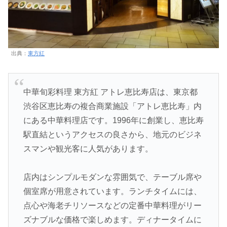
出典：
東方紅
中華旬彩料理 東方紅 アトレ恵比寿店は、東京都
渋谷区恵比寿の複合商業施設「アトレ恵比寿」内
にある中華料理店です。1996年に創業し、恵比寿
駅直結というアクセスの良さから、地元のビジネ
スマンや観光客に人気があります。
店内はシンプルモダンな雰囲気で、テーブル席や
個室席が用意されています。ランチタイムには、
点心や海老チリソースなどの定番中華料理がリー
ズナブルな価格で楽しめます。ディナータイムに