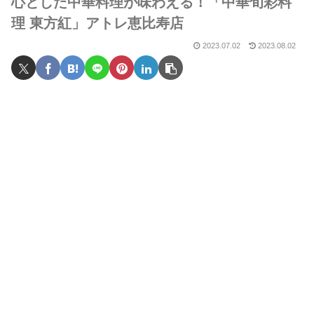
心とした中華料理が味わえる！「中華旬彩料
理 東方紅」アトレ恵比寿店
2023.07.02
2023.08.02