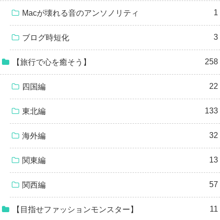
1
Macが壊れる音のアンソノリティ
3
ブログ時短化
258
【旅行で心を癒そう】
22
四国編
133
東北編
32
海外編
13
関東編
57
関西編
11
【目指せファッションモンスター】