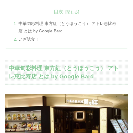
目次
中華旬彩料理 東方紅（とうほうこう） アトレ恵比寿
店 とは by Google Bard
いざ試食！
中華旬彩料理 東方紅（とうほうこう） アト
レ恵比寿店 とは by Google Bard