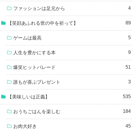
4
ファッションは足元から
89
【笑顔あふれる世の中を祈って】
5
ゲームは最高
9
人生を豊かにする本
51
爆笑ヒットパレード
3
誰もが喜ぶプレゼント
535
【美味しいは正義】
184
おうちごはんを楽しむ
45
お肉大好き