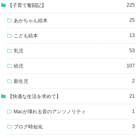
225
【子育て奮闘記】
25
あかちゃん絵本
13
こども絵本
53
乳児
107
幼児
2
新生児
21
【快適な生活を求めて】
1
Macが壊れる音のアンソノリティ
3
ブログ時短化