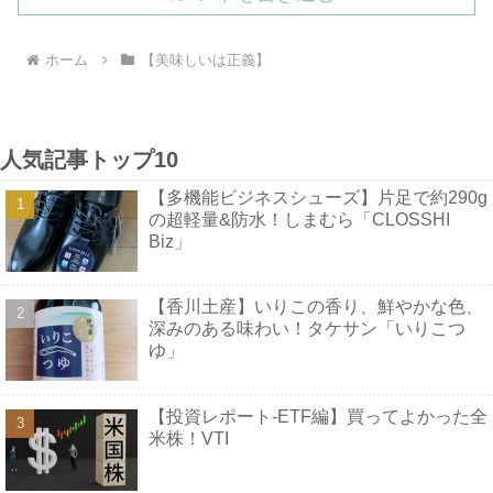
ホーム
【美味しいは正義】
人気記事トップ10
【多機能ビジネスシューズ】片足で約290g
の超軽量&防水！しまむら「CLOSSHI
Biz」
【香川土産】いりこの香り、鮮やかな色、
深みのある味わい！タケサン「いりこつ
ゆ」
【投資レポート-ETF編】買ってよかった全
米株！VTI