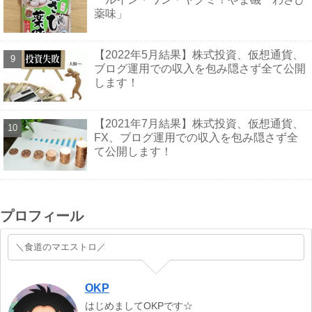
薬味」
【2022年5月結果】株式投資、仮想通貨、
ブログ運用での収入を包み隠さず全て公開
します！
【2021年7月結果】株式投資、仮想通貨、
FX、ブログ運用での収入を包み隠さず全
て公開します！
プロフィール
＼食道のマエストロ／
OKP
はじめましてOKPです☆