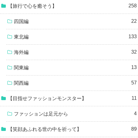
258
【旅行で心を癒そう】
22
四国編
133
東北編
32
海外編
13
関東編
57
関西編
11
【目指せファッションモンスター】
4
ファッションは足元から
89
【笑顔あふれる世の中を祈って】