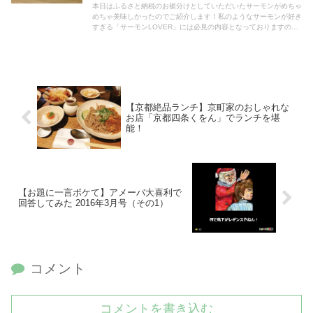
本日はふるさと納税のお裾分けとしていただいたサーモンがめちゃ
めちゃ美味しかったのでご紹介します！私のようなサーモンが好き
すぎる「サーモンLOVER」には必見の内容となっておりますの
で、ぜひ最後までご覧ください！
【京都絶品ランチ】京町家のおしゃれな
お店「京都四条くをん」でランチを堪
能！
【お題に一言ボケて】アメーバ大喜利で
回答してみた 2016年3月号（その1）
コメント
コメントを書き込む