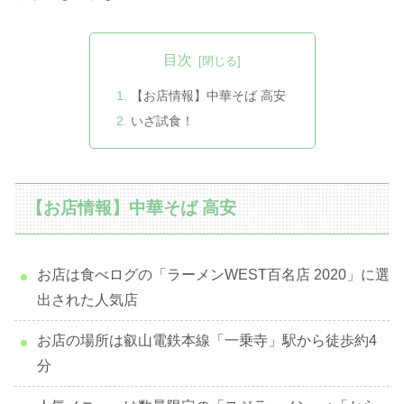
目次
【お店情報】中華そば 高安
いざ試食！
【お店情報】中華そば 高安
お店は食べログの「ラーメンWEST百名店 2020」に選
出された人気店
お店の場所は叡山電鉄本線「一乗寺」駅から徒歩約4
分