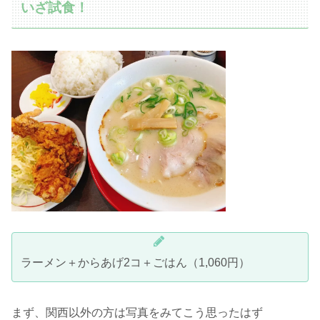
いざ試食！
ラーメン＋からあげ2コ＋ごはん（1,060円）
まず、関西以外の方は写真をみてこう思ったはず