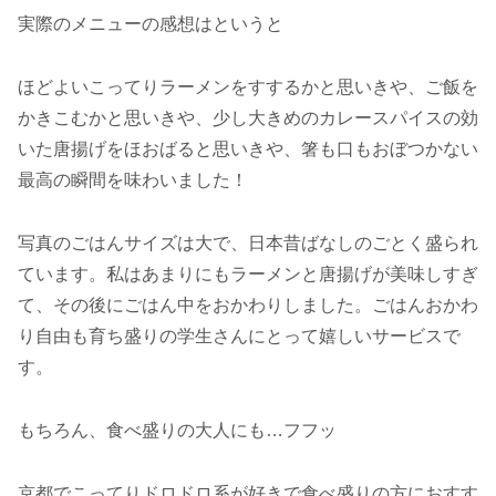
実際のメニューの感想はというと
ほどよいこってりラーメンをすするかと思いきや、ご飯を
かきこむかと思いきや、少し大きめのカレースパイスの効
いた唐揚げをほおばると思いきや、箸も口もおぼつかない
最高の瞬間を味わいました！
写真のごはんサイズは大で、日本昔ばなしのごとく盛られ
ています。私はあまりにもラーメンと唐揚げが美味しすぎ
て、その後にごはん中をおかわりしました。ごはんおかわ
り自由も育ち盛りの学生さんにとって嬉しいサービスで
す。
もちろん、食べ盛りの大人にも…フフッ
京都でこってりドロドロ系が好きで食べ盛りの方におすす