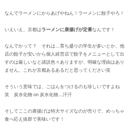
なんでラーメンにからあげやねん！ラーメンに餃子やろ！
いえいえ、京都は
ラーメンに唐揚げが定番
なんです！
なんでかって？ それは…育ち盛りの学生が多いとか、他
店の餃子が安いから個人経営店で餃子をメニューとして出
すのは厳しいなと諸説色々ありますが、明確な理由はあり
ません。これが京都あるあるだと思ってください笑
そういう意味では、ごはんをつけるのも珍しいですよね
笑 炭水化物 on 炭水化物…汗汗
そしてここの唐揚げは特大サイズなのが売りで、めっちゃ
食べ応え抜群で美味いです！