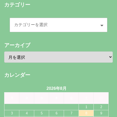
カテゴリー
アーカイブ
カレンダー
2026年8月
月
火
水
木
金
土
日
1
2
3
4
5
6
7
8
9