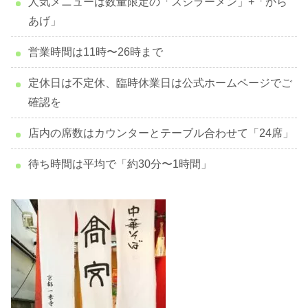
人気メニューは数量限定の「スジラーメン」+「から
あげ」
営業時間は11時〜26時まで
定休日は不定休、臨時休業日は公式ホームページでご
確認を
店内の席数はカウンターとテーブル合わせて「24席」
待ち時間は平均で「約30分〜1時間」