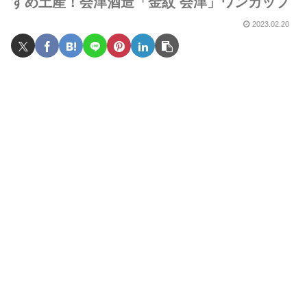
すめ土産！会津酒造「金紋 会津」ワンカップ
2023.02.20