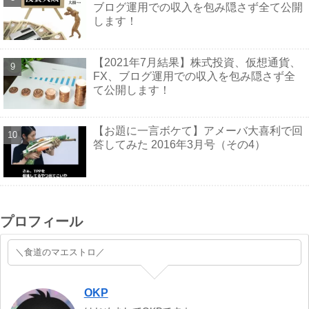
ブログ運用での収入を包み隠さず全て公開
します！
【2021年7月結果】株式投資、仮想通貨、
FX、ブログ運用での収入を包み隠さず全
て公開します！
【お題に一言ボケて】アメーバ大喜利で回
答してみた 2016年3月号（その4）
プロフィール
＼食道のマエストロ／
OKP