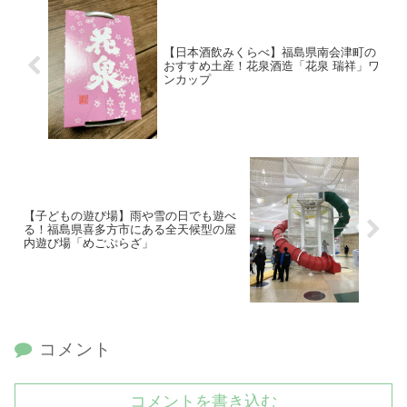
【日本酒飲みくらべ】福島県南会津町の
おすすめ土産！花泉酒造「花泉 瑞祥」ワ
ンカップ
【子どもの遊び場】雨や雪の日でも遊べ
る！福島県喜多方市にある全天候型の屋
内遊び場「めごぷらざ」
コメント
コメントを書き込む