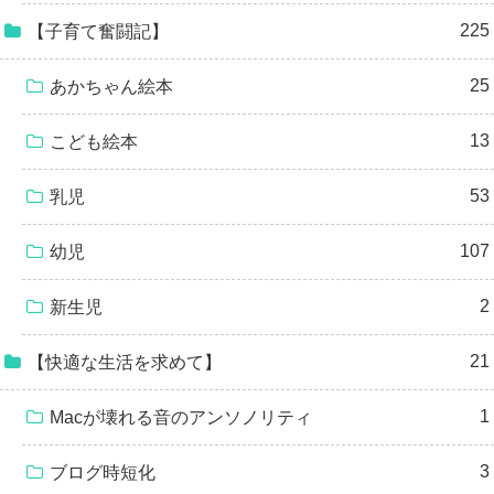
225
【子育て奮闘記】
25
あかちゃん絵本
13
こども絵本
53
乳児
107
幼児
2
新生児
21
【快適な生活を求めて】
1
Macが壊れる音のアンソノリティ
3
ブログ時短化