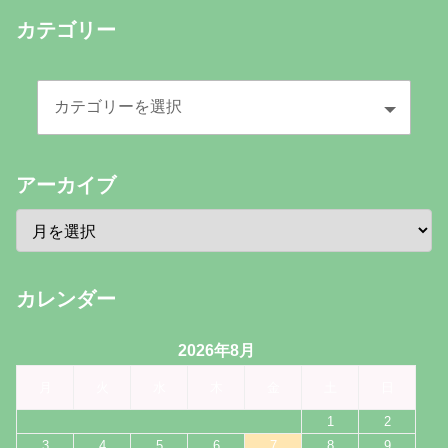
カテゴリー
アーカイブ
カレンダー
2026年8月
月
火
水
木
金
土
日
1
2
3
4
5
6
7
8
9