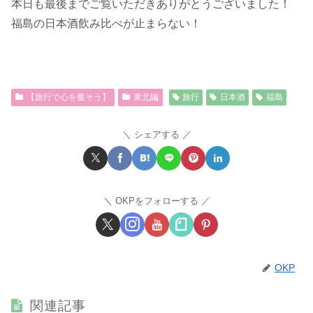
本日も最後までご覧いただきありがとうございました！
福島の日本酒飲み比べが止まらない！
【旅行で心を癒そう】
東北編
旅行
日本酒
福島
シェアする
OKPをフォローする
OKP
関連記事