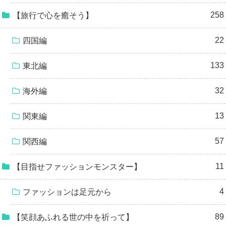
258
【旅行で心を癒そう】
22
四国編
133
東北編
32
海外編
13
関東編
57
関西編
11
【目指せファッションモンスター】
4
ファッションは足元から
89
【笑顔あふれる世の中を祈って】