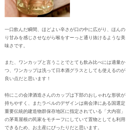
一口飲んだ瞬間、ほどよい辛さが口の中に広がり、ほんの
り甘みを感じさせながら喉をすーっと通り抜けるような美
味さです。
また、ワンカップと言うことでとても飲み比べには適量か
つ、ワンカップは洗って日本酒グラスとしても使えるのが
良い点だと思います！
特にこの会津酒造さんのカップは下部のおしゃれな形状が
持ちやすく、またラベルのデザインは南会津にある国選定
重要伝統的建造物群保存地区に指定されている「大内宿」
の茅葺屋根の民家をモチーフにしていて置物としても利用
できるため、お土産にぴったりだと思います。