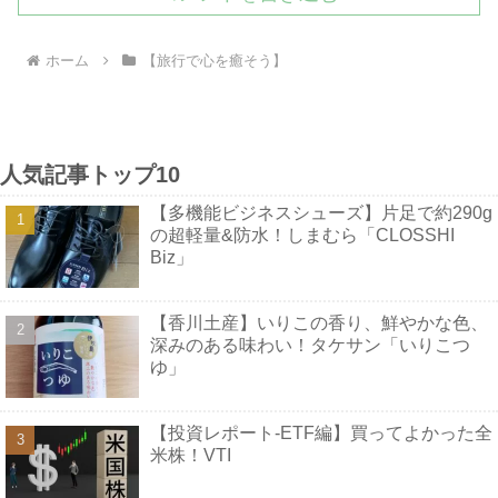
ホーム
【旅行で心を癒そう】
人気記事トップ10
【多機能ビジネスシューズ】片足で約290g
の超軽量&防水！しまむら「CLOSSHI
Biz」
【香川土産】いりこの香り、鮮やかな色、
深みのある味わい！タケサン「いりこつ
ゆ」
【投資レポート-ETF編】買ってよかった全
米株！VTI