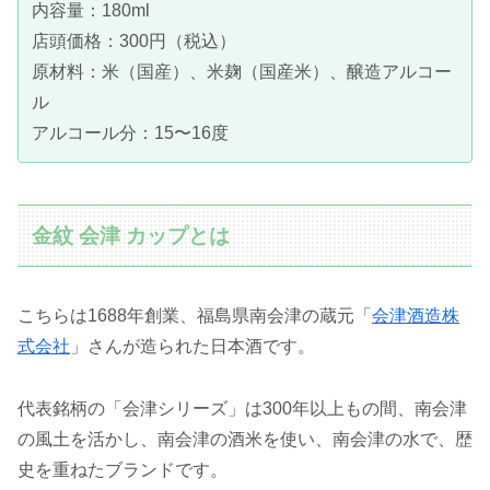
内容量：180ml
店頭価格：300円（税込）
原材料：米（国産）、米麹（国産米）、醸造アルコー
ル
アルコール分：15〜16度
金紋 会津 カップとは
こちらは1688年創業、福島県南会津の蔵元「
会津酒造株
式会社
」さんが造られた日本酒です。
代表銘柄の「会津シリーズ」は300年以上もの間、南会津
の風土を活かし、南会津の酒米を使い、南会津の水で、歴
史を重ねたブランドです。