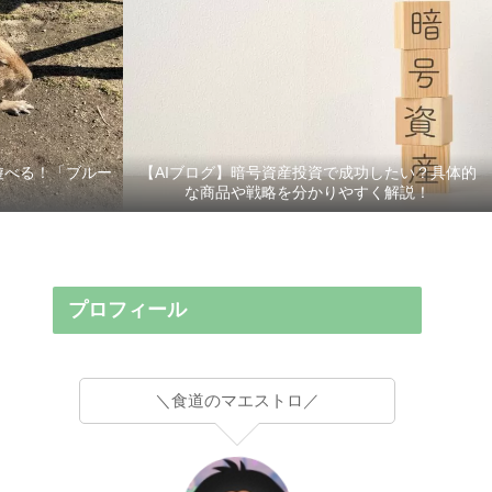
遊べる！「ブルー
【AIブログ】暗号資産投資で成功したい？具体的
な商品や戦略を分かりやすく解説！
プロフィール
＼食道のマエストロ／