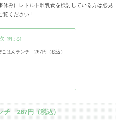
事休みにレトルト離乳食を検討している方は必見
ご覧ください！
次
ぜごはんランチ 267円（税込）
チ 267円（税込）