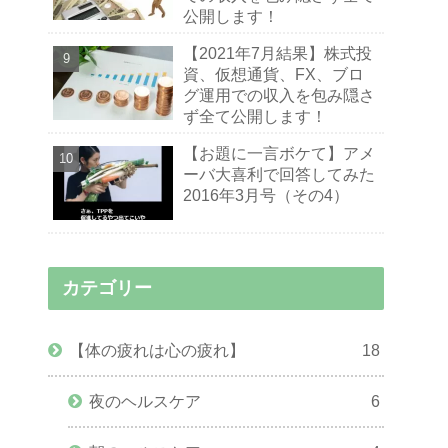
公開します！
【2021年7月結果】株式投
資、仮想通貨、FX、ブロ
グ運用での収入を包み隠さ
ず全て公開します！
【お題に一言ボケて】アメ
ーバ大喜利で回答してみた
2016年3月号（その4）
カテゴリー
【体の疲れは心の疲れ】
18
夜のヘルスケア
6