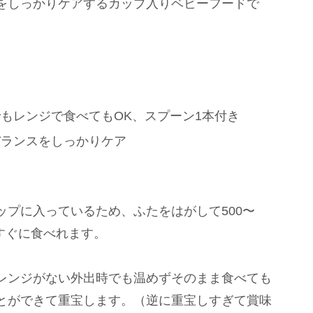
をしっかりケアするカップ入りベビーフードで
もレンジで食べてもOK、スプーン1本付き
バランスをしっかりケア
プに入っているため、ふたをはがして500〜
ですぐに食べれます。
レンジがない外出時でも温めずそのまま食べても
とができて重宝します。（逆に重宝しすぎて賞味