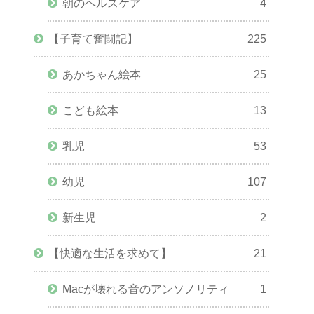
朝のヘルスケア
4
【子育て奮闘記】
225
あかちゃん絵本
25
こども絵本
13
乳児
53
幼児
107
新生児
2
【快適な生活を求めて】
21
Macが壊れる音のアンソノリティ
1