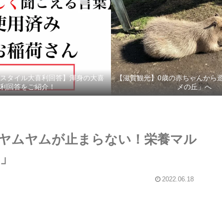
スタイル大喜利回答】渾身の大喜
【滋賀観光】0歳の赤ちゃんから
利回答をご紹介！
メの丘」へ
ヤムヤムが止まらない！栄養マル
」
2022.06.18