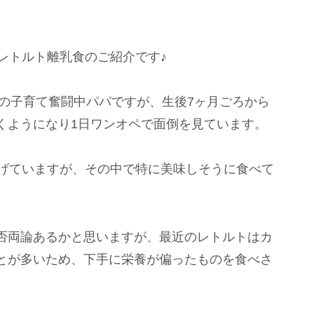
レトルト離乳食のご紹介です♪
んの子育て奮闘中パパですが、生後7ヶ月ごろから
くようになり1日ワンオペで面倒を見ています。
あげていますが、その中で特に美味しそうに食べて
否両論あるかと思いますが、最近のレトルトはカ
とが多いため、下手に栄養が偏ったものを食べさ