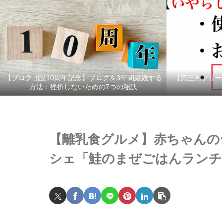
【ブログ開設10周年記念】ブログを3年間継続する
【第三回フリー
方法：挫折しないための7つの秘訣
【離乳食グルメ】赤ちゃんの
シェ「鮭のまぜごはんランチ