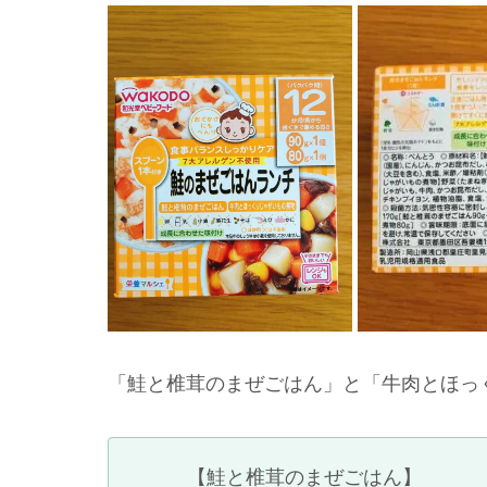
「鮭と椎茸のまぜごはん」と「牛肉とほっ
【鮭と椎茸のまぜごはん】