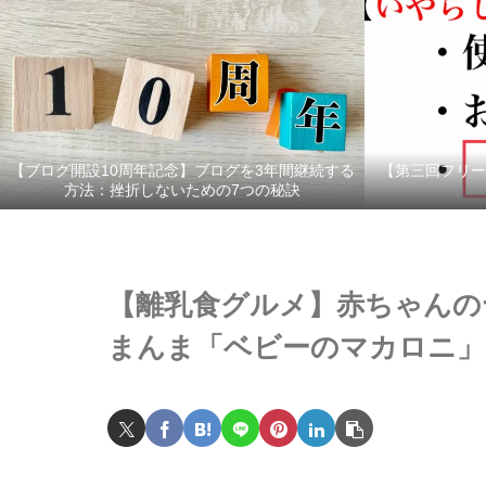
【ブログ開設10周年記念】ブログを3年間継続する
【第三回フリー
方法：挫折しないための7つの秘訣
【離乳食グルメ】赤ちゃんの
まんま「ベビーのマカロニ」