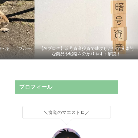
遊べる！「ブルー
【AIブログ】暗号資産投資で成功したい？具体的
な商品や戦略を分かりやすく解説！
プロフィール
＼食道のマエストロ／