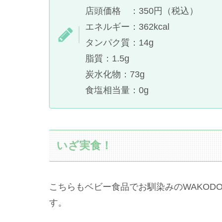
店頭価格 ：350円（税込）
エネルギー：362kcal
タンパク質：14g
脂質：1.5g
炭水化物：73g
食塩相当量：0g
いざ実食！
こちらもベビー食品でお馴染みのWAKOD
す。