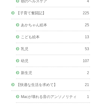
朝のヘルスケア
4
【子育て奮闘記】
225
あかちゃん絵本
25
こども絵本
13
乳児
53
幼児
107
新生児
2
【快適な生活を求めて】
21
Macが壊れる音のアンソノリティ
1