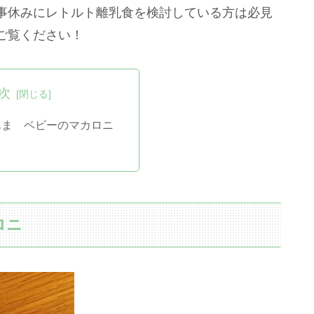
事休みにレトルト離乳食を検討している方は必見
ご覧ください！
次
んま ベビーのマカロニ
ロニ