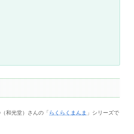
O（和光堂）さんの「
らくらくまんま
」シリーズで