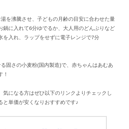
でお湯を沸騰させ、子どもの月齢の目安に合わせた量
お鍋に入れて6分ゆでるか、大人用のどんぶりなど
水を入れ、ラップをせずに電子レンジで7分
。
る固さの小麦粉(国内製造)で、赤ちゃんはあむあ
す！
、気になる方はぜひ以下のリンクよりチェックし
ると単価が安くなりおすすめです♪