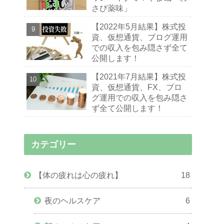
さび薬味」
【2022年5月結果】株式投
資、仮想通貨、ブログ運用
での収入を包み隠さず全て
公開します！
【2021年7月結果】株式投
資、仮想通貨、FX、ブロ
グ運用での収入を包み隠さ
ず全て公開します！
カテゴリー
【体の疲れは心の疲れ】
18
夜のヘルスケア
6