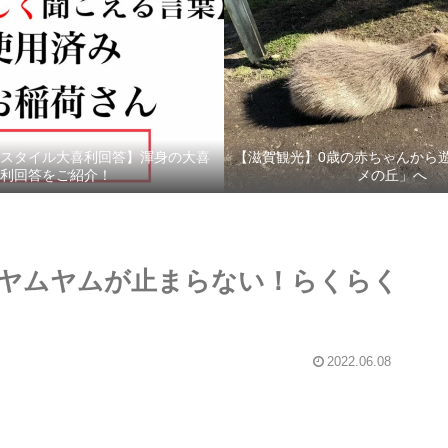
スタイル大喜利回答】渾身の大喜
【滋賀観光】0歳の赤ちゃんから
利回答をご紹介！
メの丘」へ
ヤムヤムが止まらない！らくらく
2022.06.08