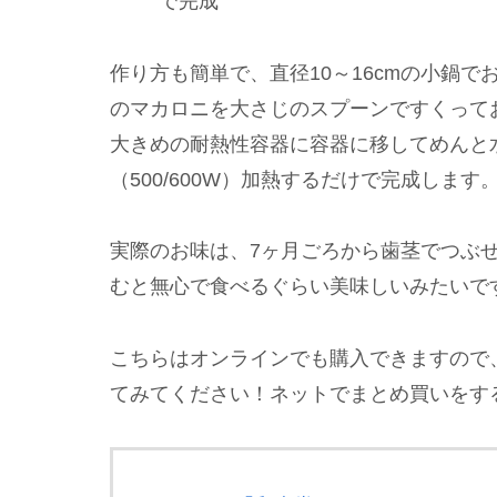
で完成
作り方も簡単で、直径10～16cmの小鍋
のマカロニを大さじのスプーンですくって
大きめの耐熱性容器に容器に移してめんと
（500/600W）加熱するだけで完成します
実際のお味は、7ヶ月ごろから歯茎でつぶせ
むと無心で食べるぐらい美味しいみたいで
こちらはオンラインでも購入できますので
てみてください！ネットでまとめ買いをす