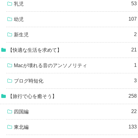
53
乳児
107
幼児
2
新生児
21
【快適な生活を求めて】
1
Macが壊れる音のアンソノリティ
3
ブログ時短化
258
【旅行で心を癒そう】
22
四国編
133
東北編