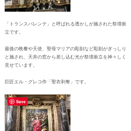
「トランスパレンテ」と呼ばれる透かしが施された祭壇衝
立です。
最後の晩餐や天使、聖母マリアの彫刻など彫刻がぎっしり
と施され、天井の窓から差し込む光が祭壇衝立を神々しく
見せています。
巨匠エル・グレコ作「聖衣剥奪」です。
Save