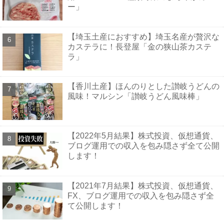
ー」
【埼玉土産におすすめ】埼玉名産が贅沢な
カステラに！長登屋「金の狭山茶カステ
ラ」
【香川土産】ほんのりとした讃岐うどんの
風味！マルシン「讃岐うどん風味棒」
【2022年5月結果】株式投資、仮想通貨、
ブログ運用での収入を包み隠さず全て公開
します！
【2021年7月結果】株式投資、仮想通貨、
FX、ブログ運用での収入を包み隠さず全
て公開します！