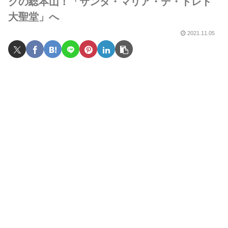
クの総本山！「サンタ・マリア・デ・トレド
大聖堂」へ
2021.11.05