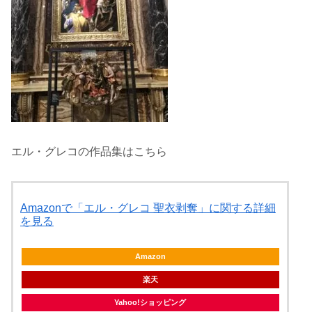
エル・グレコの作品集はこちら
Amazonで「エル・グレコ 聖衣剥奪」に関する詳細
を見る
Amazon
楽天
Yahoo!ショッピング