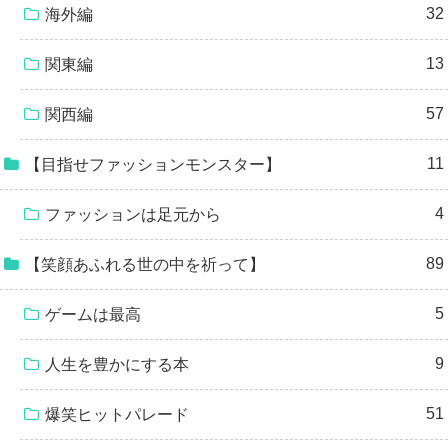
32
海外編
13
関東編
57
関西編
11
【目指せファッションモンスター】
4
ファッションは足元から
89
【笑顔あふれる世の中を祈って】
5
ゲームは最高
9
人生を豊かにする本
51
爆笑ヒットパレード