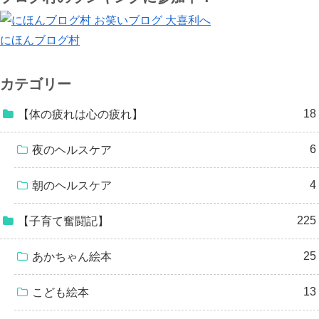
にほんブログ村
カテゴリー
18
【体の疲れは心の疲れ】
6
夜のヘルスケア
4
朝のヘルスケア
225
【子育て奮闘記】
25
あかちゃん絵本
13
こども絵本