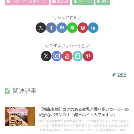
【旅行で心を癒そう】
海外編
スペイン
旅行
シェアする
OKPをフォローする
OKP
関連記事
【福島名物】コクのある生乳と香り高いコーヒーの
【旅行で心を癒そう】
絶妙なバランス！「酪王ハイ・カフェオレ」
本日は福島名物でおすすめのコーヒー牛乳をご紹介します！福島と
いえば、喜多方ラーメン？日本酒？甘いものでおすすめはないの？
とお悩みの方は、ぜひアイデアの一つとしてぜひ最後までご覧くだ