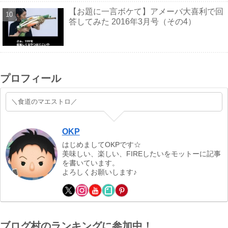
【お題に一言ボケて】アメーバ大喜利で回
答してみた 2016年3月号（その4）
プロフィール
＼食道のマエストロ／
OKP
はじめましてOKPです☆
美味しい、楽しい、FIREしたいをモットーに記事
を書いています。
よろしくお願いします♪
ブログ村のランキングに参加中！