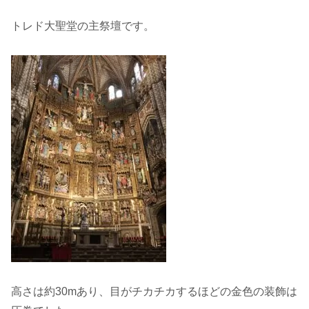
トレド大聖堂の主祭壇です。
高さは約30mあり、目がチカチカするほどの金色の装飾は