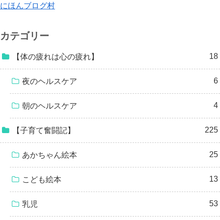
にほんブログ村
カテゴリー
18
【体の疲れは心の疲れ】
6
夜のヘルスケア
4
朝のヘルスケア
225
【子育て奮闘記】
25
あかちゃん絵本
13
こども絵本
53
乳児