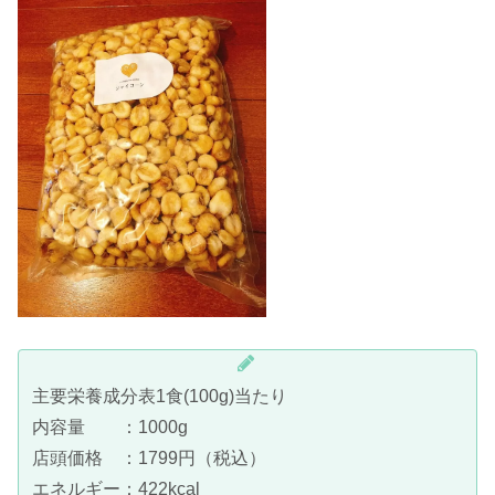
主要栄養成分表1食(100g)当たり
内容量 ：1000g
店頭価格 ：1799円（税込）
エネルギー：422kcal