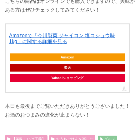
こちらの商品はオンラインでも購入できますので、興味が
ある方はぜひチェックしてみてください！
Amazonで「今川製菓 ジャイコン 塩コショウ味
1kg」に関する詳細を見る
Amazon
楽天
Yahoo!ショッピング
本日も最後までご覧いただきありがとうございました！
お酒のおつまみの進化が止まらない！
【美味しいは正義】
おうちごはんを楽しむ
グルメ