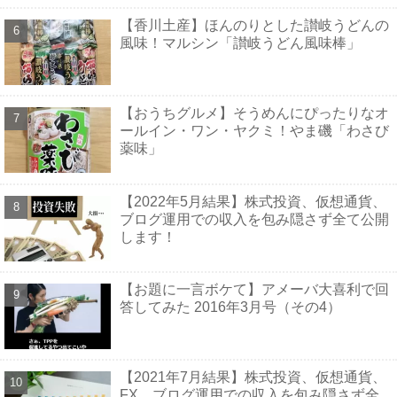
【香川土産】ほんのりとした讃岐うどんの
風味！マルシン「讃岐うどん風味棒」
【おうちグルメ】そうめんにぴったりなオ
ールイン・ワン・ヤクミ！やま磯「わさび
薬味」
【2022年5月結果】株式投資、仮想通貨、
ブログ運用での収入を包み隠さず全て公開
します！
【お題に一言ボケて】アメーバ大喜利で回
答してみた 2016年3月号（その4）
【2021年7月結果】株式投資、仮想通貨、
FX、ブログ運用での収入を包み隠さず全