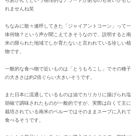
らあかんでという物理的なアラートがあるのも良いかもし
れませんね笑
ちなみに散々連呼してきた「ジャイアントコーン」って一
体何物？という声が聞こえてきそうなので、説明すると南
米の限られた地域でしか育たないと言われている珍しい植
物です。
一般的な食べ物で近いものは「とうもろこし」でその種子
の大きさは約2倍ぐらい大きいそうです。
また日本に流通しているものは油でカリカリに揚げられ塩
胡椒で調味されたものが一般的ですが、実際は白くて主に
栽培されている南米のペルーではそのままスープに入れて
食べるそうです。