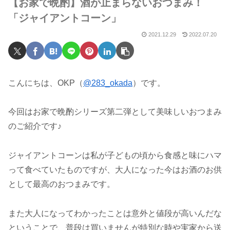
【お家で晩酌】酒が止まらないおつまみ！
「ジャイアントコーン」
2021.12.29
2022.07.20
こんにちは、OKP（
@283_okada
）です。
今回はお家で晩酌シリーズ第二弾として美味しいおつまみ
のご紹介です♪
ジャイアントコーンは私が子どもの頃から食感と味にハマ
って食べていたものですが、大人になった今はお酒のお供
として最高のおつまみです。
また大人になってわかったことは意外と値段が高いんだな
ということで、普段は買いませんが特別な時や実家から送