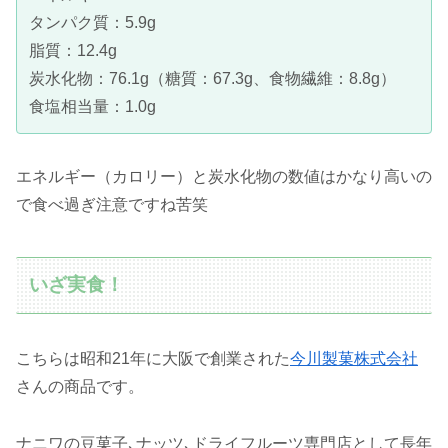
タンパク質：5.9g
脂質：12.4g
炭水化物：76.1g（糖質：67.3g、食物繊維：8.8g）
食塩相当量：1.0g
エネルギー（カロリー）と炭水化物の数値はかなり高いの
で食べ過ぎ注意ですね苦笑
いざ実食！
こちらは昭和21年に大阪で創業された
今川製菓株式会社
さんの商品です。
ナニワの豆菓子､ナッツ､ドライフルーツ専門店として長年