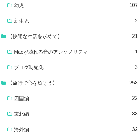
107
幼児
2
新生児
21
【快適な生活を求めて】
1
Macが壊れる音のアンソノリティ
3
ブログ時短化
258
【旅行で心を癒そう】
22
四国編
133
東北編
32
海外編