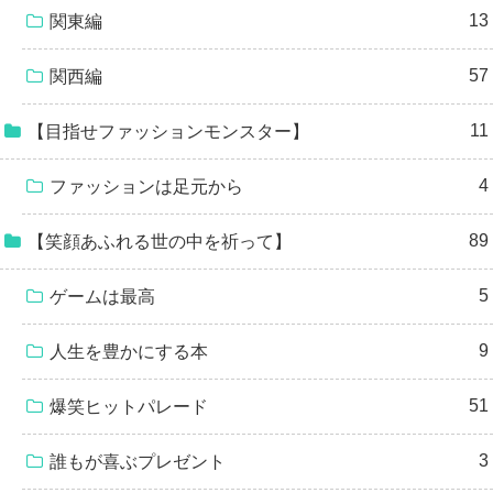
13
関東編
57
関西編
11
【目指せファッションモンスター】
4
ファッションは足元から
89
【笑顔あふれる世の中を祈って】
5
ゲームは最高
9
人生を豊かにする本
51
爆笑ヒットパレード
3
誰もが喜ぶプレゼント