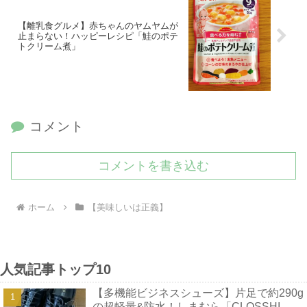
【離乳食グルメ】赤ちゃんのヤムヤムが
止まらない！ハッピーレシピ「鮭のポテ
トクリーム煮」
コメント
コメントを書き込む
ホーム
【美味しいは正義】
人気記事トップ10
【多機能ビジネスシューズ】片足で約290g
の超軽量&防水！しまむら「CLOSSHI