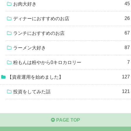
45
お肉大好き
26
ディナーにおすすめのお店
67
ランチにおすすめのお店
87
ラーメン大好き
7
粉もんは粉やから0キロカロリー
127
【資産運用を始めました】
121
投資をしてみた話
PAGE TOP