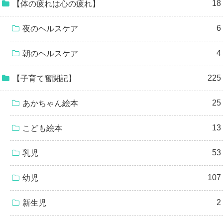
18
【体の疲れは心の疲れ】
6
夜のヘルスケア
4
朝のヘルスケア
225
【子育て奮闘記】
25
あかちゃん絵本
13
こども絵本
53
乳児
107
幼児
2
新生児