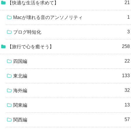
21
【快適な生活を求めて】
1
Macが壊れる音のアンソノリティ
3
ブログ時短化
258
【旅行で心を癒そう】
22
四国編
133
東北編
32
海外編
13
関東編
57
関西編