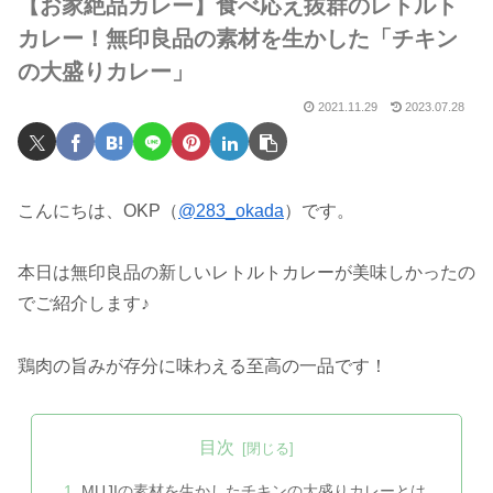
【お家絶品カレー】食べ応え抜群のレトルト
カレー！無印良品の素材を生かした「チキン
の大盛りカレー」
2021.11.29
2023.07.28
こんにちは、OKP（
@283_okada
）です。
本日は無印良品の新しいレトルトカレーが美味しかったの
でご紹介します♪
鶏肉の旨みが存分に味わえる至高の一品です！
目次
MUJIの素材を生かしたチキンの大盛りカレーとは