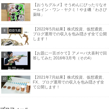
【おうちグルメ】そうめんにぴったりなオ
ールイン・ワン・ヤクミ！やま磯「わさび
薬味」
【2022年5月結果】株式投資、仮想通貨、
ブログ運用での収入を包み隠さず全て公開
します！
【お題に一言ボケて】アメーバ大喜利で回
答してみた 2016年3月号（その4）
【2021年7月結果】株式投資、仮想通貨、
FX、ブログ運用での収入を包み隠さず全
て公開します！