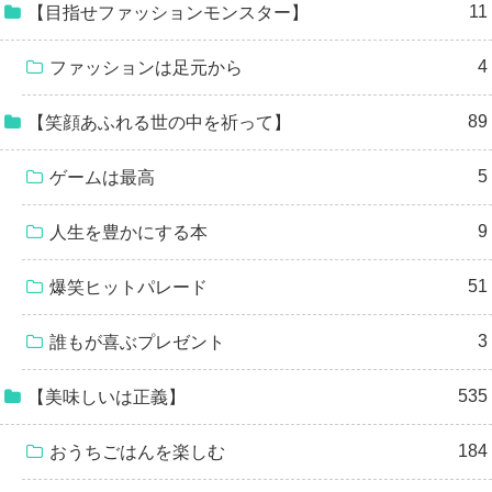
11
【目指せファッションモンスター】
4
ファッションは足元から
89
【笑顔あふれる世の中を祈って】
5
ゲームは最高
9
人生を豊かにする本
51
爆笑ヒットパレード
3
誰もが喜ぶプレゼント
535
【美味しいは正義】
184
おうちごはんを楽しむ