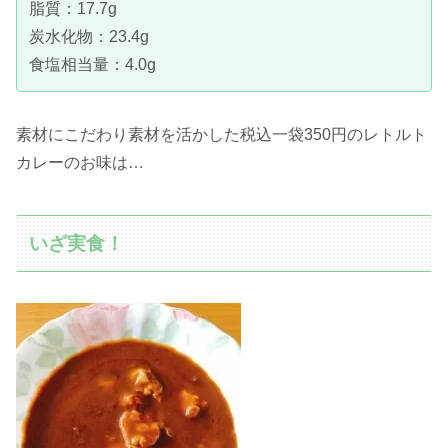
脂質：17.7g
炭水化物：23.4g
食塩相当量：4.0g
素材にこだわり素材を活かした税込一袋350円のレトルト
カレーのお味は…
いざ実食！