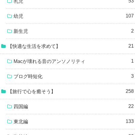
53
乳児
107
幼児
2
新生児
21
【快適な生活を求めて】
1
Macが壊れる音のアンソノリティ
3
ブログ時短化
258
【旅行で心を癒そう】
22
四国編
133
東北編