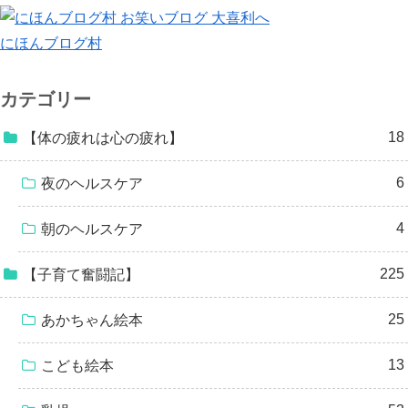
にほんブログ村
カテゴリー
18
【体の疲れは心の疲れ】
6
夜のヘルスケア
4
朝のヘルスケア
225
【子育て奮闘記】
25
あかちゃん絵本
13
こども絵本