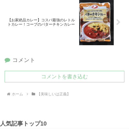
【お家絶品カレー】コスパ最強のレトル
トカレー！コープのバターチキンカレー
コメント
コメントを書き込む
ホーム
【美味しいは正義】
人気記事トップ10