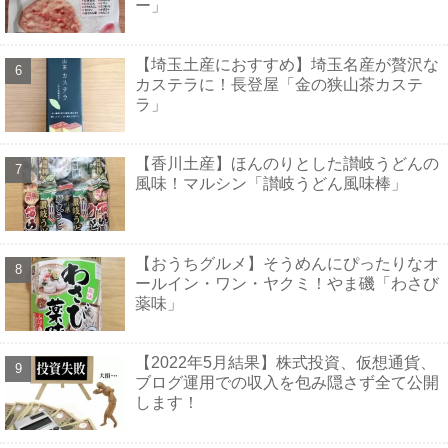
ー」
【埼玉土産におすすめ】埼玉名産が贅沢な
カステラに！長登屋「金の狭山茶カステ
ラ」
【香川土産】ほんのりとした讃岐うどんの
風味！マルシン「讃岐うどん風味棒」
【おうちグルメ】そうめんにぴったりなオ
ールイン・ワン・ヤクミ！やま磯「わさび
薬味」
【2022年5月結果】株式投資、仮想通貨、
ブログ運用での収入を包み隠さず全て公開
します！