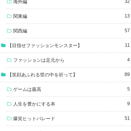
32
海外編
13
関東編
57
関西編
11
【目指せファッションモンスター】
4
ファッションは足元から
89
【笑顔あふれる世の中を祈って】
5
ゲームは最高
9
人生を豊かにする本
51
爆笑ヒットパレード