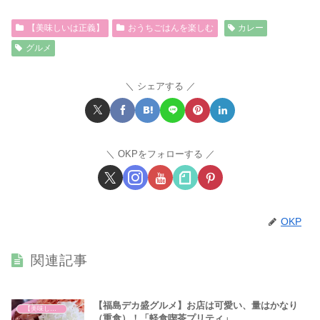
【美味しいは正義】
おうちごはんを楽しむ
カレー
グルメ
シェアする
OKPをフォローする
OKP
関連記事
【福島デカ盛グルメ】お店は可愛い、量はかなり
【美味しいは正義】
（重食）！「軽食喫茶プリティ」