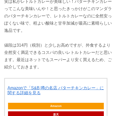
実は私がレトルトカレーが美味しい！バターチキンカレー
ってこんな美味いんや！と思ったきっかけがこのマンダラ
のバターチキンカレーで、レトルトカレーなのに全然安っ
ぽくない味で、程よい酸味と甘辛加減が最高に素晴らしい
逸品です。
値段は314円（税別）と少しお高めですが、外食するより
全然安く満足できるコスパの良いレトルトカレーだと思い
ます。最近はネットでもスーパーより安く買えるため、ご
紹介しておきます。
Amazonで「S&B 噂の名店 バターチキンカレー」に
関する詳細を見る
Amazon
楽天