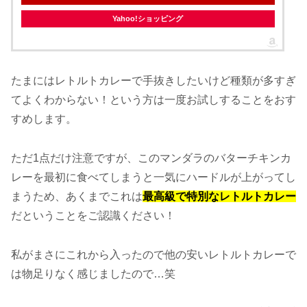
Yahoo!ショッピング
たまにはレトルトカレーで手抜きしたいけど種類が多すぎ
てよくわからない！という方は一度お試しすることをおす
すめします。
ただ1点だけ注意ですが、このマンダラのバターチキンカ
レーを最初に食べてしまうと一気にハードルが上がってし
まうため、あくまでこれは
最高級で特別なレトルトカレー
だということをご認識ください！
私がまさにこれから入ったので他の安いレトルトカレーで
は物足りなく感じましたので…笑