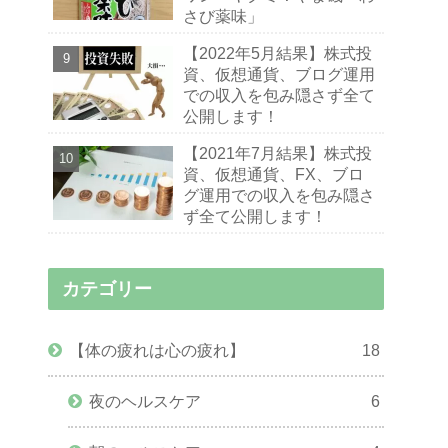
さび薬味」
【2022年5月結果】株式投
資、仮想通貨、ブログ運用
での収入を包み隠さず全て
公開します！
【2021年7月結果】株式投
資、仮想通貨、FX、ブロ
グ運用での収入を包み隠さ
ず全て公開します！
カテゴリー
【体の疲れは心の疲れ】
18
夜のヘルスケア
6