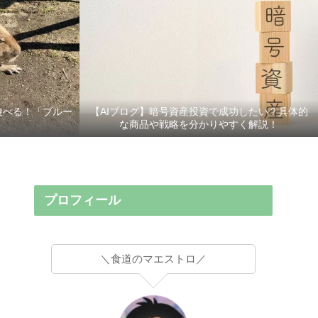
遊べる！「ブルー
【AIブログ】暗号資産投資で成功したい？具体的
な商品や戦略を分かりやすく解説！
プロフィール
＼食道のマエストロ／