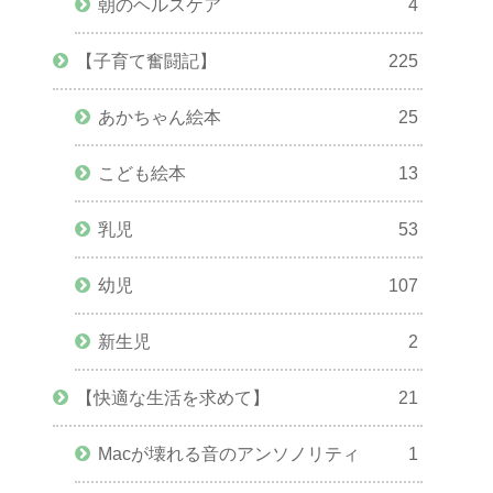
朝のヘルスケア
4
【子育て奮闘記】
225
あかちゃん絵本
25
こども絵本
13
乳児
53
幼児
107
新生児
2
【快適な生活を求めて】
21
Macが壊れる音のアンソノリティ
1