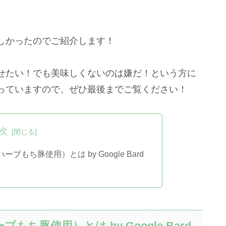
しかったのでご紹介します！
せたい！でも美味しくないのは嫌だ！という方に
っていますので、ぜひ最後までご覧ください！
次
もち豚使用）とは by Google Bard
ち豚使用）とは by Google Bard