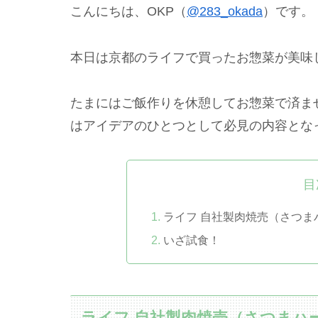
こんにちは、OKP（
@283_okada
）です。
本日は京都のライフで買ったお惣菜が美味
たまにはご飯作りを休憩してお惣菜で済ま
はアイデアのひとつとして必見の内容とな
目
ライフ 自社製肉焼売（さつまハーブ
いざ試食！
ライフ 自社製肉焼売（さつまハーブも