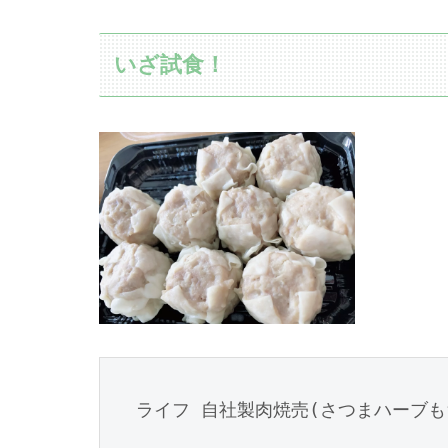
いざ試食！
ライフ 自社製肉焼売(さつまハーブも