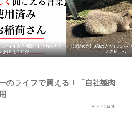
スタイル大喜利回答】渾身の大喜
【滋賀観光】0歳の赤ちゃんから
利回答をご紹介！
メの丘」へ
ーのライフで買える！「自社製肉
用
2023.06.16