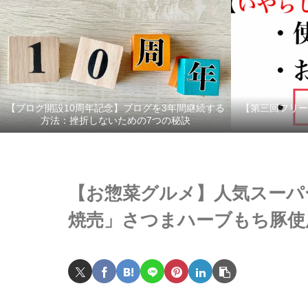
【ブログ開設10周年記念】ブログを3年間継続する
【第三回フリー
方法：挫折しないための7つの秘訣
【お惣菜グルメ】人気スーパ
焼売」さつまハーブもち豚使