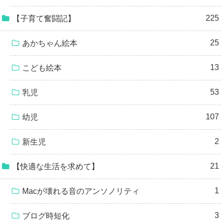
225
【子育て奮闘記】
25
あかちゃん絵本
13
こども絵本
53
乳児
107
幼児
2
新生児
21
【快適な生活を求めて】
1
Macが壊れる音のアンソノリティ
3
ブログ時短化