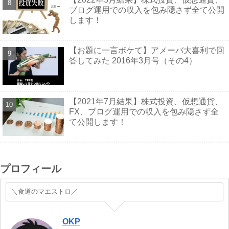
ブログ運用での収入を包み隠さず全て公開
します！
【お題に一言ボケて】アメーバ大喜利で回
答してみた 2016年3月号（その4）
【2021年7月結果】株式投資、仮想通貨、
FX、ブログ運用での収入を包み隠さず全
て公開します！
プロフィール
＼食道のマエストロ／
OKP