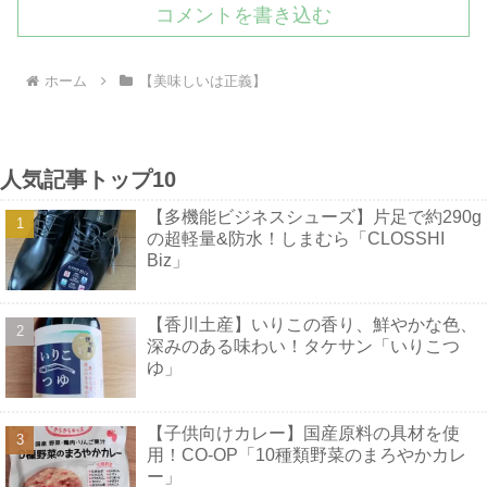
コメントを書き込む
ホーム
【美味しいは正義】
人気記事トップ10
【多機能ビジネスシューズ】片足で約290g
の超軽量&防水！しまむら「CLOSSHI
Biz」
【香川土産】いりこの香り、鮮やかな色、
深みのある味わい！タケサン「いりこつ
ゆ」
【子供向けカレー】国産原料の具材を使
用！CO-OP「10種類野菜のまろやかカレ
ー」