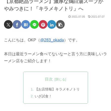
【京都絶品ラーメン】濃厚な鶏白湯スープが
やみつきに！「キラメキノトリ」へ
2021.07.05
2021.07.07
こんにちは、OKP（
@283_okada
）です。
本日は最近ラーメン食べてないなーと言う方に美味しいラ
ーメン店をご紹介します！
目次
【お店情報】キラメキノトリ
いざ試食！