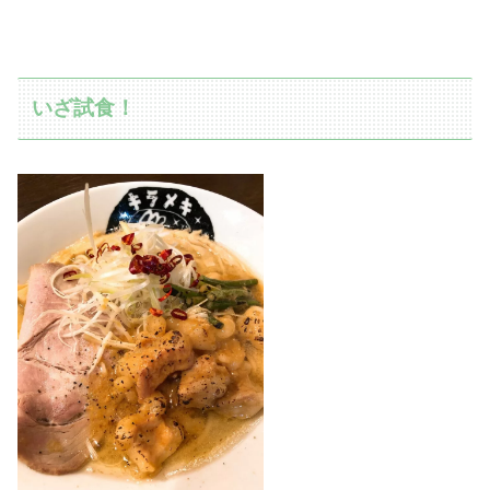
いざ試食！