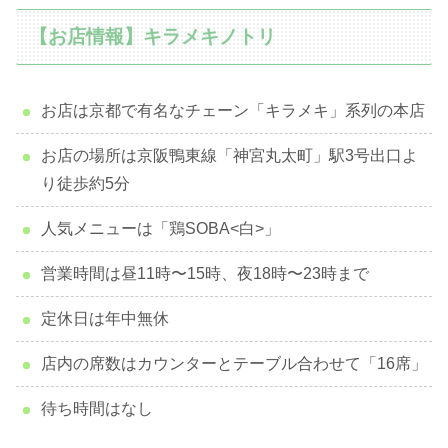
【お店情報】キラメキノトリ
お店は京都で有名なチェーン「キラメキ」系列の本店
お店の場所は京阪鴨東線「神宮丸太町」駅3号出口よ
り徒歩約5分
人気メニューは「鶏SOBA<白>」
営業時間は昼11時〜15時、夜18時〜23時まで
定休日は年中無休
店内の席数はカウンターとテーブル合わせて「16席」
待ち時間はなし