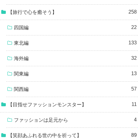
258
【旅行で心を癒そう】
22
四国編
133
東北編
32
海外編
13
関東編
57
関西編
11
【目指せファッションモンスター】
4
ファッションは足元から
89
【笑顔あふれる世の中を祈って】