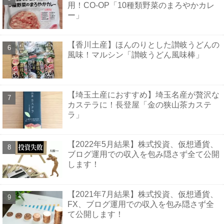
用！CO-OP「10種類野菜のまろやかカレ
ー」
【香川土産】ほんのりとした讃岐うどんの
風味！マルシン「讃岐うどん風味棒」
【埼玉土産におすすめ】埼玉名産が贅沢な
カステラに！長登屋「金の狭山茶カステ
ラ」
【2022年5月結果】株式投資、仮想通貨、
ブログ運用での収入を包み隠さず全て公開
します！
【2021年7月結果】株式投資、仮想通貨、
FX、ブログ運用での収入を包み隠さず全
て公開します！