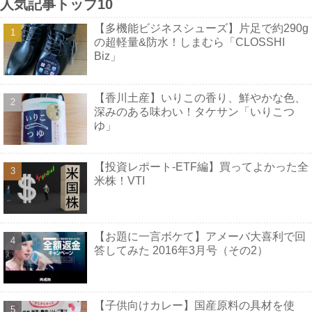
人気記事トップ10
【多機能ビジネスシューズ】片足で約290g
の超軽量&防水！しまむら「CLOSSHI
Biz」
【香川土産】いりこの香り、鮮やかな色、
深みのある味わい！タケサン「いりこつ
ゆ」
【投資レポート-ETF編】買ってよかった全
米株！VTI
【お題に一言ボケて】アメーバ大喜利で回
答してみた 2016年3月号（その2）
【子供向けカレー】国産原料の具材を使