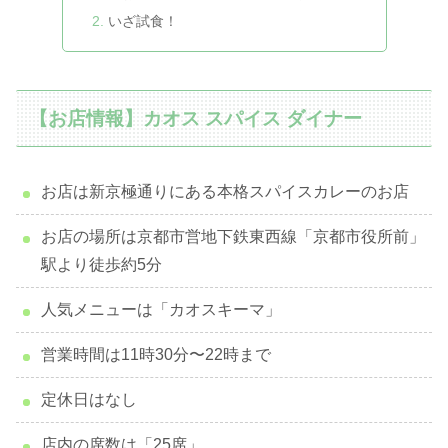
いざ試食！
【お店情報】カオス スパイス ダイナー
お店は新京極通りにある本格スパイスカレーのお店
お店の場所は京都市営地下鉄東西線「京都市役所前」
駅より徒歩約5分
人気メニューは「カオスキーマ」
営業時間は11時30分〜22時まで
定休日はなし
店内の席数は「25席」