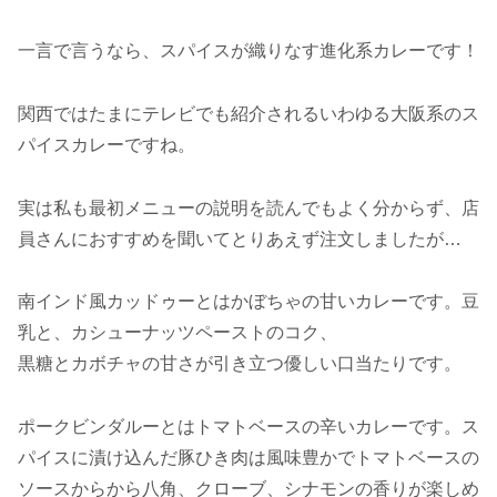
一言で言うなら、スパイスが織りなす進化系カレーです！
関西ではたまにテレビでも紹介されるいわゆる大阪系のス
パイスカレーですね。
実は私も最初メニューの説明を読んでもよく分からず、店
員さんにおすすめを聞いてとりあえず注文しましたが…
南インド風カッドゥーとはかぼちゃの甘いカレーです。豆
乳と、カシューナッツペーストのコク、
黒糖とカボチャの甘さが引き立つ優しい口当たりです。
ポークビンダルーとはトマトベースの辛いカレーです。ス
パイスに漬け込んだ豚ひき肉は風味豊かでトマトベースの
ソースからから八角、クローブ、シナモンの香りが楽しめ