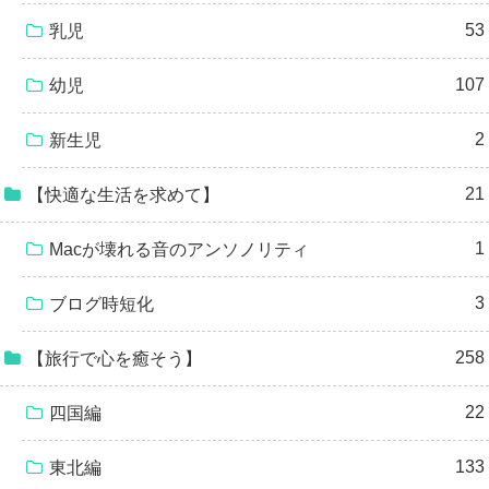
53
乳児
107
幼児
2
新生児
21
【快適な生活を求めて】
1
Macが壊れる音のアンソノリティ
3
ブログ時短化
258
【旅行で心を癒そう】
22
四国編
133
東北編