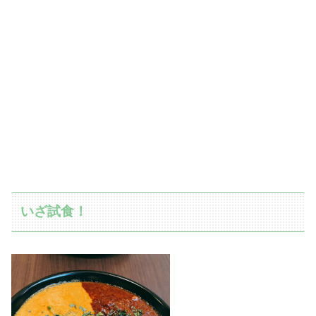
いざ試食！