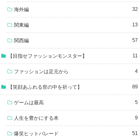
32
海外編
13
関東編
57
関西編
11
【目指せファッションモンスター】
4
ファッションは足元から
89
【笑顔あふれる世の中を祈って】
5
ゲームは最高
9
人生を豊かにする本
51
爆笑ヒットパレード