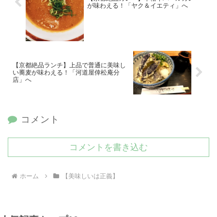
が味わえる！「ヤク＆イエティ」へ
【京都絶品ランチ】上品で普通に美味し
い蕎麦が味わえる！「河道屋倖松庵分
店」へ
コメント
コメントを書き込む
ホーム
【美味しいは正義】