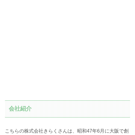
会社紹介
こちらの株式会社きらくさんは、昭和47年6月に大阪で創