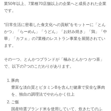
業50年以上、7業種70店舗以上の企業へと成長された企業
です。
“日常生活に密着した食文化への貢献”をモットーに「とん
かつ」「らーめん」「うどん」「お好み焼き」「鶏」「中
華」「カフェ」の7業種のレストラン事業を展開されてい
ます。
その一つ、とんかつブランドが「極みとんかつ かつ喜」
で、以下の7つのこだわりがあります。
豚肉
豊富な淡白質とビタミンBを含んだ健康で安全な豚肉
を、独自の調理法でやわらかく仕上
ご飯
国産特選ブランド米を使用していて、炊きたてのふ