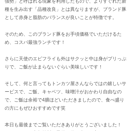
強勢」と呼ばれる現象を利用したもので、よりすぐれた新
種を生み出す「品種改良」とは異なりますが、ブランド豚
として赤身と脂肪のバランスが良いことが特徴です。
そのため、このブランド豚をお手頃価格でいただけるた
め、コスパ最強ランチです！
さらに天使のエビフライも外はサクッと中は身がプリっぷ
りで、ご飯が止まらないぐらい美味しいです！
そして、何と言ってもトンカツ屋さんならではの嬉しいサ
ービスで、ご飯、キャベツ、味噌汁がおかわり自由なの
で、ご飯は余裕で4膳ほどいただきましたので、食べ盛り
の方にもぜひおすすめです笑
本日も最後までご覧いただきありがとうございました！