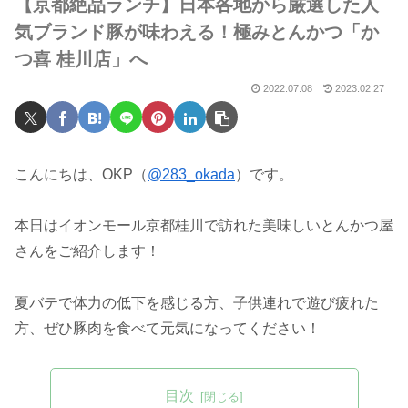
【京都絶品ランチ】日本各地から厳選した人
気ブランド豚が味わえる！極みとんかつ「か
つ喜 桂川店」へ
2022.07.08
2023.02.27
こんにちは、OKP（
@283_okada
）です。
本日はイオンモール京都桂川で訪れた美味しいとんかつ屋
さんをご紹介します！
夏バテで体力の低下を感じる方、子供連れで遊び疲れた
方、ぜひ豚肉を食べて元気になってください！
目次