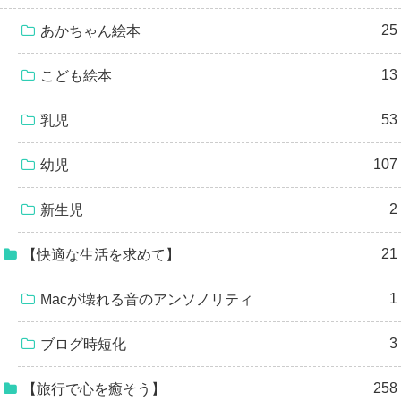
25
あかちゃん絵本
13
こども絵本
53
乳児
107
幼児
2
新生児
21
【快適な生活を求めて】
1
Macが壊れる音のアンソノリティ
3
ブログ時短化
258
【旅行で心を癒そう】