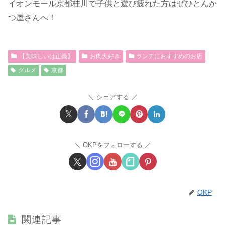
イオンモール京都桂川で子供と遊び疲れた方はぜひとんか
つ屋さんへ！
【美味しいは正義】
お肉大好き
ランチにおすすめのお店
グルメ
京都
シェアする
OKPをフォローする
OKP
関連記事