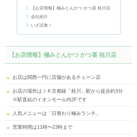
【お店情報】極みとんかつ かつ喜 桂川店
会社紹介
いざ試食！
【お店情報】極みとんかつ かつ喜 桂川店
お店は関西一円に店舗があるチェーン店
お店の場所はＪＲ京都線「桂川」駅から徒歩約3分
※駅直結のイオンモール内2Fです
人気メニューは「日替わり極みランチ」
営業時間は11時〜23時まで