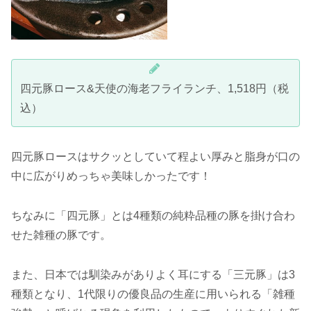
四元豚ロース&天使の海老フライランチ、1,518円（税
込）
四元豚ロースはサクッとしていて程よい厚みと脂身が口の
中に広がりめっちゃ美味しかったです！
ちなみに「四元豚」とは4種類の純粋品種の豚を掛け合わ
せた雑種の豚です。
また、日本では馴染みがありよく耳にする「三元豚」は3
種類となり、1代限りの優良品の生産に用いられる「雑種