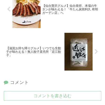
【仙台贅沢グルメ】仙台発祥、本場の牛
タンが味わえる！「牛たん炭焼利久 有明
ガーデン店」へ
【滋賀お持ち帰りグルメ】いつでも生餃
子が味わえる！無人餃子直売所「近江餃
子」
コメント
コメントを書き込む