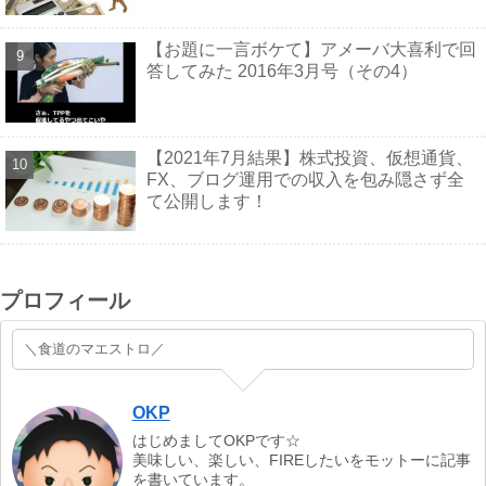
【お題に一言ボケて】アメーバ大喜利で回
答してみた 2016年3月号（その4）
【2021年7月結果】株式投資、仮想通貨、
FX、ブログ運用での収入を包み隠さず全
て公開します！
プロフィール
＼食道のマエストロ／
OKP
はじめましてOKPです☆
美味しい、楽しい、FIREしたいをモットーに記事
を書いています。