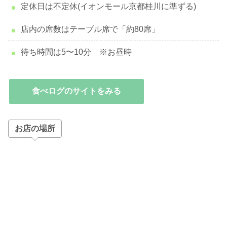
定休日は不定休(イオンモール京都桂川に準ずる)
店内の席数はテーブル席で「約80席」
待ち時間は5〜10分 ※お昼時
食べログのサイトをみる
お店の場所