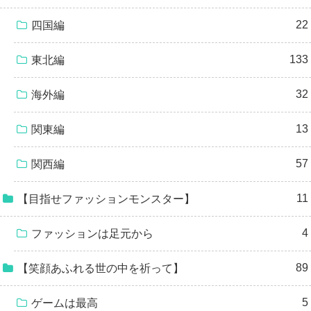
22
四国編
133
東北編
32
海外編
13
関東編
57
関西編
11
【目指せファッションモンスター】
4
ファッションは足元から
89
【笑顔あふれる世の中を祈って】
5
ゲームは最高