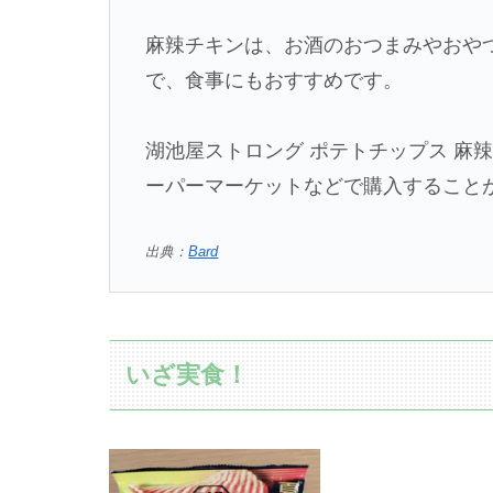
麻辣チキンは、お酒のおつまみやおや
で、食事にもおすすめです。
湖池屋ストロング ポテトチップス 麻
ーパーマーケットなどで購入すること
出典：
Bard
いざ実食！