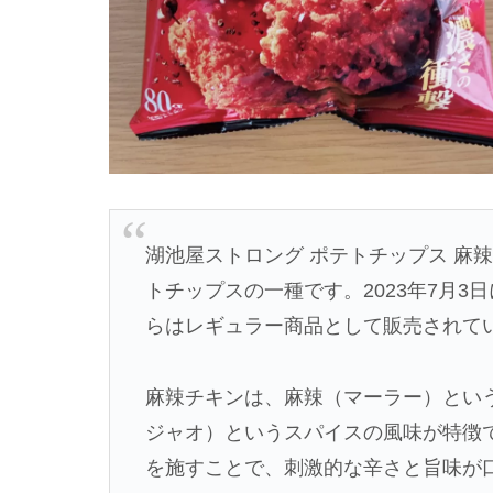
湖池屋ストロング ポテトチップス 麻
トチップスの一種です。2023年7月3
らはレギュラー商品として販売されて
麻辣チキンは、麻辣（マーラー）とい
ジャオ）というスパイスの風味が特徴
を施すことで、刺激的な辛さと旨味が