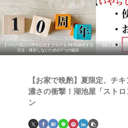
【ブログ開設10周年記念】ブログを3年間継続する
【第三回フリー
方法：挫折しないための7つの秘訣
【お家で晩酌】夏限定、チキ
濃さの衝撃！湖池屋「ストロ
ン