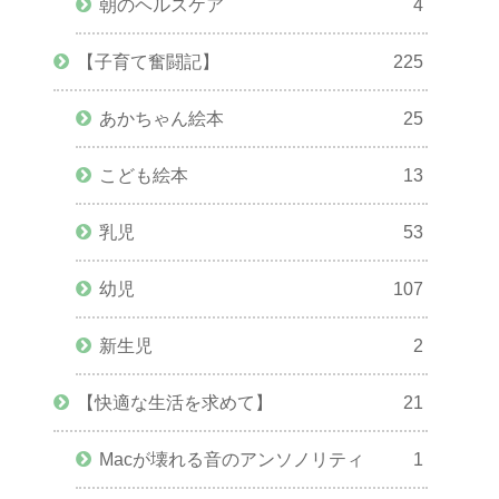
朝のヘルスケア
4
【子育て奮闘記】
225
あかちゃん絵本
25
こども絵本
13
乳児
53
幼児
107
新生児
2
【快適な生活を求めて】
21
Macが壊れる音のアンソノリティ
1