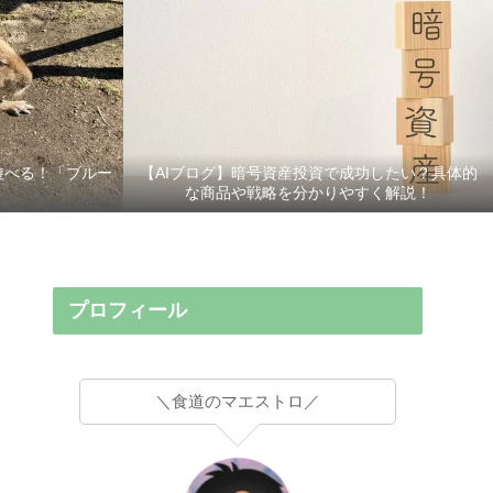
遊べる！「ブルー
【AIブログ】暗号資産投資で成功したい？具体的
な商品や戦略を分かりやすく解説！
プロフィール
＼食道のマエストロ／