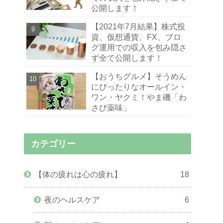
公開します！
【2021年7月結果】株式投
資、仮想通貨、FX、ブロ
グ運用での収入を包み隠さ
ず全て公開します！
【おうちグルメ】そうめん
にぴったりなオールイン・
ワン・ヤクミ！やま磯「わ
さび薬味」
カテゴリー
【体の疲れは心の疲れ】
18
夜のヘルスケア
6