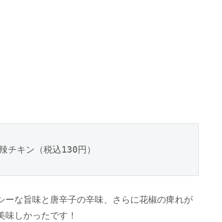
辣チキン（税込130円）
シーな旨味と唐辛子の辛味、さらに花椒の痺れが
美味しかったです！