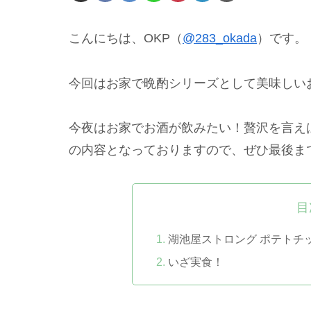
こんにちは、OKP（
@283_okada
）です。
今回はお家で晩酌シリーズとして美味しい
今夜はお家でお酒が飲みたい！贅沢を言え
の内容となっておりますので、ぜひ最後ま
目
湖池屋ストロング ポテトチップス 
いざ実食！