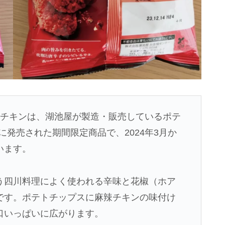
辣チキンは、湖池屋が製造・販売しているポテ
日に発売された期間限定商品で、2024年3月か
います。
う四川料理によく使われる辛味と花椒（ホア
です。ポテトチップスに麻辣チキンの味付け
口いっぱいに広がります。