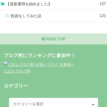
127
【資産運用を始めました】
121
投資をしてみた話
PAGE TOP
ブログ村にランキングに参加中！
にほんブログ村
カテゴリー