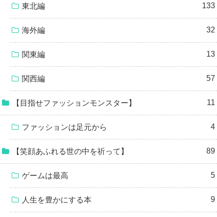
133
東北編
32
海外編
13
関東編
57
関西編
11
【目指せファッションモンスター】
4
ファッションは足元から
89
【笑顔あふれる世の中を祈って】
5
ゲームは最高
9
人生を豊かにする本