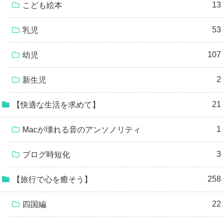
13
こども絵本
53
乳児
107
幼児
2
新生児
21
【快適な生活を求めて】
1
Macが壊れる音のアンソノリティ
3
ブログ時短化
258
【旅行で心を癒そう】
22
四国編