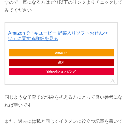
すので、気になる方はぜひ以下のリンクよりチェックして
みてください！
Amazonで「キユーピー 野菜入りソフトおせんべ
い」に関する詳細を見る
Amazon
楽天
Yahoo!ショッピング
同じような子育ての悩みを抱える方にとって良い参考にな
れば幸いです！
また、過去には私と同じくイクメンに役立つ記事を書いて