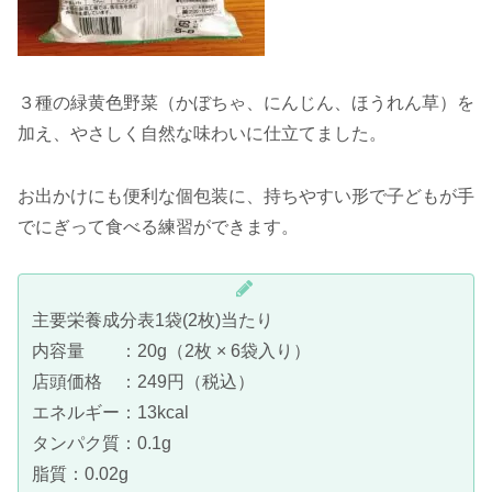
３種の緑黄色野菜（かぼちゃ、にんじん、ほうれん草）を
加え、やさしく自然な味わいに仕立てました。
お出かけにも便利な個包装に、持ちやすい形で子どもが手
でにぎって食べる練習ができます。
主要栄養成分表1袋(2枚)当たり
内容量 ：20g（2枚 × 6袋入り）
店頭価格 ：249円（税込）
エネルギー：13kcal
タンパク質：0.1g
脂質：0.02g