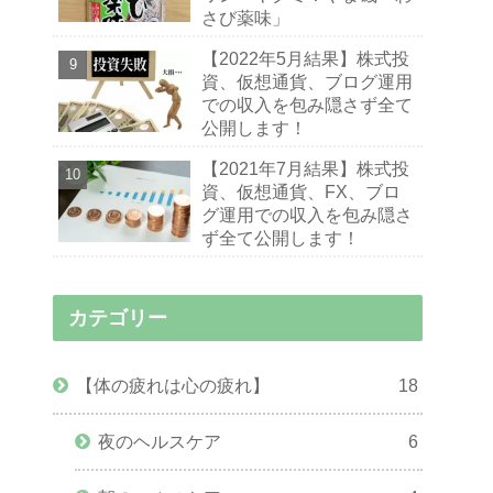
さび薬味」
【2022年5月結果】株式投
資、仮想通貨、ブログ運用
での収入を包み隠さず全て
公開します！
【2021年7月結果】株式投
資、仮想通貨、FX、ブロ
グ運用での収入を包み隠さ
ず全て公開します！
カテゴリー
【体の疲れは心の疲れ】
18
夜のヘルスケア
6