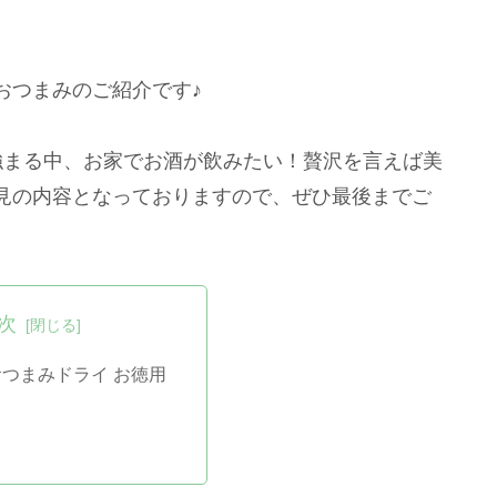
おつまみのご紹介です♪
強まる中、お家でお酒が飲みたい！贅沢を言えば美
見の内容となっておりますので、ぜひ最後までご
次
おつまみドライ お徳用