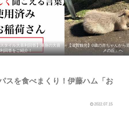
スタイル大喜利回答】渾身の大喜
【滋賀観光】0歳の赤ちゃんから
利回答をご紹介！
メの丘」へ
パスを食べまくり！伊藤ハム「お
2022.07.15