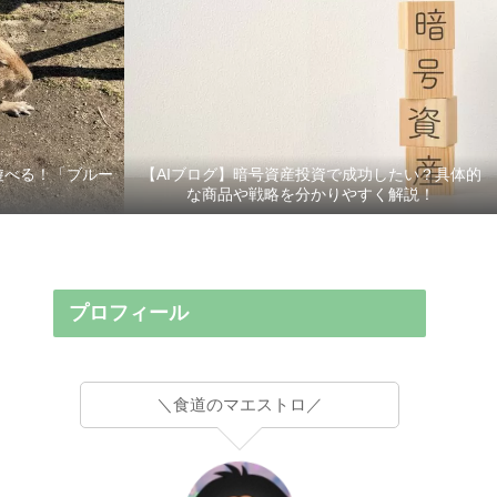
遊べる！「ブルー
【AIブログ】暗号資産投資で成功したい？具体的
な商品や戦略を分かりやすく解説！
プロフィール
＼食道のマエストロ／