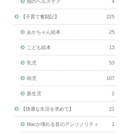
朝のヘルスケア
4
【子育て奮闘記】
225
あかちゃん絵本
25
こども絵本
13
乳児
53
幼児
107
新生児
2
【快適な生活を求めて】
21
Macが壊れる音のアンソノリティ
1