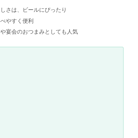
味しさは、ビールにぴったり
食べやすく便利
ーや宴会のおつまみとしても人気