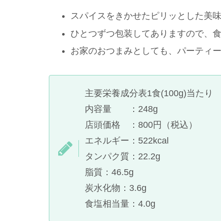
スパイスをきかせたピリッとした美
ひとつずつ包装してありますので、
お家のおつまみとしても、パーティ
主要栄養成分表1食(100g)当たり
内容量 ：248g
店頭価格 ：800円（税込）
エネルギー：522kcal
タンパク質：22.2g
脂質：46.5g
炭水化物：3.6g
食塩相当量：4.0g