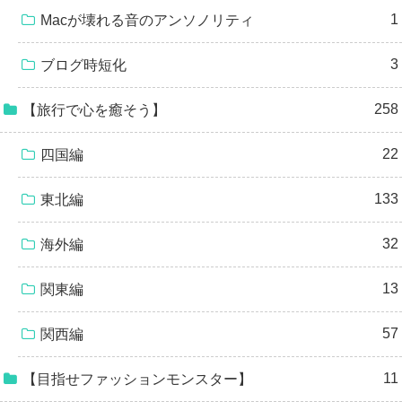
1
Macが壊れる音のアンソノリティ
3
ブログ時短化
258
【旅行で心を癒そう】
22
四国編
133
東北編
32
海外編
13
関東編
57
関西編
11
【目指せファッションモンスター】