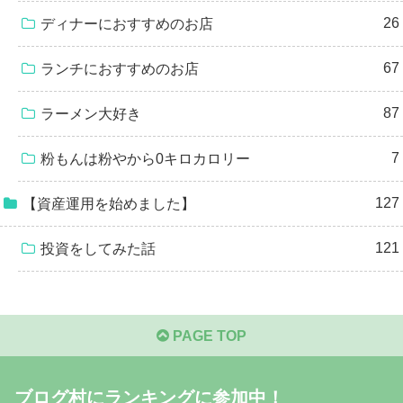
26
ディナーにおすすめのお店
67
ランチにおすすめのお店
87
ラーメン大好き
7
粉もんは粉やから0キロカロリー
127
【資産運用を始めました】
121
投資をしてみた話
PAGE TOP
ブログ村にランキングに参加中！