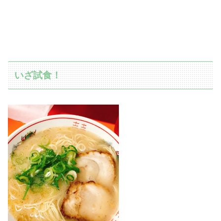
いざ試食！