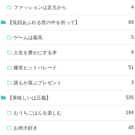
4
ファッションは足元から
89
【笑顔あふれる世の中を祈って】
5
ゲームは最高
9
人生を豊かにする本
51
爆笑ヒットパレード
3
誰もが喜ぶプレゼント
535
【美味しいは正義】
184
おうちごはんを楽しむ
45
お肉大好き