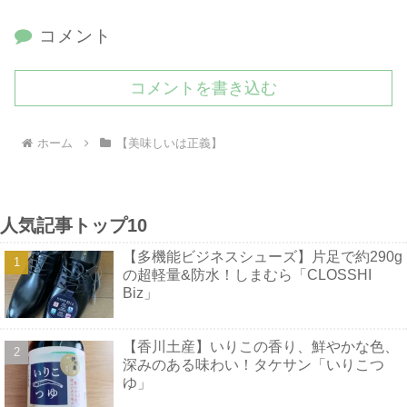
コメント
コメントを書き込む
ホーム
【美味しいは正義】
人気記事トップ10
【多機能ビジネスシューズ】片足で約290g
の超軽量&防水！しまむら「CLOSSHI
Biz」
【香川土産】いりこの香り、鮮やかな色、
深みのある味わい！タケサン「いりこつ
ゆ」