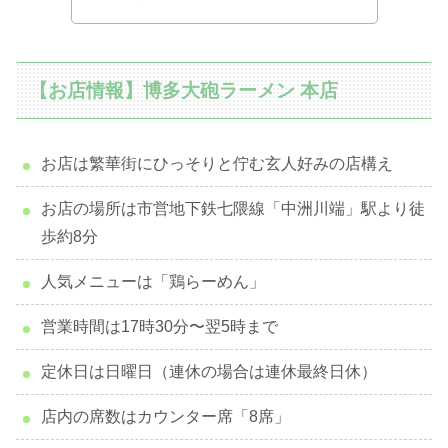
【お店情報】博多大砲ラーメン 本店
お店は繁華街にひっそりと佇む玄人好みの店構え
お店の場所は市営地下鉄七隈線「中洲川端」駅より徒
歩約8分
人気メニューは「鶏らーめん」
営業時間は17時30分〜翌5時まで
定休日は日曜日（連休の場合は連休最終日休）
店内の席数はカウンター席「8席」