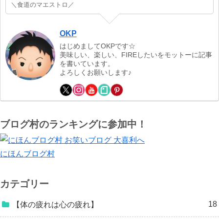
＼食道のマエストロ／
OKP
はじめましてOKPです☆
美味しい、楽しい、FIREしたいをモットーに記事
を書いています。
よろしくお願いします♪
ブログ村のランキングに参加中！
にほんブログ村
カテゴリー
18
【体の疲れは心の疲れ】