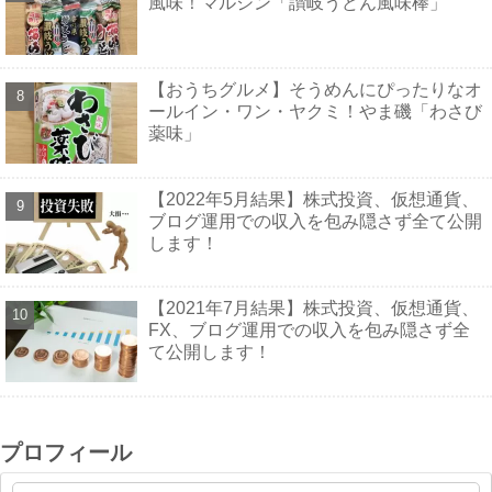
風味！マルシン「讃岐うどん風味棒」
【おうちグルメ】そうめんにぴったりなオ
ールイン・ワン・ヤクミ！やま磯「わさび
薬味」
【2022年5月結果】株式投資、仮想通貨、
ブログ運用での収入を包み隠さず全て公開
します！
【2021年7月結果】株式投資、仮想通貨、
FX、ブログ運用での収入を包み隠さず全
て公開します！
プロフィール