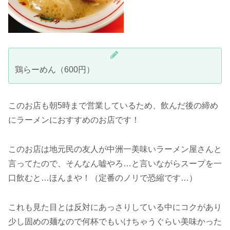
鶏らーめん（600円）
このお店も朝5時まで営業しているため、飲んだ後の締め
にラーメンにおすすめのお店です！
このお店は地元民の友人が中洲一美味いラーメン屋さんと
言ってたので、そんなん嘘やろ…と言いながらスープを一
口飲むと…ほんまや！（定番のノリで恐縮です…）
これも見た目とは反対にあっさりしている中にコクがあり
少し固めの麺なので何杯でもいけちゃうぐらい美味かった