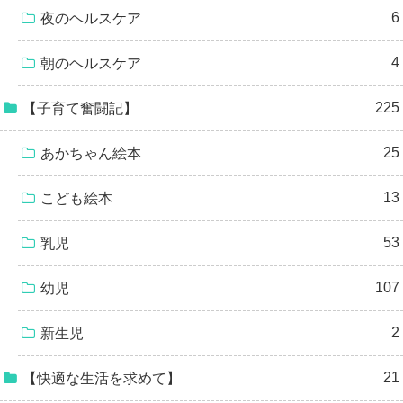
6
夜のヘルスケア
4
朝のヘルスケア
225
【子育て奮闘記】
25
あかちゃん絵本
13
こども絵本
53
乳児
107
幼児
2
新生児
21
【快適な生活を求めて】