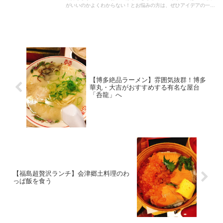
がいいのかよくわからない！とお悩みの方は、ぜひアイデアの一つ
としてぜひ最後までご覧ください！
【博多絶品ラーメン】雰囲気抜群！博多
華丸・大吉がおすすめする有名な屋台
「呑龍」へ
【福島超贅沢ランチ】会津郷土料理のわ
っぱ飯を食う