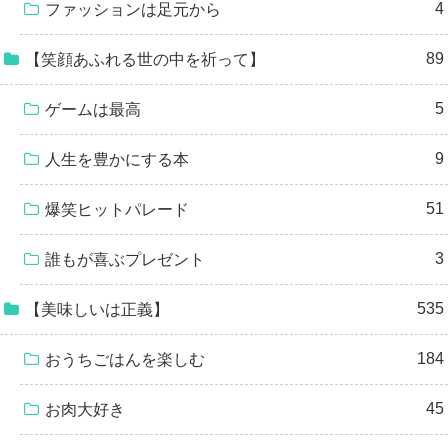
4
ファッションは足元から
89
【笑顔あふれる世の中を祈って】
5
ゲームは最高
9
人生を豊かにする本
51
爆笑ヒットパレード
3
誰もが喜ぶプレゼント
535
【美味しいは正義】
184
おうちごはんを楽しむ
45
お肉大好き