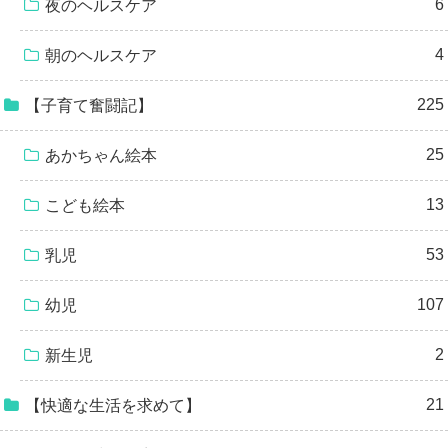
6
夜のヘルスケア
4
朝のヘルスケア
225
【子育て奮闘記】
25
あかちゃん絵本
13
こども絵本
53
乳児
107
幼児
2
新生児
21
【快適な生活を求めて】