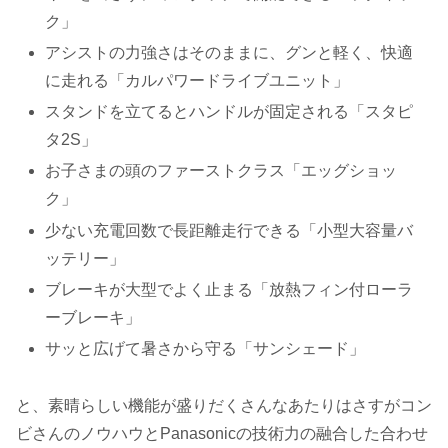
ク」
アシストの力強さはそのままに、グンと軽く、快適
に走れる「カルパワードライブユニット」
スタンドを立てるとハンドルが固定される「スタピ
タ2S」
お子さまの頭のファーストクラス「エッグショッ
ク」
少ない充電回数で長距離走行できる「小型大容量バ
ッテリー」
ブレーキが大型でよく止まる「放熱フィン付ローラ
ーブレーキ」
サッと広げて暑さから守る「サンシェード」
と、素晴らしい機能が盛りだくさんなあたりはさすがコン
ビさんのノウハウとPanasonicの技術力の融合した合わせ