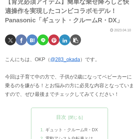
【育児必須アイテム】簡単な乗せ降ろしと快
適操作を実現したコンビコラボモデル！
Panasonic「ギュット・クルームR・DX」
2023.04.10
こんにちは、OKP（
@283_okada
）です。
今回は子育て中の方で、子供が2歳になってベビーカーに
乗るのを嫌がる！とお悩みの方に必見な内容となっていま
すので、ぜひ最後までチェックしてみてください！
目次
ギュット・クルームR・DX
電動アシスト自転車とは