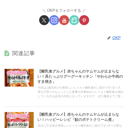
OKPをフォローする
OKP
関連記事
【離乳食グルメ】赤ちゃんのヤムヤムが止まらな
【子育て奮闘記】
い！具たっぷりグーグーキッチン「やわらか牛肉の
すき焼き」
今回は1歳児向けの美味しいレトルト離乳食のご紹介です♪日々大
変な子育てのちょっとした家事や仕事休みにレトルト離乳食を検討
している方は必見の内容となっていますので、ぜひ最後までご覧く
ださい！
【離乳食グルメ】赤ちゃんのヤムヤムが止まらな
【子育て奮闘記】
い！ハッピーレシピ「鮭のポテトクリーム煮」
先日に引き続き美味しいレトルト離乳食のご紹介です♪日々大変な