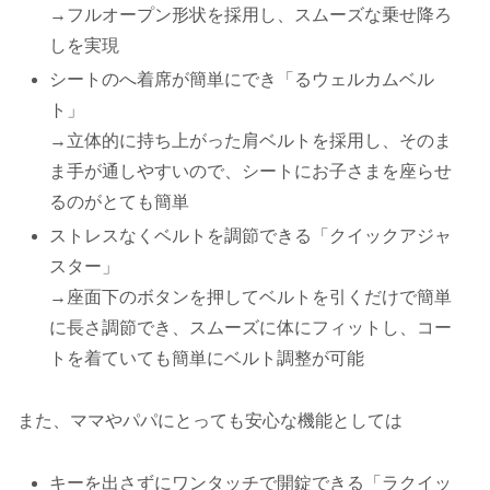
→フルオープン形状を採用し、スムーズな乗せ降ろ
しを実現
シートのへ着席が簡単にでき「るウェルカムベル
ト」
→立体的に持ち上がった肩ベルトを採用し、そのま
ま手が通しやすいので、シートにお子さまを座らせ
るのがとても簡単
ストレスなくベルトを調節できる「クイックアジャ
スター」
→座面下のボタンを押してベルトを引くだけで簡単
に長さ調節でき、スムーズに体にフィットし、コー
トを着ていても簡単にベルト調整が可能
また、ママやパパにとっても安心な機能としては
キーを出さずにワンタッチで開錠できる「ラクイッ