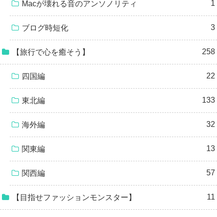
1
Macが壊れる音のアンソノリティ
3
ブログ時短化
258
【旅行で心を癒そう】
22
四国編
133
東北編
32
海外編
13
関東編
57
関西編
11
【目指せファッションモンスター】