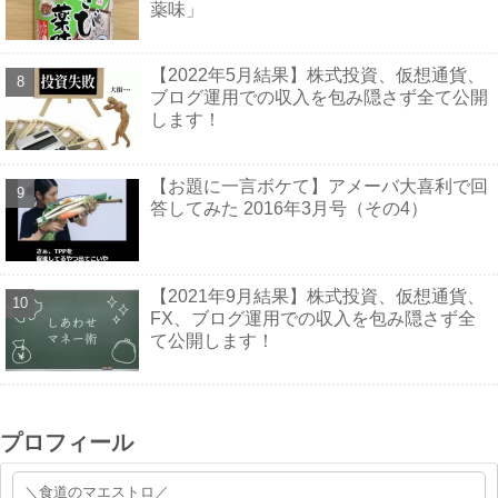
薬味」
【2022年5月結果】株式投資、仮想通貨、
ブログ運用での収入を包み隠さず全て公開
します！
【お題に一言ボケて】アメーバ大喜利で回
答してみた 2016年3月号（その4）
【2021年9月結果】株式投資、仮想通貨、
FX、ブログ運用での収入を包み隠さず全
て公開します！
プロフィール
＼食道のマエストロ／