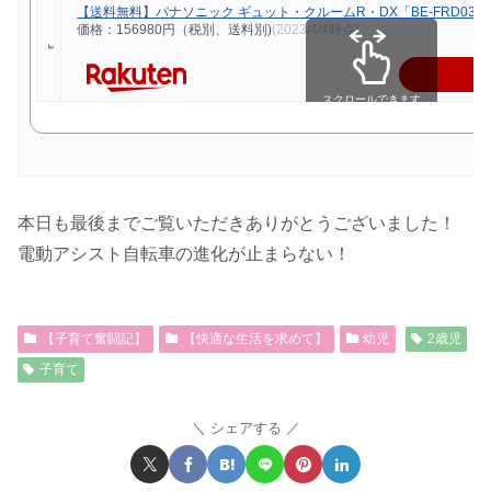
【送料無料】パナソニック ギュット・クルームR・DX「BE-FRD032」
価格：156980円（税別、送料別)
(2023/4/4時点)
スクロールできます
本日も最後までご覧いただきありがとうございました！
電動アシスト自転車の進化が止まらない！
【子育て奮闘記】
【快適な生活を求めて】
幼児
2歳児
子育て
シェアする