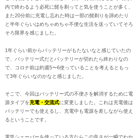
内で終わるよう必死に髭を剃ってと気を使うことが多く、
また20分前に充電し忘れた時は一部の髭剃りを諦めたり
と半年ぐらいはめちゃめちゃ不便な生活を送っていてそろ
そろ限界を感じました。
1年ぐらい前からバッテリーがもたないなと感じていたの
で、バッテリー式だとバッテリーが切れたら終わりなの
で、コロナ前は約週5〜6使っていることを考えるともっ
て3年ぐらいなのかなと感じました。
そこで、今回はバッテリー式の不便さを解消するために電
源タイプを
充電・交流式
に変更しました。これは充電後は
バッテリーでも使えるし、充電中も電源を差しながら使え
るということです。
電気シェーバーを使っている方ならこの良さが一瞬でわか