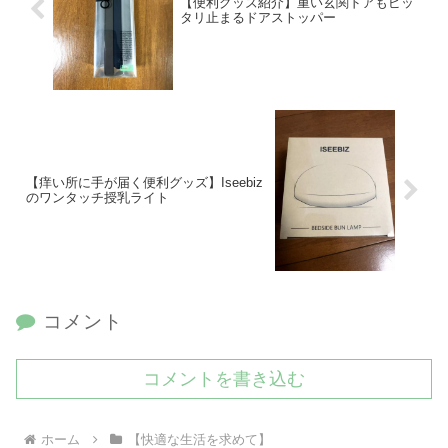
【便利グッズ紹介】重い玄関ドアもピッ
タリ止まるドアストッパー
【痒い所に手が届く便利グッズ】Iseebiz
のワンタッチ授乳ライト
コメント
コメントを書き込む
ホーム
【快適な生活を求めて】