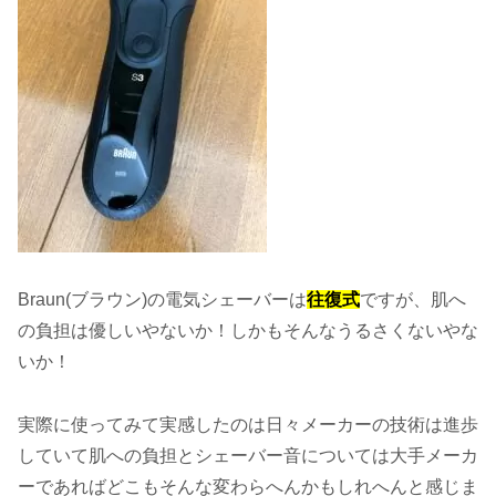
Braun(ブラウン)の電気シェーバーは
往復式
ですが、肌へ
の負担は優しいやないか！しかもそんなうるさくないやな
いか！
実際に使ってみて実感したのは日々メーカーの技術は進歩
していて肌への負担とシェーバー音については大手メーカ
ーであればどこもそんな変わらへんかもしれへんと感じま