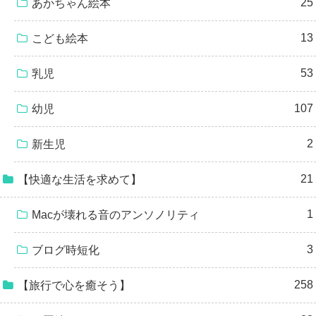
25
あかちゃん絵本
13
こども絵本
53
乳児
107
幼児
2
新生児
21
【快適な生活を求めて】
1
Macが壊れる音のアンソノリティ
3
ブログ時短化
258
【旅行で心を癒そう】