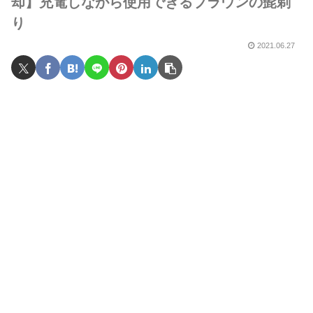
却】充電しながら使用できるブラウンの髭剃
り
2021.06.27