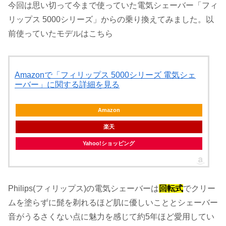
今回は思い切って今まで使っていた電気シェーバー「フィ
リップス 5000シリーズ」からの乗り換えてみました。以
前使っていたモデルはこちら
Amazonで「フィリップス 5000シリーズ 電気シェ
ーバー」に関する詳細を見る
Amazon
楽天
Yahoo!ショッピング
Philips(フィリップス)の電気シェーバーは
回転式
でクリー
ムを塗らずに髭を剃れるほど肌に優しいこととシェーバー
音がうるさくない点に魅力を感じて約5年ほど愛用してい