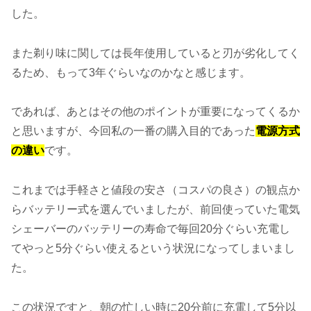
した。
また剃り味に関しては長年使用していると刃が劣化してく
るため、もって3年ぐらいなのかなと感じます。
であれば、あとはその他のポイントが重要になってくるか
と思いますが、今回私の一番の購入目的であった
電源方式
の違い
です。
これまでは手軽さと値段の安さ（コスパの良さ）の観点か
らバッテリー式を選んでいましたが、前回使っていた電気
シェーバーのバッテリーの寿命で毎回20分ぐらい充電し
てやっと5分ぐらい使えるという状況になってしまいまし
た。
この状況ですと、朝の忙しい時に20分前に充電して5分以