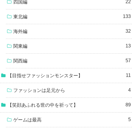
22
四国編
133
東北編
32
海外編
13
関東編
57
関西編
11
【目指せファッションモンスター】
4
ファッションは足元から
89
【笑顔あふれる世の中を祈って】
5
ゲームは最高