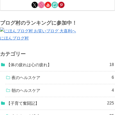
ブログ村のランキングに参加中！
にほんブログ村
カテゴリー
18
【体の疲れは心の疲れ】
6
夜のヘルスケア
4
朝のヘルスケア
225
【子育て奮闘記】