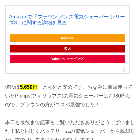
Amazonで「ブラウン メンズ電気シェーバー シリー
ズ3」に関する詳細を見る
Amazon
楽天
Yahoo!ショッピング
値段は
5,650円
！と意外と安めです。ちなみに前回使って
いたPhilips(フィリップス)の電気シェーバーは7,980円な
ので、ブラウンの方がコスパ最強でした！
本日も最後まで記事をご覧いただきありがとうございまし
た！私と同じくバッテリー式の電気シェーバーから脱却し
たい方の良い参考になれば嬉しいです！