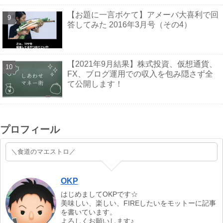
【お題に一言ボケて】アメーバ大喜利で回
答してみた 2016年3月号（その4）
【2021年9月結果】株式投資、仮想通貨、
FX、ブログ運用での収入を包み隠さず全
て公開します！
プロフィール
＼食道のマエストロ／
OKP
はじめましてOKPです☆
美味しい、楽しい、FIREしたいをモットーに記事
を書いています。
よろしくお願いします♪