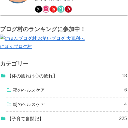
ブログ村のランキングに参加中！
にほんブログ村
カテゴリー
18
【体の疲れは心の疲れ】
6
夜のヘルスケア
4
朝のヘルスケア
225
【子育て奮闘記】