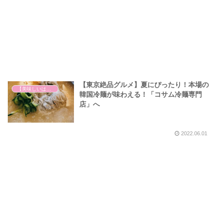
【東京絶品グルメ】夏にぴったり！本場の
【美味しいは正義】
韓国冷麺が味わえる！「コサム冷麺専門
店」へ
2022.06.01