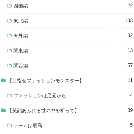
22
四国編
133
東北編
32
海外編
13
関東編
57
関西編
11
【目指せファッションモンスター】
4
ファッションは足元から
89
【笑顔あふれる世の中を祈って】
5
ゲームは最高