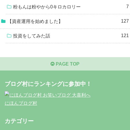
7
粉もんは粉やから0キロカロリー
127
【資産運用を始めました】
121
投資をしてみた話
PAGE TOP
ブログ村にランキングに参加中！
にほんブログ村
カテゴリー