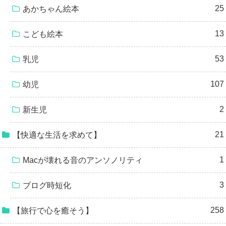
25
あかちゃん絵本
13
こども絵本
53
乳児
107
幼児
2
新生児
21
【快適な生活を求めて】
1
Macが壊れる音のアンソノリティ
3
ブログ時短化
258
【旅行で心を癒そう】