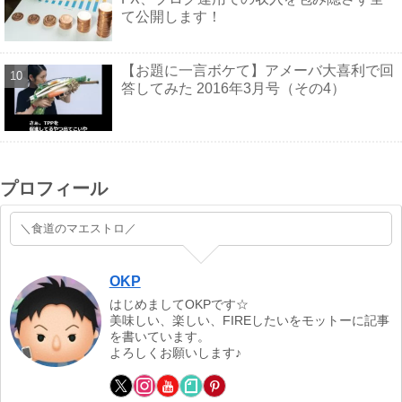
て公開します！
【お題に一言ボケて】アメーバ大喜利で回
答してみた 2016年3月号（その4）
プロフィール
＼食道のマエストロ／
OKP
はじめましてOKPです☆
美味しい、楽しい、FIREしたいをモットーに記事
を書いています。
よろしくお願いします♪