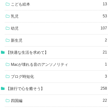
13
こども絵本
53
乳児
107
幼児
2
新生児
21
【快適な生活を求めて】
1
Macが壊れる音のアンソノリティ
3
ブログ時短化
258
【旅行で心を癒そう】
22
四国編