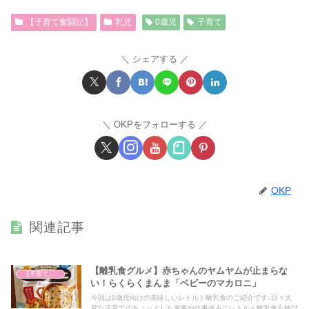
【子育て奮闘記】
乳児
0歳児
子育て
シェアする
OKPをフォローする
OKP
関連記事
【離乳食グルメ】赤ちゃんのヤムヤムが止まらな
【子育て奮闘記】
い！らくらくまんま「ベビーのマカロニ」
今回は0歳児向けの美味しいレトルト離乳食のご紹介です♪日々大
変な子育てのちょっとした家事や仕事休みにレトルト離乳食を検討