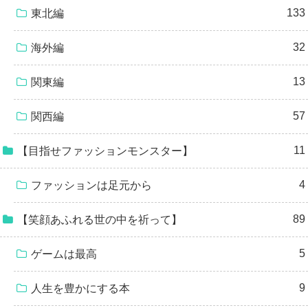
133
東北編
32
海外編
13
関東編
57
関西編
11
【目指せファッションモンスター】
4
ファッションは足元から
89
【笑顔あふれる世の中を祈って】
5
ゲームは最高
9
人生を豊かにする本