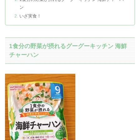
ン
いざ実食！
1食分の野菜が摂れるグーグーキッチン 海鮮
チャーハン