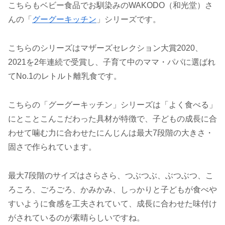
こちらもベビー食品でお馴染みのWAKODO（和光堂）さ
んの「
グーグーキッチン
」シリーズです。
こちらのシリーズはマザーズセレクション大賞2020、
2021を2年連続で受賞し、子育て中のママ・パパに選ばれ
てNo.1のレトルト離乳食です。
こちらの「グーグーキッチン」シリーズは「よく食べる」
にとことこんこだわった具材が特徴で、子どもの成長に合
わせて噛む力に合わせたにんじんは最大7段階の大きさ・
固さで作られています。
最大7段階のサイズはさらさら、つぶつぶ、ぶつぶつ、こ
ろころ、ごろごろ、かみかみ、しっかりと子どもが食べや
すいように食感を工夫されていて、成長に合わせた味付け
がされているのが素晴らしいですね。