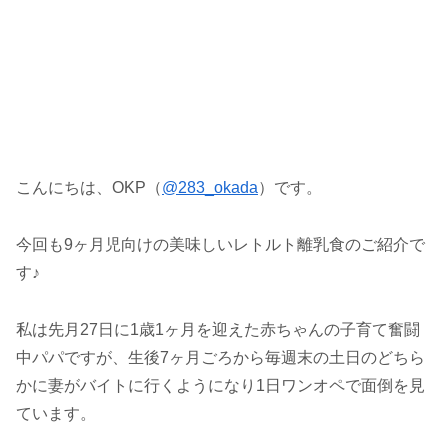
こんにちは、OKP（
@283_okada
）です。
今回も9ヶ月児向けの美味しいレトルト離乳食のご紹介で
す♪
私は先月27日に1歳1ヶ月を迎えた赤ちゃんの子育て奮闘
中パパですが、生後7ヶ月ごろから毎週末の土日のどちら
かに妻がバイトに行くようになり1日ワンオペで面倒を見
ています。