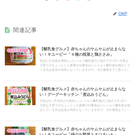
OKP
関連記事
【離乳食グルメ】赤ちゃんのヤムヤムが止まらな
【子育て奮闘記】
い！キユーピー「４種の根菜と鶏ささみ」
先日に引き続き美味しいレトルト離乳食のご紹介です♪日々大変な
子育てのちょっとした家事や仕事休みにレトルト離乳食を検討して
いる方は必見の内容となっていますので、ぜひ最後までご覧くださ
い！
【離乳食グルメ】赤ちゃんのヤムヤムが止まらな
【子育て奮闘記】
い！グーグーキッチン「煮込みうどん」
今回は9ヶ月児向けの美味しいレトルト離乳食のご紹介です♪日々
大変な子育てのちょっとした家事や仕事休みにレトルト離乳食を検
討している方は必見の内容となっていますので、ぜひ最後までご覧
ください！
【離乳食グルメ】赤ちゃんのヤムヤムが止まらな
【子育て奮闘記】
い！キユーピー「緑のお野菜とさつまいも」