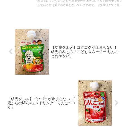
変な子育てのちょっとした家事や仕事休みにレトルト離乳食を検討
している方は必見の内容となっていますので、ぜひ最後までご覧く
ださい！
【幼児グルメ】ゴクゴクが止まらない！
幼児のみもの「こどもスムージー りんご
とおやさい」
【幼児グルメ】ゴクゴクが止まらない！1
歳からのMYジュレドリンク「りんご１０
０」