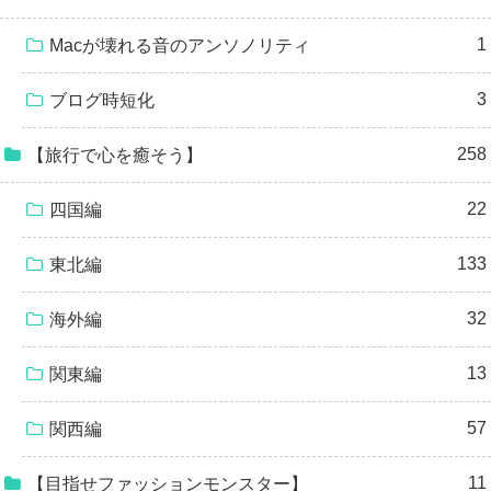
1
Macが壊れる音のアンソノリティ
3
ブログ時短化
258
【旅行で心を癒そう】
22
四国編
133
東北編
32
海外編
13
関東編
57
関西編
11
【目指せファッションモンスター】