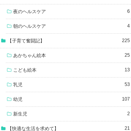
6
夜のヘルスケア
4
朝のヘルスケア
225
【子育て奮闘記】
25
あかちゃん絵本
13
こども絵本
53
乳児
107
幼児
2
新生児
21
【快適な生活を求めて】