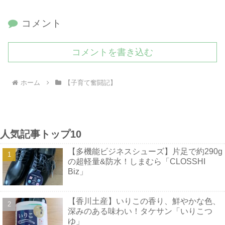
コメント
コメントを書き込む
ホーム
【子育て奮闘記】
人気記事トップ10
【多機能ビジネスシューズ】片足で約290g
の超軽量&防水！しまむら「CLOSSHI
Biz」
【香川土産】いりこの香り、鮮やかな色、
深みのある味わい！タケサン「いりこつ
ゆ」