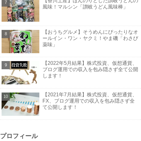
【香川土産】ほんのりとした讃岐うどんの
風味！マルシン「讃岐うどん風味棒」
【おうちグルメ】そうめんにぴったりなオ
ールイン・ワン・ヤクミ！やま磯「わさび
薬味」
【2022年5月結果】株式投資、仮想通貨、
ブログ運用での収入を包み隠さず全て公開
します！
【2021年7月結果】株式投資、仮想通貨、
FX、ブログ運用での収入を包み隠さず全
て公開します！
プロフィール