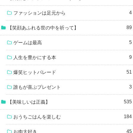
4
ファッションは足元から
89
【笑顔あふれる世の中を祈って】
5
ゲームは最高
9
人生を豊かにする本
51
爆笑ヒットパレード
3
誰もが喜ぶプレゼント
535
【美味しいは正義】
184
おうちごはんを楽しむ
45
お肉大好き