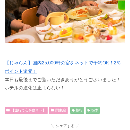
【じゃらん】国内25,000軒の宿をネットで予約OK！2％
ポイント還元！
本日も最後までご覧いただきありがとうございました！
ホテルの進化は止まらない！
【旅行で心を癒そう】
関東編
旅行
栃木
シェアする