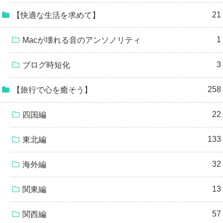
21
【快適な生活を求めて】
1
Macが壊れる音のアンソノリティ
3
ブログ時短化
258
【旅行で心を癒そう】
22
四国編
133
東北編
32
海外編
13
関東編
57
関西編