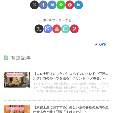
OKPをフォローする
OKP
関連記事
【コロナ明けにしたい】スペインのトレドで巨匠エ
【旅行で心を癒そう】
ルグレコのルーツを辿る！「サント トメ教会」へ
トレドはスペイン美術の巨匠エル・グレコが愛した街として有名で
すが、街の美術館や教会にも絵が飾られています。今回はエル・グ
レコ好きに送る作品が展示された教会をご紹介しますので、美術に
興味がある方はぜひ最後までご覧ください！
【京都土産におすすめ】美しい京の春秋の風情を思
【旅行で心を癒そう】
わせる色と味！豆政「すはまだんご」