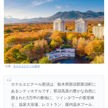
出典：
ホテルエピナール那須
ホテルエピナール那須は、栃木県那須郡那須町に
あるシティホテルです。那須高原の豊かな自然に
囲まれた5万坪の敷地に、ツインタワーの客室棟
と、温泉大浴場、レストラン、屋内温水プール、