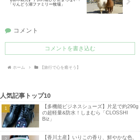
「りんどう湖ファミリー牧場」
コメント
コメントを書き込む
ホーム
【旅行で心を癒そう】
人気記事トップ10
【多機能ビジネスシューズ】片足で約290g
の超軽量&防水！しまむら「CLOSSHI
Biz」
【香川土産】いりこの香り、鮮やかな色、