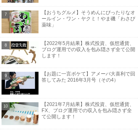
【おうちグルメ】そうめんにぴったりなオ
ールイン・ワン・ヤクミ！やま磯「わさび
薬味」
【2022年5月結果】株式投資、仮想通貨、
ブログ運用での収入を包み隠さず全て公開
します！
【お題に一言ボケて】アメーバ大喜利で回
答してみた 2016年3月号（その4）
【2021年7月結果】株式投資、仮想通貨、
FX、ブログ運用での収入を包み隠さず全
て公開します！