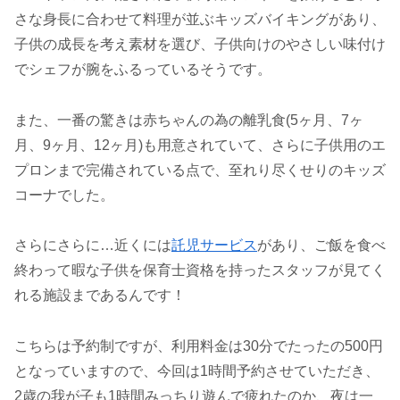
さな身長に合わせて料理が並ぶキッズバイキングがあり、
子供の成長を考え素材を選び、子供向けのやさしい味付け
でシェフが腕をふるっているそうです。
また、一番の驚きは赤ちゃんの為の離乳食(5ヶ月、7ヶ
月、9ヶ月、12ヶ月)も用意されていて、さらに子供用のエ
プロンまで完備されている点で、至れり尽くせりのキッズ
コーナでした。
さらにさらに…近くには
託児サービス
があり、ご飯を食べ
終わって暇な子供を保育士資格を持ったスタッフが見てく
れる施設まであるんです！
こちらは予約制ですが、利用料金は30分でたったの500円
となっていますので、今回は1時間予約させていただき、
2歳の我が子も1時間みっちり遊んで疲れたのか、夜は一