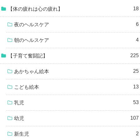
18
【体の疲れは心の疲れ】
6
夜のヘルスケア
4
朝のヘルスケア
225
【子育て奮闘記】
25
あかちゃん絵本
13
こども絵本
53
乳児
107
幼児
2
新生児