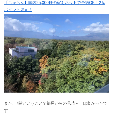
【じゃらん】国内25,000軒の宿をネットで予約OK！2％
ポイント還元！
また、7階ということで部屋からの見晴らしは良かったで
す！