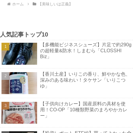
ホーム
【美味しいは正義】
人気記事トップ10
【多機能ビジネスシューズ】片足で約290g
の超軽量&防水！しまむら「CLOSSHI
Biz」
【香川土産】いりこの香り、鮮やかな色、
深みのある味わい！タケサン「いりこつ
ゆ」
【子供向けカレー】国産原料の具材を使
用！CO-OP「10種類野菜のまろやかカレ
ー」