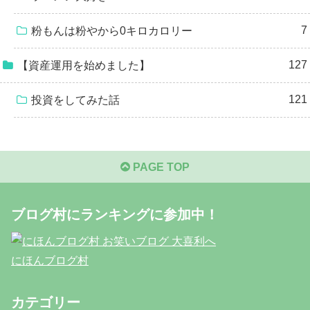
7
粉もんは粉やから0キロカロリー
127
【資産運用を始めました】
121
投資をしてみた話
PAGE TOP
ブログ村にランキングに参加中！
にほんブログ村
カテゴリー