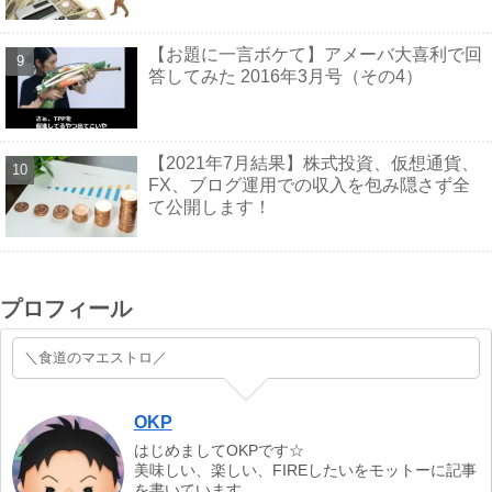
【お題に一言ボケて】アメーバ大喜利で回
答してみた 2016年3月号（その4）
【2021年7月結果】株式投資、仮想通貨、
FX、ブログ運用での収入を包み隠さず全
て公開します！
プロフィール
＼食道のマエストロ／
OKP
はじめましてOKPです☆
美味しい、楽しい、FIREしたいをモットーに記事
を書いています。