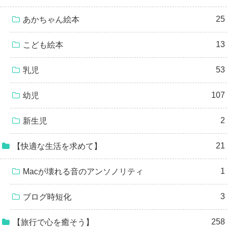
25
あかちゃん絵本
13
こども絵本
53
乳児
107
幼児
2
新生児
21
【快適な生活を求めて】
1
Macが壊れる音のアンソノリティ
3
ブログ時短化
258
【旅行で心を癒そう】