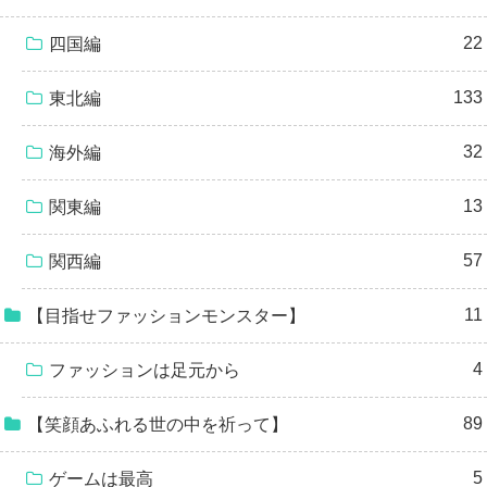
22
四国編
133
東北編
32
海外編
13
関東編
57
関西編
11
【目指せファッションモンスター】
4
ファッションは足元から
89
【笑顔あふれる世の中を祈って】
5
ゲームは最高