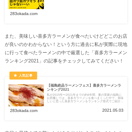
283okada.com
また、美味しい喜多方ラーメンが食べたいけどどこのお店
が良いのかわからない！という方に過去に私が実際に現地
に行って食べたラーメンの中で厳選した「喜多方ラーメン
ランキング2021」の記事をチェックしてみてください！
【福島絶品ラーメンフェス】喜多方ラーメンラ
ンキング2021
私が2015年〜2021年までの約6年間、妻の実家の福島に
お邪魔しては、喜多方ラーメンを食べまくった中で、美味
しいと思った喜多方ラーメンをランキング形式でご紹介し
ます！
2021.05.03
283okada.com