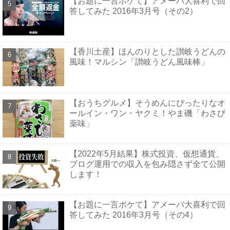
【お題に一言ボケて】アメーバ大喜利で回
答してみた 2016年3月号（その2）
【香川土産】ほんのりとした讃岐うどんの
風味！マルシン「讃岐うどん風味棒」
【おうちグルメ】そうめんにぴったりなオ
ールイン・ワン・ヤクミ！やま磯「わさび
薬味」
【2022年5月結果】株式投資、仮想通貨、
ブログ運用での収入を包み隠さず全て公開
します！
【お題に一言ボケて】アメーバ大喜利で回
答してみた 2016年3月号（その4）