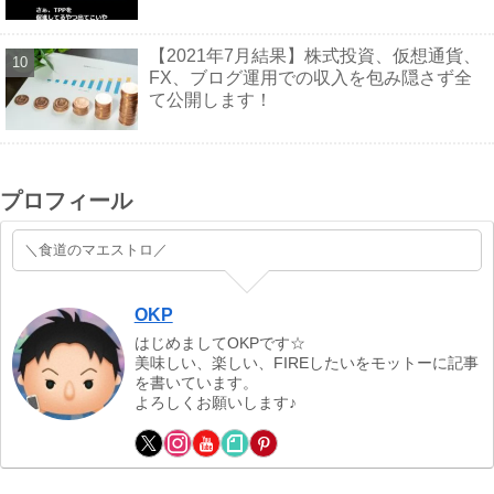
【2021年7月結果】株式投資、仮想通貨、
FX、ブログ運用での収入を包み隠さず全
て公開します！
プロフィール
＼食道のマエストロ／
OKP
はじめましてOKPです☆
美味しい、楽しい、FIREしたいをモットーに記事
を書いています。
よろしくお願いします♪