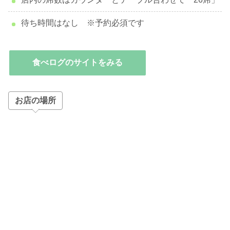
待ち時間はなし ※予約必須です
食べログのサイトをみる
お店の場所