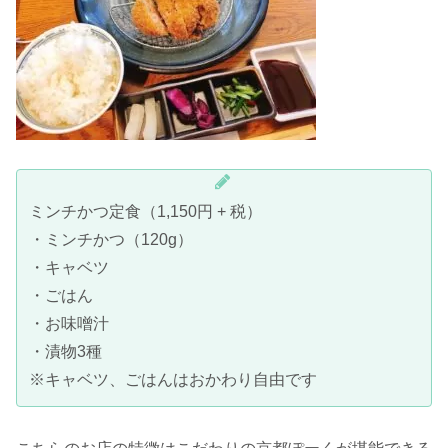
ミンチかつ定食（1,150円 + 税）
・ミンチかつ（120g）
・キャベツ
・ごはん
・お味噌汁
・漬物3種
※キャベツ、ごはんはおかわり自由です