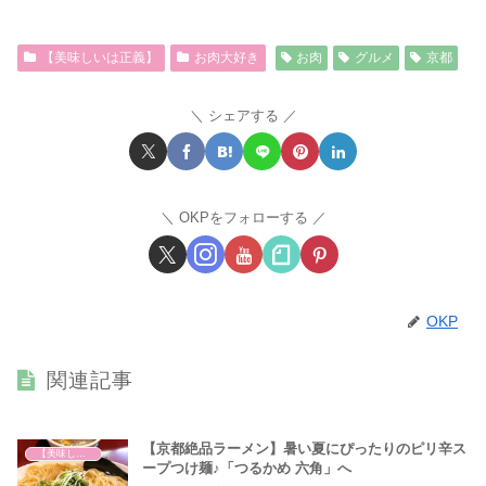
【美味しいは正義】
お肉大好き
お肉
グルメ
京都
シェアする
OKPをフォローする
OKP
関連記事
【京都絶品ラーメン】暑い夏にぴったりのピリ辛ス
【美味しいは正義】
ープつけ麺♪「つるかめ 六角」へ