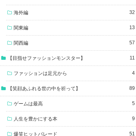
32
海外編
13
関東編
57
関西編
11
【目指せファッションモンスター】
4
ファッションは足元から
89
【笑顔あふれる世の中を祈って】
5
ゲームは最高
9
人生を豊かにする本
51
爆笑ヒットパレード