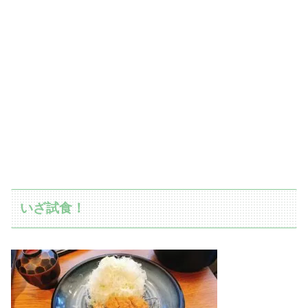
いざ試食！