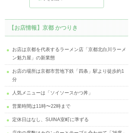
【お店情報】京都 かつりき
お店は京都を代表するラーメン店「京都北白川ラーメ
ン魁力屋」の新業態
お店の場所は京都市営地下鉄「四条」駅より徒歩約1
分
人気メニューは「ソイソースかつ丼」
営業時間は11時〜22時まで
定休日はなし、SUINA室町に準ずる
店内の席数はカウンターとテーブル合わせて「26席」