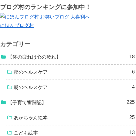
ブログ村のランキングに参加中！
にほんブログ村
カテゴリー
18
【体の疲れは心の疲れ】
6
夜のヘルスケア
4
朝のヘルスケア
225
【子育て奮闘記】
25
あかちゃん絵本
13
こども絵本