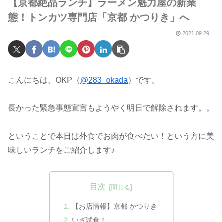
【京都絶品ランチ】ラーメン魁力屋の新業
態！トンカツ専門店「京都 かつりき」へ
2021.09.29
こんにちは、OKP（
@283_okada
）です。
長かった緊急事態宣言もようやく明日で解除されます。。
ということで本日は外食でお肉が食べたい！という方に美
味しいランチをご紹介します♪
目次
【お店情報】京都 かつりき
いざ試食！