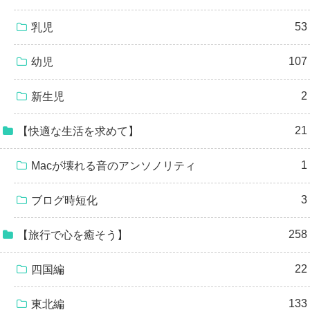
53
乳児
107
幼児
2
新生児
21
【快適な生活を求めて】
1
Macが壊れる音のアンソノリティ
3
ブログ時短化
258
【旅行で心を癒そう】
22
四国編
133
東北編