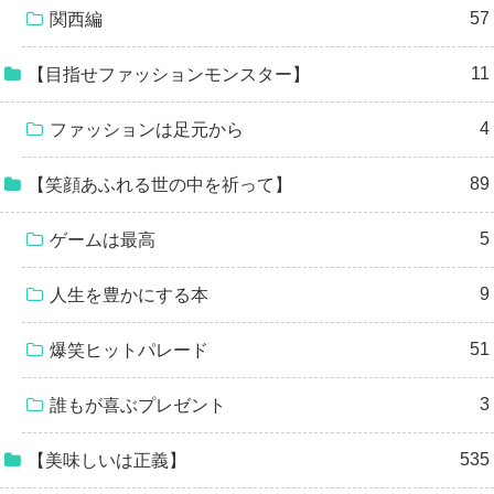
57
関西編
11
【目指せファッションモンスター】
4
ファッションは足元から
89
【笑顔あふれる世の中を祈って】
5
ゲームは最高
9
人生を豊かにする本
51
爆笑ヒットパレード
3
誰もが喜ぶプレゼント
535
【美味しいは正義】