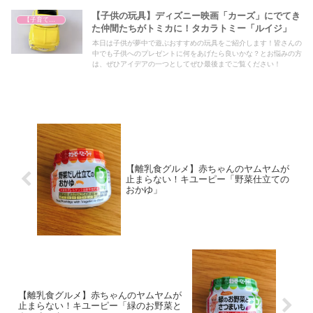
【子供の玩具】ディズニー映画「カーズ」にでてき
【子育て奮闘記】
た仲間たちがトミカに！タカラトミー「ルイジ」
本日は子供が夢中で遊ぶおすすめの玩具をご紹介します！皆さんの
中でも子供へのプレゼントに何をあげたら良いかな？とお悩みの方
は、ぜひアイデアの一つとしてぜひ最後までご覧ください！
【離乳食グルメ】赤ちゃんのヤムヤムが
止まらない！キユーピー「野菜仕立ての
おかゆ」
【離乳食グルメ】赤ちゃんのヤムヤムが
止まらない！キユーピー「緑のお野菜と