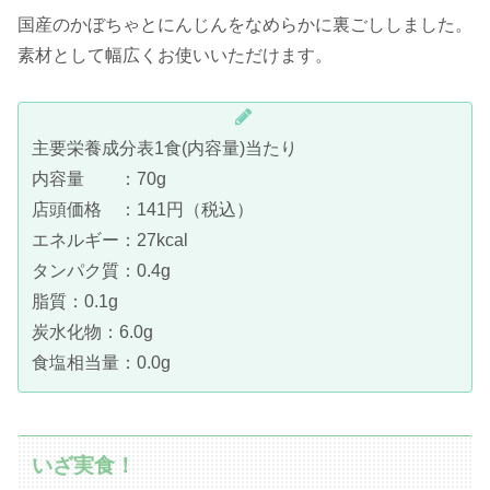
国産のかぼちゃとにんじんをなめらかに裏ごししました。
素材として幅広くお使いいただけます。
主要栄養成分表1食(内容量)当たり
内容量 ：70g
店頭価格 ：141円（税込）
エネルギー：27kcal
タンパク質：0.4g
脂質：0.1g
炭水化物：6.0g
食塩相当量：0.0g
いざ実食！