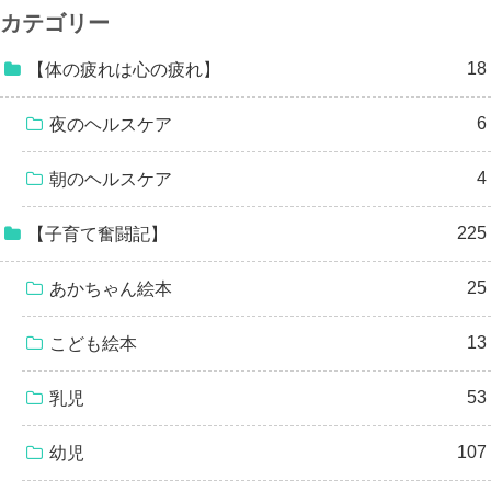
カテゴリー
18
【体の疲れは心の疲れ】
6
夜のヘルスケア
4
朝のヘルスケア
225
【子育て奮闘記】
25
あかちゃん絵本
13
こども絵本
53
乳児
107
幼児