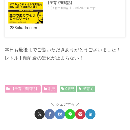
【子育て奮闘記】
「【子育て奮闘記】」の記事一覧です。
283okada.com
本日も最後までご覧いただきありがとうございました！
レトルト離乳食の進化が止まらない！
【子育て奮闘記】
乳児
0歳児
子育て
シェアする