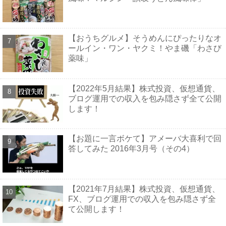
【おうちグルメ】そうめんにぴったりなオ
ールイン・ワン・ヤクミ！やま磯「わさび
薬味」
【2022年5月結果】株式投資、仮想通貨、
ブログ運用での収入を包み隠さず全て公開
します！
【お題に一言ボケて】アメーバ大喜利で回
答してみた 2016年3月号（その4）
【2021年7月結果】株式投資、仮想通貨、
FX、ブログ運用での収入を包み隠さず全
て公開します！