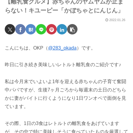
【離乳食グルメ】赤ちゃんのヤムヤムが止ま
らない！キユーピー「かぼちゃとにんじん」
2022.01.26
こんにちは、OKP（
@283_okada
）です。
昨日に引き続き美味しいレトルト離乳食のご紹介です♪
私は今月末でいよいよ1年を迎える赤ちゃんの子育て奮闘
中パパですが、生後7ヶ月ごろから毎週末の土日のどちら
かに妻がバイトに行くようになり1日ワンオペで面倒を見
ています。
その際、1日の3食はレトルトの離乳食をあげています
が、その中で特に美味しそうに食べていたものを厳選して