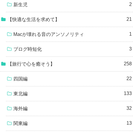
2
新生児
21
【快適な生活を求めて】
1
Macが壊れる音のアンソノリティ
3
ブログ時短化
258
【旅行で心を癒そう】
22
四国編
133
東北編
32
海外編
13
関東編