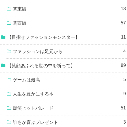
13
関東編
57
関西編
11
【目指せファッションモンスター】
4
ファッションは足元から
89
【笑顔あふれる世の中を祈って】
5
ゲームは最高
9
人生を豊かにする本
51
爆笑ヒットパレード
3
誰もが喜ぶプレゼント