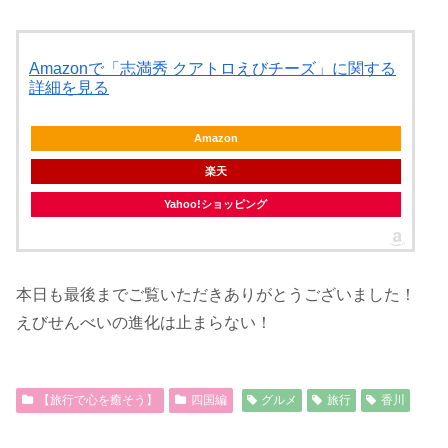
Amazonで「志満秀 クアトロえびチーズ」に関する
詳細を見る
Amazon
楽天
Yahoo!ショッピング
本日も最後までご覧いただきありがとうございました！
えびせんべいの進化は止まらない！
【旅行で心を癒そう】
四国編
グルメ
旅行
香川