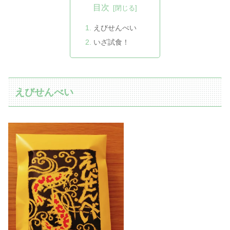
目次
えびせんべい
いざ試食！
えびせんべい