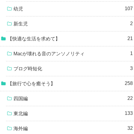
107
幼児
2
新生児
21
【快適な生活を求めて】
1
Macが壊れる音のアンソノリティ
3
ブログ時短化
258
【旅行で心を癒そう】
22
四国編
133
東北編
32
海外編