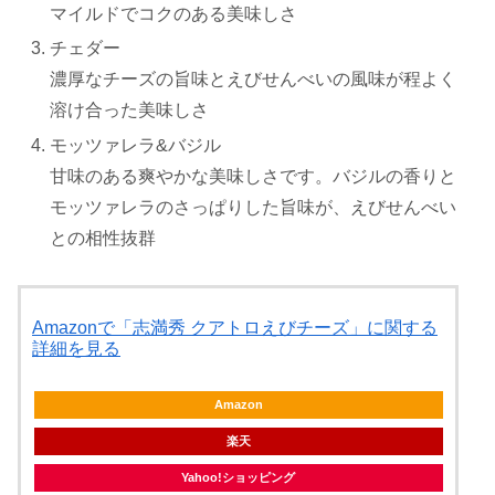
マイルドでコクのある美味しさ
チェダー
濃厚なチーズの旨味とえびせんべいの風味が程よく
溶け合った美味しさ
モッツァレラ&バジル
甘味のある爽やかな美味しさです。バジルの香りと
モッツァレラのさっぱりした旨味が、えびせんべい
との相性抜群
Amazonで「志満秀 クアトロえびチーズ」に関する
詳細を見る
Amazon
楽天
Yahoo!ショッピング