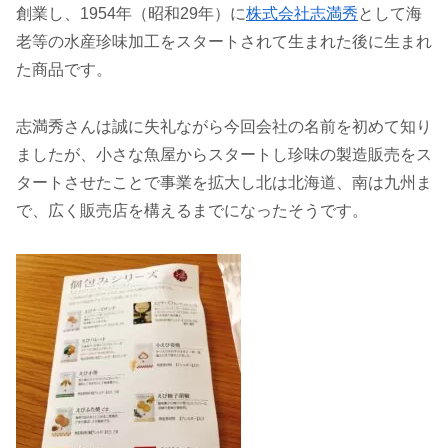
創業し、1954年（昭和29年）に
株式会社志満秀
として海
老等の水産珍味加工をスタートされて生まれた後に生まれ
た商品です。
志満秀さんは誠に失礼ながら今回会社の名前を初めて知り
ましたが、小さな魚屋からスタートし珍味の製造販売をス
タートさせたことで事業を拡大し北は北海道、南は九州ま
で、広く販売店を構えるまでになったそうです。