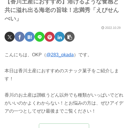
【香川土産におすすめ】溶けるような食感と
共に溢れ出る海老の旨味！志満秀「えびせん
べい」
2022.10.29
こんにちは、OKP（
@283_okada
）です。
本日は香川土産におすすめのスナック菓子をご紹介しま
す！
香川のお土産は讃岐うどん以外でも種類がいっぱいでどれ
がいいのかよくわからない！とお悩みの方は、ぜひアイデ
アの一つとしてぜひ最後までご覧ください！