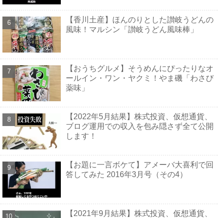
【香川土産】ほんのりとした讃岐うどんの
風味！マルシン「讃岐うどん風味棒」
【おうちグルメ】そうめんにぴったりなオ
ールイン・ワン・ヤクミ！やま磯「わさび
薬味」
【2022年5月結果】株式投資、仮想通貨、
ブログ運用での収入を包み隠さず全て公開
します！
【お題に一言ボケて】アメーバ大喜利で回
答してみた 2016年3月号（その4）
【2021年9月結果】株式投資、仮想通貨、