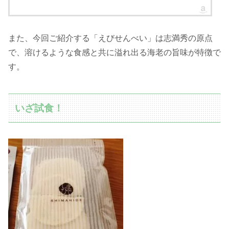
また、今回ご紹介する「えびせんべい」は志満秀の原点
で、溶けるような食感と共に溢れ出る海老の旨味が特徴で
す。
いざ試食！