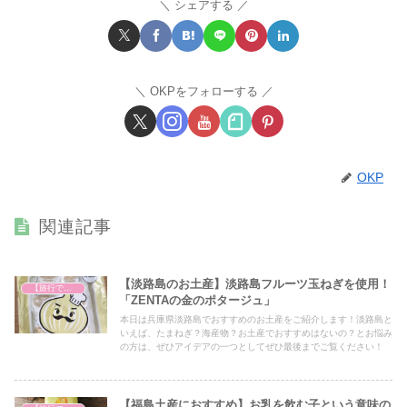
シェアする
OKPをフォローする
OKP
関連記事
【淡路島のお土産】淡路島フルーツ玉ねぎを使用！
【旅行で心を癒そう】
「ZENTAの金のポタージュ」
本日は兵庫県淡路島でおすすめのお土産をご紹介します！淡路島と
いえば、たまねぎ？海産物？お土産でおすすめはないの？とお悩み
の方は、ぜひアイデアの一つとしてぜひ最後までご覧ください！
【福島土産におすすめ】お乳を飲む子という意味の