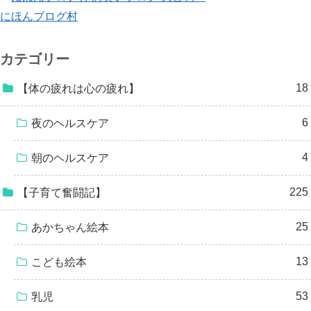
にほんブログ村
カテゴリー
18
【体の疲れは心の疲れ】
6
夜のヘルスケア
4
朝のヘルスケア
225
【子育て奮闘記】
25
あかちゃん絵本
13
こども絵本
53
乳児