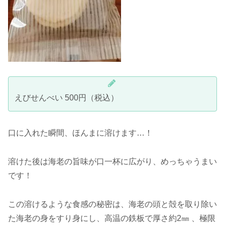
えびせんべい 500円（税込）
口に入れた瞬間、ほんまに溶けます…！
溶けた後は海老の旨味が口一杯に広がり、めっちゃうまい
です！
この溶けるような食感の秘密は、海老の頭と殻を取り除い
た海老の身をすり身にし、高温の鉄板で厚さ約2㎜ 、極限