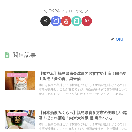
OKPをフォローする
OKP
関連記事
【家呑み】福島県南会津町のおすすめ土産！開当男
【旅行で心を癒そう】
山酒造「夢の香」純米酒
本日は福島の美味しい日本酒をご紹介します♪福島は米どころで日
本酒が美味しいことが有名ですが、種類が多すぎて何が美味しいの
かよくわからない！という方にはアイデアのひとつとして必見の内
容となっていますので、ぜひ最後までご覧ください！
【日本酒飲みくらべ】福島県喜多方市の美味しい銘
【旅行で心を癒そう】
酒！ほまれ酒造「純米大吟醸 極 黒ラベル」
本日は福島の美味しい日本酒をご紹介します♪福島は米どころで日
本酒が美味しいことが有名ですが、種類が多すぎて何が美味しいの