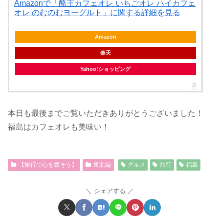
Amazonで「酪王カフェオレ いちごオレ ハイカフェ
オレ のむのむヨーグルト」に関する詳細を見る
Amazon
楽天
Yahoo!ショッピング
本日も最後までご覧いただきありがとうございました！
福島はカフェオレも美味い！
【旅行で心を癒そう】
東北編
グルメ
旅行
福島
シェアする