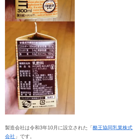
製造会社は令和3年10月に設立された「
酪王協同乳業株式
会社
」です。