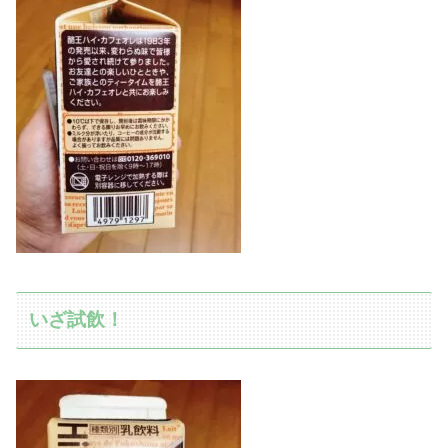
いざ試飲！