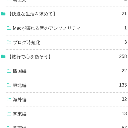
21
【快適な生活を求めて】
1
Macが壊れる音のアンソノリティ
3
ブログ時短化
258
【旅行で心を癒そう】
22
四国編
133
東北編
32
海外編
13
関東編
57