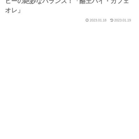
ヒーの絶妙なバランス！「酪王ハイ・カフェ
オレ」
2023.01.18
2023.01.19