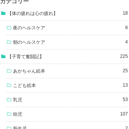
カテゴリー
18
【体の疲れは心の疲れ】
6
夜のヘルスケア
4
朝のヘルスケア
225
【子育て奮闘記】
25
あかちゃん絵本
13
こども絵本
53
乳児
107
幼児
2
新生児