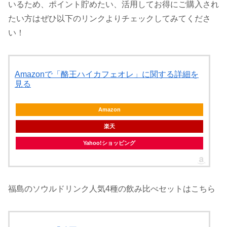
いるため、ポイント貯めたい、活用してお得にご購入され
たい方はぜひ以下のリンクよりチェックしてみてくださ
い！
Amazonで「酪王ハイカフェオレ」に関する詳細を
見る
Amazon
楽天
Yahoo!ショッピング
福島のソウルドリンク人気4種の飲み比べセットはこちら