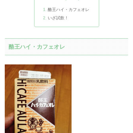
酪王ハイ・カフェオレ
いざ試飲！
酪王ハイ・カフェオレ