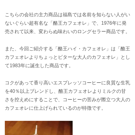
こちらの会社の主力商品は福島では名前を知らない人がい
ないぐらい超有名な「酪王カフェオレ」で、1976年に発
売されて以来、変わらぬ味わいのロングセラー商品です。
また、今回ご紹介する「酪王ハイ・カフェオレ」は「酪王
カフェオレよりちょっとビターな大人のカフェオレ」とし
て1983年に誕生した商品です。
コクがあって香り高いエスプレッソコーヒーに良質な生乳
を40％以上ブレンドし、酪王カフェオレよりミルクの甘
さを控えめにすることで、コーヒーの苦みが際立つ大人の
カフェオレに仕上げられているのが特徴です。