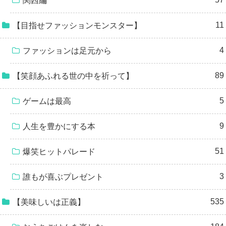
関西編
11
【目指せファッションモンスター】
4
ファッションは足元から
89
【笑顔あふれる世の中を祈って】
5
ゲームは最高
9
人生を豊かにする本
51
爆笑ヒットパレード
3
誰もが喜ぶプレゼント
535
【美味しいは正義】