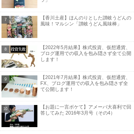
【香川土産】ほんのりとした讃岐うどんの
風味！マルシン「讃岐うどん風味棒」
【2022年5月結果】株式投資、仮想通貨、
ブログ運用での収入を包み隠さず全て公開
します！
【2021年7月結果】株式投資、仮想通貨、
FX、ブログ運用での収入を包み隠さず全
て公開します！
【お題に一言ボケて】アメーバ大喜利で回
答してみた 2016年3月号（その4）