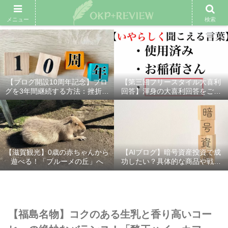
雑記ブログ
プロフィール
余興動画
ベスト大喜利
スポ
メニュー
検索
【ブログ開設10周年記念】ブロ
【第三回フリースタイル大喜利
グを3年間継続する方法：挫折し
回答】渾身の大喜利回答をご紹
ないための7つの秘訣
介！
【滋賀観光】0歳の赤ちゃんから
【AIブログ】暗号資産投資で成
遊べる！「ブルーメの丘」へ
功したい？具体的な商品や戦略
を分かりやすく解説！
【福島名物】コクのある生乳と香り高いコー