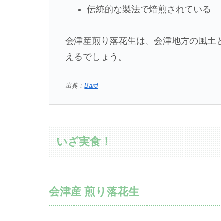
伝統的な製法で焙煎されている
会津産煎り落花生は、会津地方の風土
えるでしょう。
出典：
Bard
いざ実食！
会津産 煎り落花生