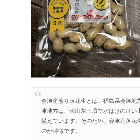
会津産煎り落花生とは、福島県会津地
津地方は、火山灰土壌で水はけの良い
備えています。そのため、会津産落花
のが特徴です。