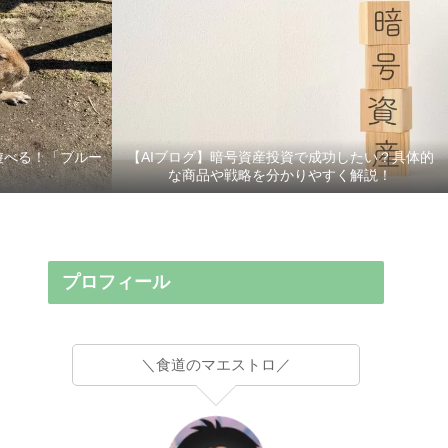
遊べる！「ブルー
【AIブログ】暗号資産投資で成功したい？具体的
な商品や戦略を分かりやすく解説！
プロフィール
＼食道のマエストロ／