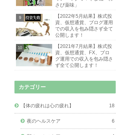
さび薬味」
【2022年5月結果】株式投
資、仮想通貨、ブログ運用
での収入を包み隠さず全て
公開します！
【2021年7月結果】株式投
資、仮想通貨、FX、ブロ
グ運用での収入を包み隠さ
ず全て公開します！
カテゴリー
【体の疲れは心の疲れ】
18
夜のヘルスケア
6