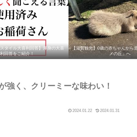
スタイル大喜利回答】渾身の大喜
【滋賀観光】0歳の赤ちゃんから
利回答をご紹介！
メの丘」へ
が強く、クリーミーな味わい！
2024.01.22
2024.01.31