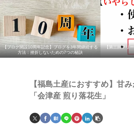
【ブログ開設10周年記念】ブログを3年間継続する
【第三回フリー
方法：挫折しないための7つの秘訣
【福島土産におすすめ】甘み
「会津産 煎り落花生」