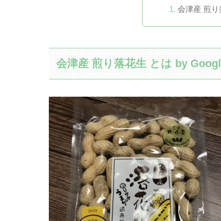
会津産 煎り
会津産 煎り落花生 とは by Google