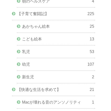
朝のヘルスケア
4
【子育て奮闘記】
225
あかちゃん絵本
25
こども絵本
13
乳児
53
幼児
107
新生児
2
【快適な生活を求めて】
21
Macが壊れる音のアンソノリティ
1