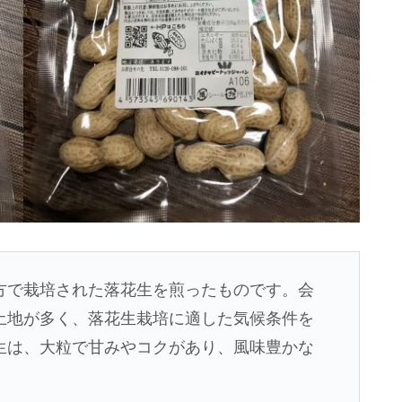
方で栽培された落花生を煎ったものです。会
土地が多く、落花生栽培に適した気候条件を
生は、大粒で甘みやコクがあり、風味豊かな