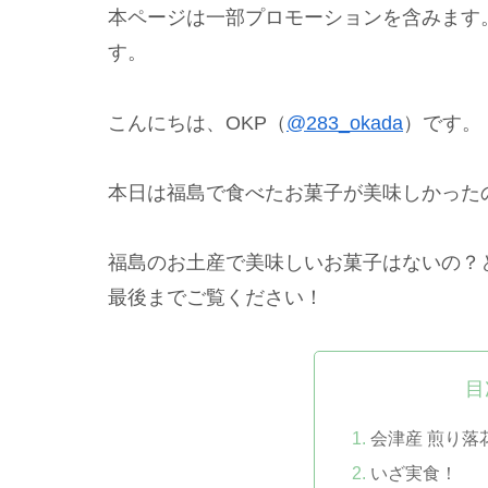
本ページは一部プロモーションを含みます
す。
こんにちは、OKP（
@283_okada
）です。
本日は福島で食べたお菓子が美味しかった
福島のお土産で美味しいお菓子はないの？
最後までご覧ください！
目
会津産 煎り落花生 
いざ実食！