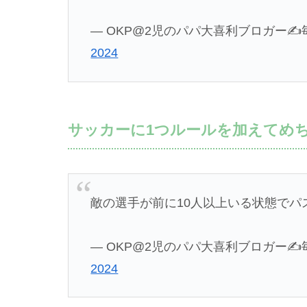
— OKP@2児のパパ大喜利ブロガー✍️毎日更
2024
サッカーに1つルールを加えてめ
敵の選手が前に10人以上いる状態でパ
— OKP@2児のパパ大喜利ブロガー✍️毎日更
2024