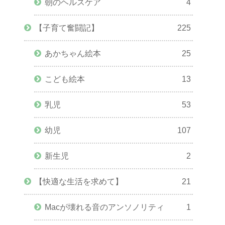
朝のヘルスケア
4
【子育て奮闘記】
225
あかちゃん絵本
25
こども絵本
13
乳児
53
幼児
107
新生児
2
【快適な生活を求めて】
21
Macが壊れる音のアンソノリティ
1