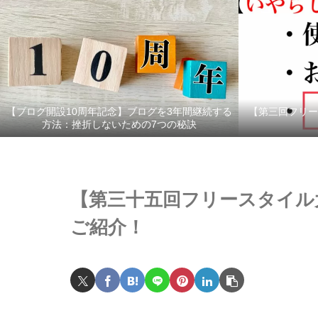
【ブログ開設10周年記念】ブログを3年間継続する
【第三回フリー
方法：挫折しないための7つの秘訣
【第三十五回フリースタイル
ご紹介！