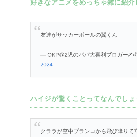
好きなアニメをめっちゃ雑に紹介
友達がサッカーボールの翼くん
— OKP@2児のパパ大喜利ブロガー✍️毎日更
2024
ハイジが驚くことってなんでしょ
クララが空中ブランコから飛び降りて