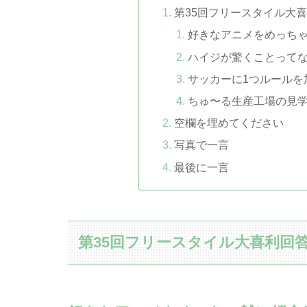
第35回フリースタイル大
好きなアニメをめっち
ハイジが驚くことって
サッカーに1つルールを
ちゅ〜る生産工場の見
空欄を埋めてください
写真で一言
最後に一言
第35回フリースタイル大喜利回