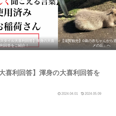
スタイル大喜利回答】渾身の大喜
【滋賀観光】0歳の赤ちゃんから
利回答をご紹介！
メの丘」へ
大喜利回答】渾身の大喜利回答を
2024.04.01
2024.05.09