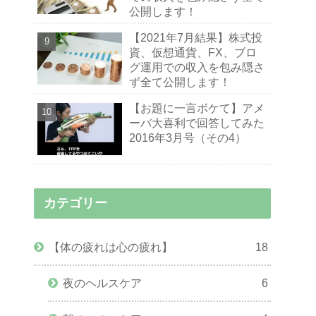
公開します！
【2021年7月結果】株式投
資、仮想通貨、FX、ブロ
グ運用での収入を包み隠さ
ず全て公開します！
【お題に一言ボケて】アメ
ーバ大喜利で回答してみた
2016年3月号（その4）
カテゴリー
【体の疲れは心の疲れ】
18
夜のヘルスケア
6