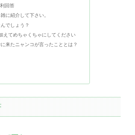
喜利回答
ゃ雑に紹介して下さい。
なんでしょう？
加えてめちゃくちゃにしてください
学に来たニャンコが言ったこととは？
答