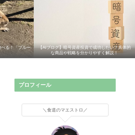
遊べる！「ブルー
【AIブログ】暗号資産投資で成功したい？具体的
な商品や戦略を分かりやすく解説！
プロフィール
＼食道のマエストロ／