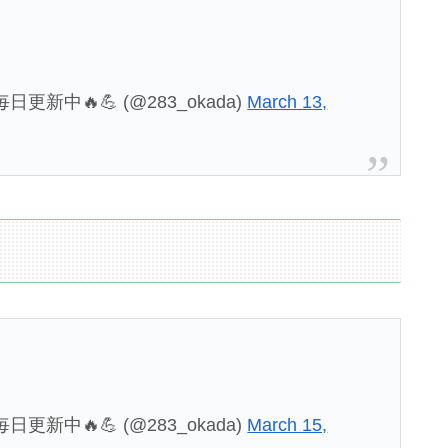
新中🔥💪 (@283_okada)
March 13,
新中🔥💪 (@283_okada)
March 15,