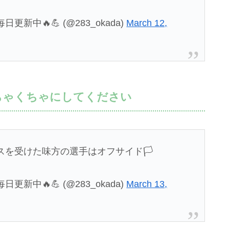
新中🔥💪 (@283_okada)
March 12,
ちゃくちゃにしてください
スを受けた味方の選手はオフサイド🏳️
新中🔥💪 (@283_okada)
March 13,