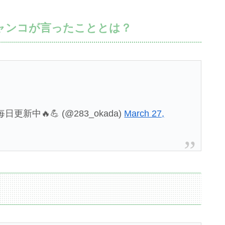
ャンコが言ったこととは？
新中🔥💪 (@283_okada)
March 27,