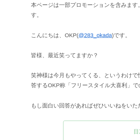
本ページは一部プロモーションを含みます
す。
こんにちは、OKP(
@283_okada
)です。
皆様、最近笑ってますか？
笑神様は今月もやってくる、というわけで恒例
答するOKP称「フリースタイル大喜利」で
もし面白い回答があればぜひいいねをいた
目