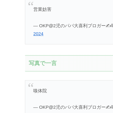
営業妨害
— OKP@2児のパパ大喜利ブロガー✍️毎日更
2024
写真で一言
嗅体院
— OKP@2児のパパ大喜利ブロガー✍️毎日更