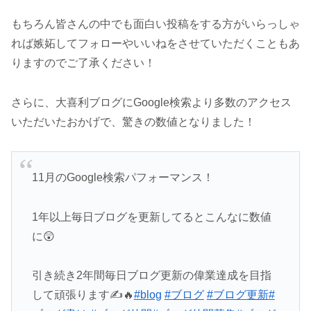
もちろん皆さんの中でも面白い投稿をする方がいらっしゃ
れば嫉妬してフォローやいいねをさせていただくこともあ
りますのでご了承ください！
さらに、大喜利ブログにGoogle検索より多数のアクセス
いただいたおかげで、驚きの数値となりました！
11月のGoogle検索パフォーマンス！
1年以上毎日ブログを更新してるとこんなに数値
に😲
引き続き2年間毎日ブログ更新の偉業達成を目指
して頑張ります✍️🔥
#blog
#ブログ
#ブログ更新
#