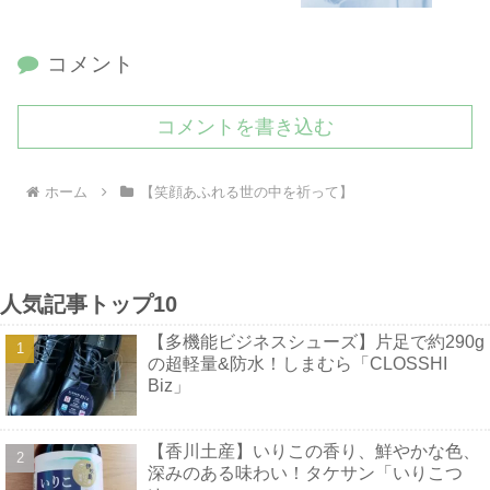
コメント
コメントを書き込む
ホーム
【笑顔あふれる世の中を祈って】
人気記事トップ10
【多機能ビジネスシューズ】片足で約290g
の超軽量&防水！しまむら「CLOSSHI
Biz」
【香川土産】いりこの香り、鮮やかな色、
深みのある味わい！タケサン「いりこつ