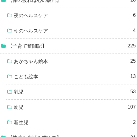
【体の疲れは心の疲れ】
6
夜のヘルスケア
4
朝のヘルスケア
225
【子育て奮闘記】
25
あかちゃん絵本
13
こども絵本
53
乳児
107
幼児
2
新生児