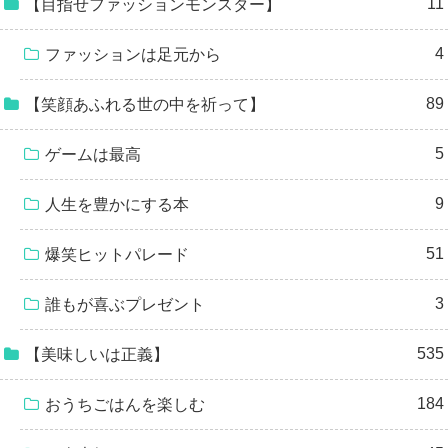
11
【目指せファッションモンスター】
4
ファッションは足元から
89
【笑顔あふれる世の中を祈って】
5
ゲームは最高
9
人生を豊かにする本
51
爆笑ヒットパレード
3
誰もが喜ぶプレゼント
535
【美味しいは正義】
184
おうちごはんを楽しむ