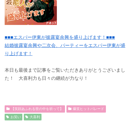
■■■エスパー伊東が披露宴余興を盛り上げます！■■■
結婚披露宴余興や二次会、パーティーをエスパー伊東が盛
り上げます！
本日も最後まで記事をご覧いただきありがとうございまし
た！ 大喜利力も日々の継続が力なり！
【笑顔あふれる世の中を祈って】
爆笑ヒットパレード
お笑い
大喜利