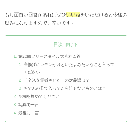
もし面白い回答があればぜひ
いいね
をいただけると今後の
励みになりますので、幸いです♪
目次
第20回フリースタイル大喜利回答
唐揚げにレモンかけといたよみたいなこと言って
ください
「全米を震撼させた」の対義語は？
おでんの具で入ってたら許せないものとは？
空欄を埋めてください
写真で一言
最後に一言