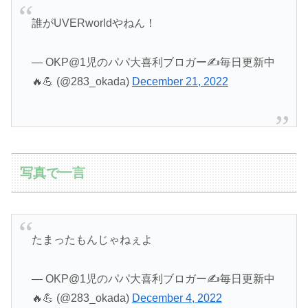
誰がUVERworldやねん！
— OKP@1児のパパ大喜利ブロガー✍️毎日更新中
🔥💪 (@283_okada)
December 21, 2022
写真で一言
たまったもんじゃねぇよ
— OKP@1児のパパ大喜利ブロガー✍️毎日更新中
🔥💪 (@283_okada)
December 4, 2022