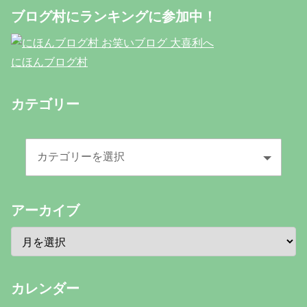
ブログ村にランキングに参加中！
にほんブログ村
カテゴリー
アーカイブ
カレンダー