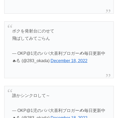
ボクを発射台にのせて
飛ばしてみてごらん
— OKP@1児のパパ大喜利ブロガー✍️毎日更新中
🔥💪 (@283_okada)
December 18, 2022
誰かシンクロして～
— OKP@1児のパパ大喜利ブロガー✍️毎日更新中
🔥💪 (@283_okada)
December 18, 2022