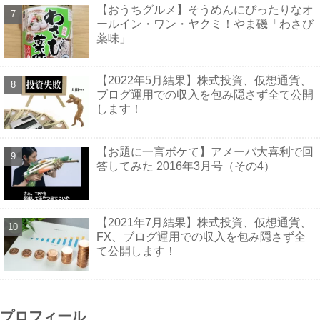
【おうちグルメ】そうめんにぴったりなオ
ールイン・ワン・ヤクミ！やま磯「わさび
薬味」
【2022年5月結果】株式投資、仮想通貨、
ブログ運用での収入を包み隠さず全て公開
します！
【お題に一言ボケて】アメーバ大喜利で回
答してみた 2016年3月号（その4）
【2021年7月結果】株式投資、仮想通貨、
FX、ブログ運用での収入を包み隠さず全
て公開します！
プロフィール