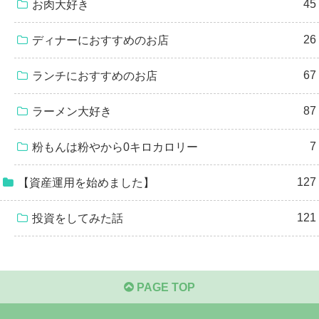
45
お肉大好き
26
ディナーにおすすめのお店
67
ランチにおすすめのお店
87
ラーメン大好き
7
粉もんは粉やから0キロカロリー
127
【資産運用を始めました】
121
投資をしてみた話
PAGE TOP