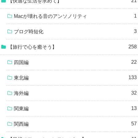
21
【快適な生活を求めて】
1
Macが壊れる音のアンソノリティ
3
ブログ時短化
258
【旅行で心を癒そう】
22
四国編
133
東北編
32
海外編
13
関東編
57
関西編