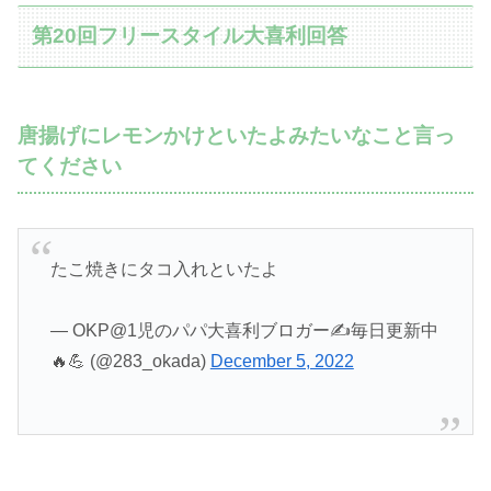
第20回フリースタイル大喜利回答
唐揚げにレモンかけといたよみたいなこと言っ
てください
たこ焼きにタコ入れといたよ
— OKP@1児のパパ大喜利ブロガー✍️毎日更新中
🔥💪 (@283_okada)
December 5, 2022