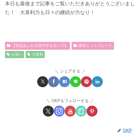
本日も最後まで記事をご覧いただきありがとうございまし
た！ 大喜利力も日々の継続が力なり！
【笑顔あふれる世の中を祈って】
爆笑ヒットパレード
お笑い
大喜利
シェアする
OKPをフォローする
OKP