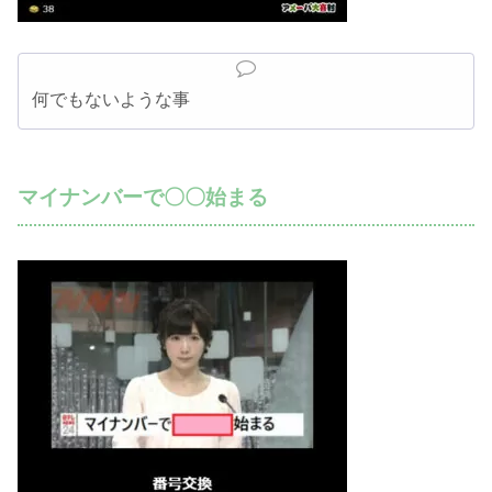
何でもないような事
マイナンバーで〇〇始まる