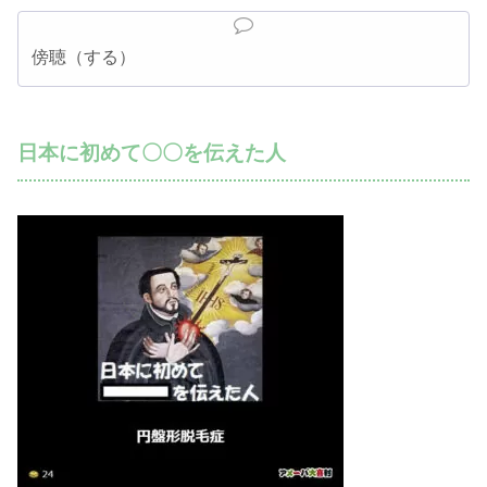
傍聴（する）
日本に初めて〇〇を伝えた人