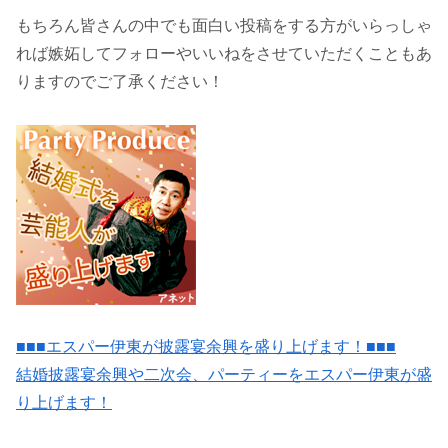
もちろん皆さんの中でも面白い投稿をする方がいらっしゃ
れば嫉妬してフォローやいいねをさせていただくこともあ
りますのでご了承ください！
■■■エスパー伊東が披露宴余興を盛り上げます！■■■
結婚披露宴余興や二次会、パーティーをエスパー伊東が盛
り上げます！