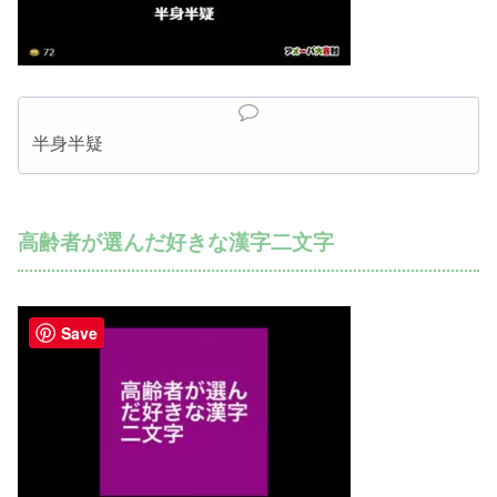
半身半疑
高齢者が選んだ好きな漢字二文字
Save