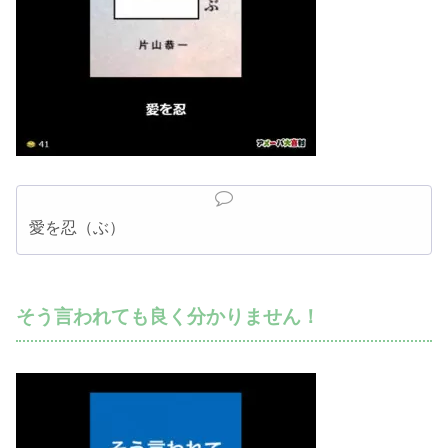
愛を忍（ぶ）
そう言われても良く分かりません！