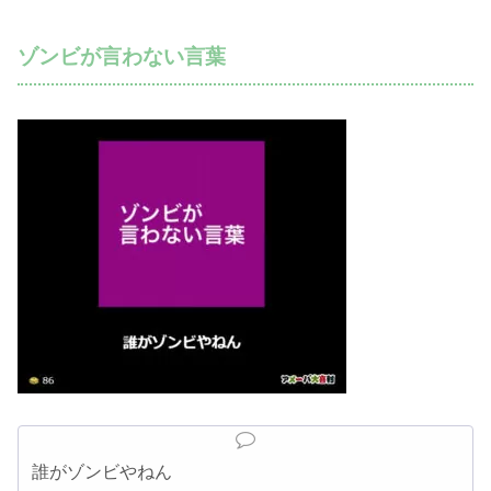
ゾンビが言わない言葉
誰がゾンビやねん