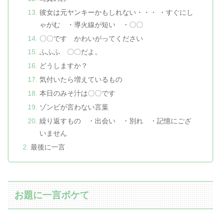
彼女は元ヤンキーかもしれない・・・ ・すぐにし
ゃがむ ・導火線が短い ・〇〇
〇〇です かわいがってください
ふふふ 〇〇だよ。
どうしますか？
気付いたら増えているもの
本日のみそ汁は〇〇です
ゾンビが言わない言葉
繰り返すもの ・出会い ・別れ ・記憶にござ
いません
最後に一言
お題に一言ボケて