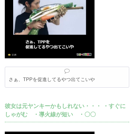
さぁ、TPPを促進してるやつ出てこいや
彼女は元ヤンキーかもしれない・・・ ・すぐに
しゃがむ ・導火線が短い ・〇〇