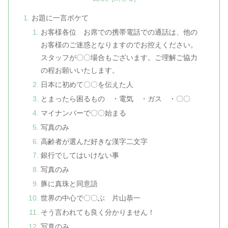
お題に一言ボケて
お客様各位 お席での携帯電話での通話は、他の
お客様のご迷惑となりますのでお控えください。
スタッフが〇〇場合もございます。ご理解ご協力
の程お願いいたします。
日本に初めて〇〇を伝えた人
とまったら困るもの ・電気 ・ガス ・〇〇
マイナンバーで〇〇始まる
写真のみ
高齢者が選んだ好きな漢字二文字
銀行でしてはいけない事
写真のみ
豚に真珠と同意語
世界の中心で〇〇ぶ 片山恭一
そう言われても良く分かりません！
写真のみ