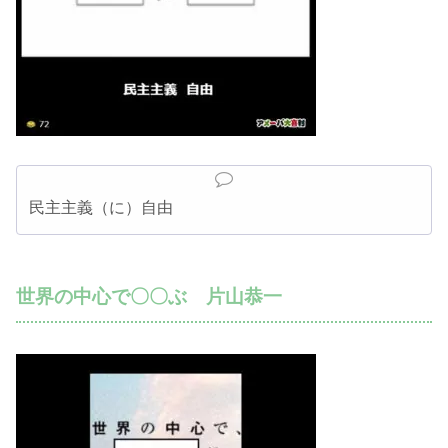
民主主義（に）自由
世界の中心で〇〇ぶ 片山恭一