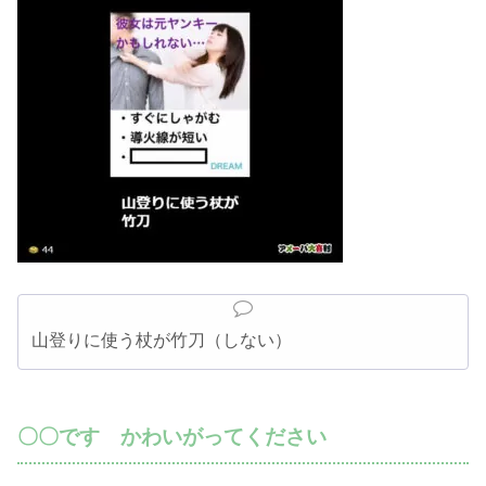
山登りに使う杖が竹刀（しない）
〇〇です かわいがってください