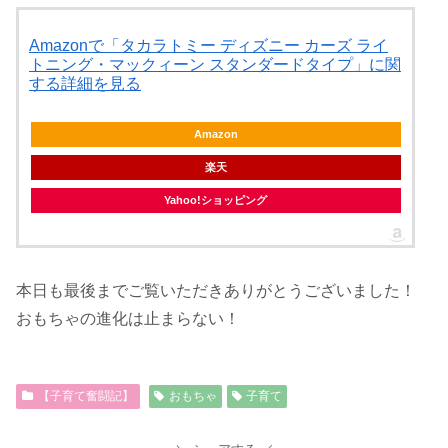
Amazonで「タカラトミー ディズニー カーズ ライ
トニング・マックィーン スタンダードタイプ」に関
する詳細を見る
Amazon
楽天
Yahoo!ショッピング
本日も最後までご覧いただきありがとうございました！
おもちゃの進化は止まらない！
【子育て奮闘記】
おもちゃ
子育て