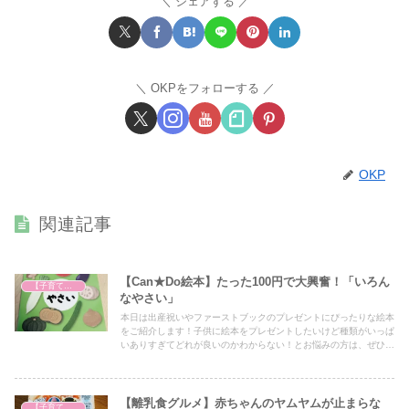
シェアする
OKPをフォローする
OKP
関連記事
【Can★Do絵本】たった100円で大興奮！「いろん
【子育て奮闘記】
なやさい」
本日は出産祝いやファーストブックのプレゼントにぴったりな絵本
をご紹介します！子供に絵本をプレゼントしたいけど種類がいっぱ
いありすぎてどれが良いのかわからない！とお悩みの方は、ぜひア
イデアの一つとしてぜひ最後までご覧ください！
【離乳食グルメ】赤ちゃんのヤムヤムが止まらな
【子育て奮闘記】