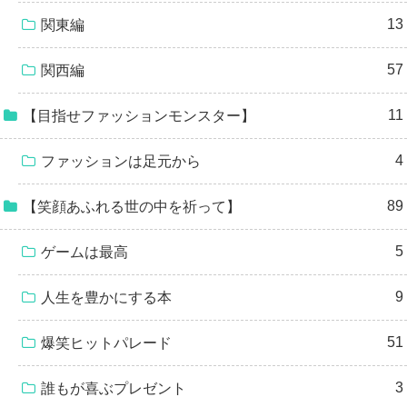
13
関東編
57
関西編
11
【目指せファッションモンスター】
4
ファッションは足元から
89
【笑顔あふれる世の中を祈って】
5
ゲームは最高
9
人生を豊かにする本
51
爆笑ヒットパレード
3
誰もが喜ぶプレゼント