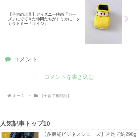
【子供の玩具】ディズニー映画「カー
ズ」にでてきた仲間たちがトミカに！タ
カラトミー「ルイジ」
コメント
コメントを書き込む
ホーム
【子育て奮闘記】
人気記事トップ10
【多機能ビジネスシューズ】片足で約290g