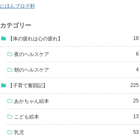
にほんブログ村
カテゴリー
18
【体の疲れは心の疲れ】
6
夜のヘルスケア
4
朝のヘルスケア
225
【子育て奮闘記】
25
あかちゃん絵本
13
こども絵本
53
乳児