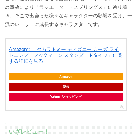
ぬ事故により「ラジエーター・スプリングス」に辿り着
き、そこで出会った様々なキャラクターの影響を受け、一
流のレーサーに成長するキャラクターです。
Amazonで「タカラトミー ディズニー カーズ ライ
トニング・マックィーン スタンダードタイプ」に関
する詳細を見る
Amazon
楽天
Yahoo!ショッピング
いざレビュー！