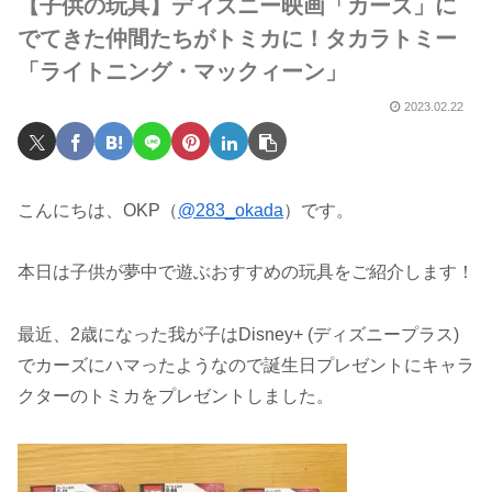
【子供の玩具】ディズニー映画「カーズ」に
でてきた仲間たちがトミカに！タカラトミー
「ライトニング・マックィーン」
2023.02.22
こんにちは、OKP（
@283_okada
）です。
本日は子供が夢中で遊ぶおすすめの玩具をご紹介します！
最近、2歳になった我が子はDisney+ (ディズニープラス)
でカーズにハマったようなので誕生日プレゼントにキャラ
クターのトミカをプレゼントしました。