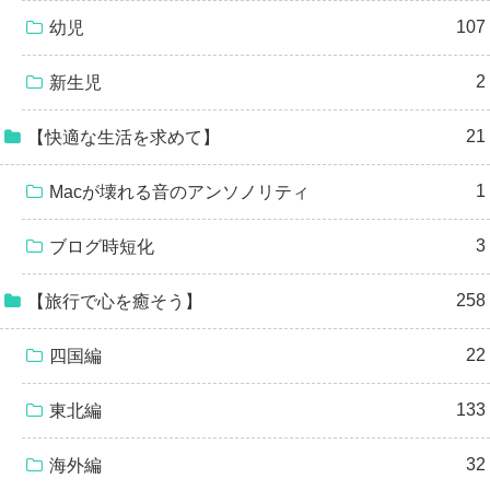
107
幼児
2
新生児
21
【快適な生活を求めて】
1
Macが壊れる音のアンソノリティ
3
ブログ時短化
258
【旅行で心を癒そう】
22
四国編
133
東北編
32
海外編