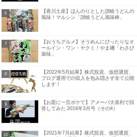
【香川土産】ほんのりとした讃岐うどんの
風味！マルシン「讃岐うどん風味棒」
【おうちグルメ】そうめんにぴったりなオ
ールイン・ワン・ヤクミ！やま磯「わさび
薬味」
【2022年5月結果】株式投資、仮想通貨、
ブログ運用での収入を包み隠さず全て公開
します！
【お題に一言ボケて】アメーバ大喜利で回
答してみた 2016年3月号（その4）
【2021年7月結果】株式投資、仮想通貨、