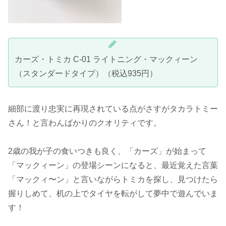
カーズ・トミカ C-01 ライトニング・マックィーン
（スタンダードタイプ）（税込935円）
細部に渡り忠実に再現されている点がさすがタカラトミー
さん！と言わんばかりのクオリティです。
2歳の我が子の食いつきも良く、「カーズ」が始まって
「マックィーン」の登場シーンになると、最近覚えた言葉
「マックィ〜ン」と言いながらトミカを探し、見つけたら
握りしめて、机の上でタイヤを転がして夢中で遊んでいま
す！