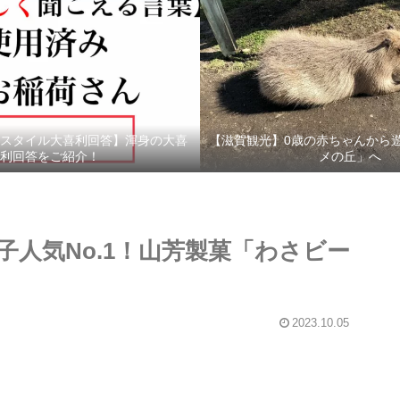
スタイル大喜利回答】渾身の大喜
【滋賀観光】0歳の赤ちゃんから
利回答をご紹介！
メの丘」へ
人気No.1！山芳製菓「わさビー
2023.10.05