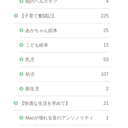
朝のヘルスケア
4
【子育て奮闘記】
225
あかちゃん絵本
25
こども絵本
13
乳児
53
幼児
107
新生児
2
【快適な生活を求めて】
21
Macが壊れる音のアンソノリティ
1