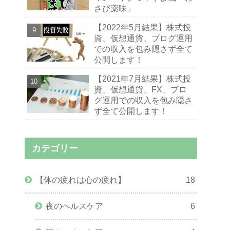
さび薬味」
【2022年5月結果】株式投
資、仮想通貨、ブログ運用
での収入を包み隠さず全て
公開します！
【2021年7月結果】株式投
資、仮想通貨、FX、ブロ
グ運用での収入を包み隠さ
ず全て公開します！
カテゴリー
【体の疲れは心の疲れ】
18
夜のヘルスケア
6