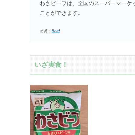
わさビーフは、全国のスーパーマーケ
ことができます。
出典：
Bard
いざ実食！