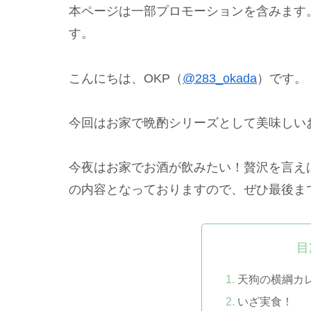
本ページは一部プロモーションを含みます
す。
こんにちは、OKP（
@283_okada
）です。
今回はお家で晩酌シリーズとして美味しい
今夜はお家でお酒が飲みたい！贅沢を言え
の内容となっておりますので、ぜひ最後ま
目
天狗の横綱カレー 
いざ実食！