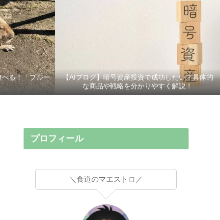
遊べる！「ブルー
【AIブログ】暗号資産投資で成功したい？具体的
な商品や戦略を分かりやすく解説！
プロフィール
＼食道のマエストロ／