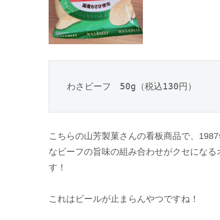
わさビーフ　50g（税込130円）
こちらの山芳製菓さんの看板商品で、198
なビーフの旨味の組み合わせがクセになる
す！
これはビールが止まらんやつですね！