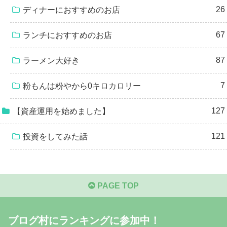
26
ディナーにおすすめのお店
67
ランチにおすすめのお店
87
ラーメン大好き
7
粉もんは粉やから0キロカロリー
127
【資産運用を始めました】
121
投資をしてみた話
PAGE TOP
ブログ村にランキングに参加中！