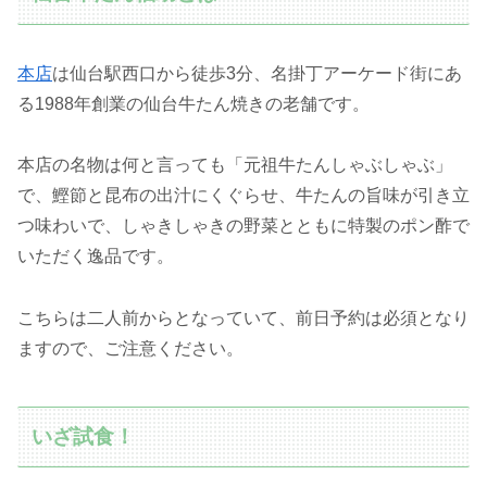
本店
は仙台駅西口から徒歩3分、名掛丁アーケード街にあ
る1988年創業の仙台牛たん焼きの老舗です。
本店の名物は何と言っても「元祖牛たんしゃぶしゃぶ」
で、鰹節と昆布の出汁にくぐらせ、牛たんの旨味が引き立
つ味わいで、しゃきしゃきの野菜とともに特製のポン酢で
いただく逸品です。
こちらは二人前からとなっていて、前日予約は必須となり
ますので、ご注意ください。
いざ試食！