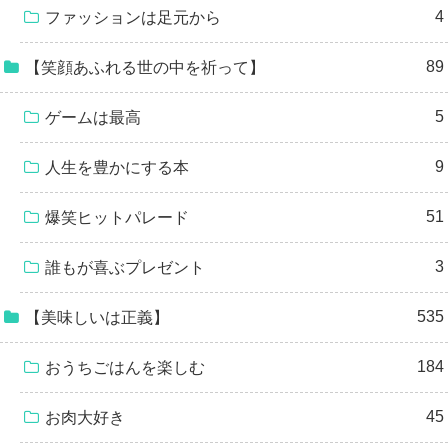
4
ファッションは足元から
89
【笑顔あふれる世の中を祈って】
5
ゲームは最高
9
人生を豊かにする本
51
爆笑ヒットパレード
3
誰もが喜ぶプレゼント
535
【美味しいは正義】
184
おうちごはんを楽しむ
45
お肉大好き