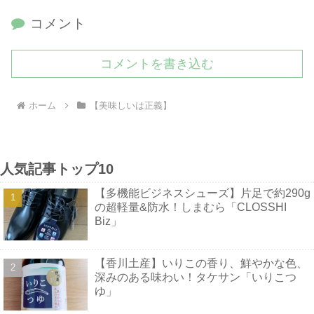
コメント
コメントを書き込む
ホーム
【美味しいは正義】
人気記事トップ10
【多機能ビジネスシューズ】片足で約290g
の超軽量&防水！しまむら「CLOSSHI
Biz」
【香川土産】いりこの香り、鮮やかな色、
深みのある味わい！タケサン「いりこつ
ゆ」