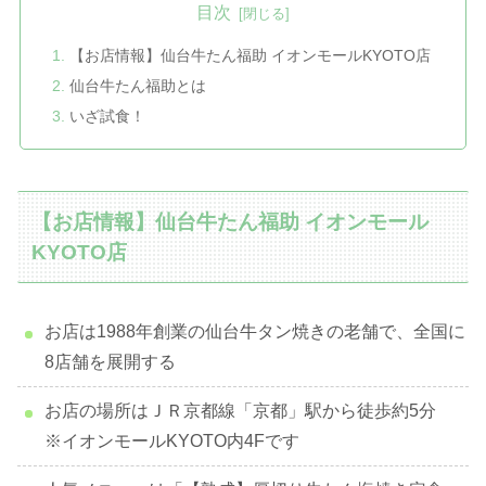
目次
【お店情報】仙台牛たん福助 イオンモールKYOTO店
仙台牛たん福助とは
いざ試食！
【お店情報】仙台牛たん福助 イオンモール
KYOTO店
お店は1988年創業の仙台牛タン焼きの老舗で、全国に
8店舗を展開する
お店の場所はＪＲ京都線「京都」駅から徒歩約5分
※イオンモールKYOTO内4Fです