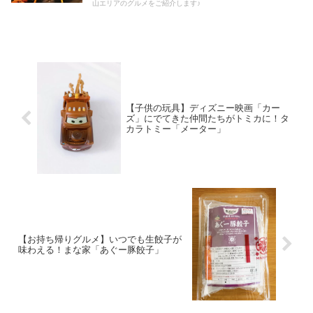
山エリアのグルメをご紹介します♪
【子供の玩具】ディズニー映画「カー
ズ」にでてきた仲間たちがトミカに！タ
カラトミー「メーター」
【お持ち帰りグルメ】いつでも生餃子が
味わえる！まな家「あぐー豚餃子」