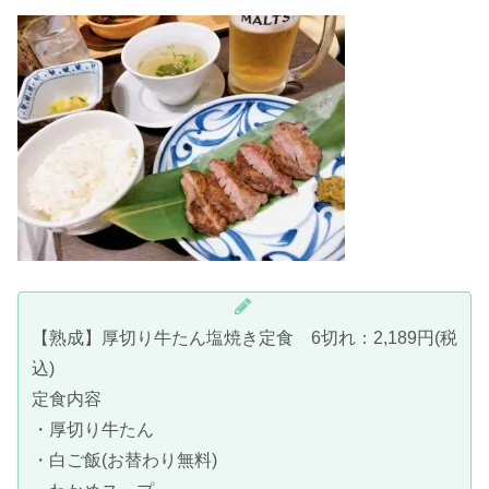
【熟成】厚切り牛たん塩焼き定食 6切れ：2,189円(税
込)
定食内容
・厚切り牛たん
・白ご飯(お替わり無料)