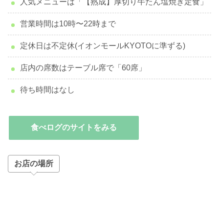
人気メニューは「【熟成】厚切り牛たん塩焼き定食」
営業時間は10時〜22時まで
定休日は不定休(イオンモールKYOTOに準ずる)
店内の席数はテーブル席で「60席」
待ち時間はなし
食べログのサイトをみる
お店の場所