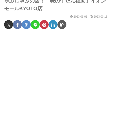
ゃぶしゃぶの店！「味の牛たん福助」イオン
モールKYOTO店
2023.03.01
2023.03.13