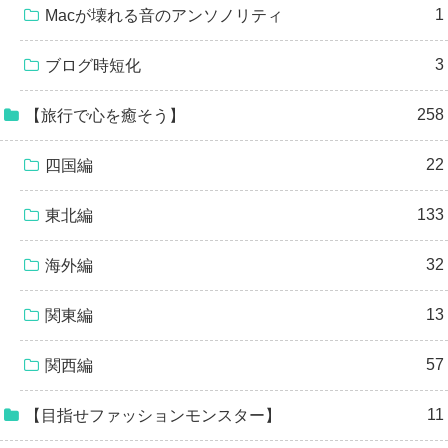
1
Macが壊れる音のアンソノリティ
3
ブログ時短化
258
【旅行で心を癒そう】
22
四国編
133
東北編
32
海外編
13
関東編
57
関西編
11
【目指せファッションモンスター】