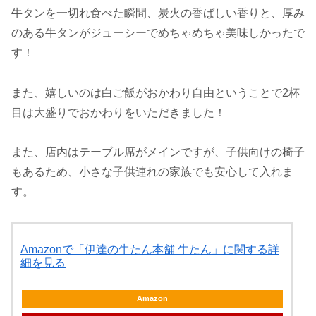
牛タンを一切れ食べた瞬間、炭火の香ばしい香りと、厚み
のある牛タンがジューシーでめちゃめちゃ美味しかったで
す！
また、嬉しいのは白ご飯がおかわり自由ということで2杯
目は大盛りでおかわりをいただきました！
また、店内はテーブル席がメインですが、子供向けの椅子
もあるため、小さな子供連れの家族でも安心して入れま
す。
Amazonで「伊達の牛たん本舗 牛たん」に関する詳
細を見る
Amazon