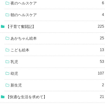
6
夜のヘルスケア
4
朝のヘルスケア
225
【子育て奮闘記】
25
あかちゃん絵本
13
こども絵本
53
乳児
107
幼児
2
新生児
21
【快適な生活を求めて】