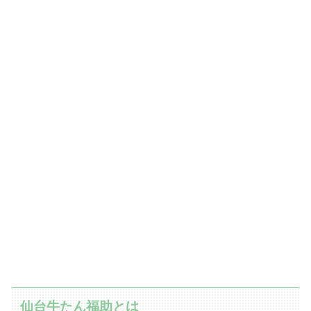
仙台牛たん福助とは