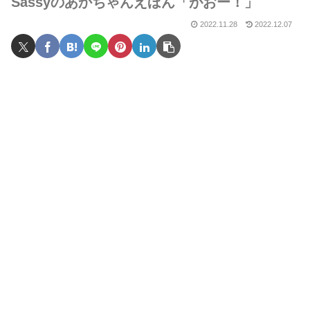
Sassyのあかちゃんえほん「がおー！」
2022.11.28
2022.12.07