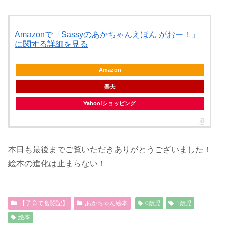
Amazonで「Sassyのあかちゃんえほん がおー！」
に関する詳細を見る
Amazon
楽天
Yahoo!ショッピング
本日も最後までご覧いただきありがとうございました！
絵本の進化は止まらない！
【子育て奮闘記】
あかちゃん絵本
0歳児
1歳児
絵本