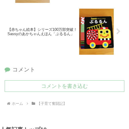
【赤ちゃん絵本】シリーズ100万部突破！
Sassyのあかちゃんえほん「ぶるるん」
コメント
コメントを書き込む
ホーム
【子育て奮闘記】