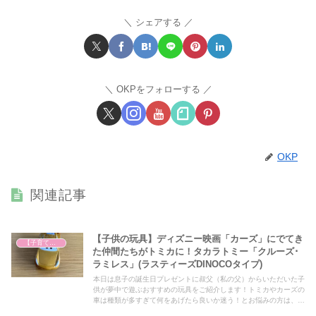
シェアする
OKPをフォローする
OKP
関連記事
【子供の玩具】ディズニー映画「カーズ」にでてき
【子育て奮闘記】
た仲間たちがトミカに！タカラトミー「クルーズ･
ラミレス」(ラスティーズDINOCOタイプ)
本日は息子の誕生日プレゼントに叔父（私の父）からいただいた子
供が夢中で遊ぶおすすめの玩具をご紹介します！トミカやカーズの
車は種類が多すぎて何をあげたら良いか迷う！とお悩みの方は、ぜ
ひアイデアの一つとしてぜひ最後までご覧ください！