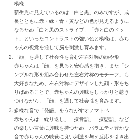
模様
新生児に見えているのは「白と黒」のみですが、成
長とともに赤・緑・青・黄などの色が見えるように
なるため「白と黒のストライプ」「赤と白のドッ
ト」といったコントラストの強い色と模様は、赤ち
ゃんの視覚を通して脳を刺激し育みます。
「顔」を通して社会性を育む左右対称の顔や形
赤ちゃんは「顔」を見ると安心感を抱き、また「シ
ンプルな形を組み合わせた左右対称のモチーフ」も
大好きなため、左右対称にデザインした顔・形をち
りばめることで、赤ちゃんの興味をしっかりと惹き
つけながら、「顔」を通して社会性を育みます。
多様な音で「発語」をうながすオノマトペ
赤ちゃんは「繰り返し」「擬音語」「擬態語」など
の楽しい言葉に興味を持つため、バラエティ豊かな
音で赤ちゃんの聴覚に良い刺激を与え反応を引き出