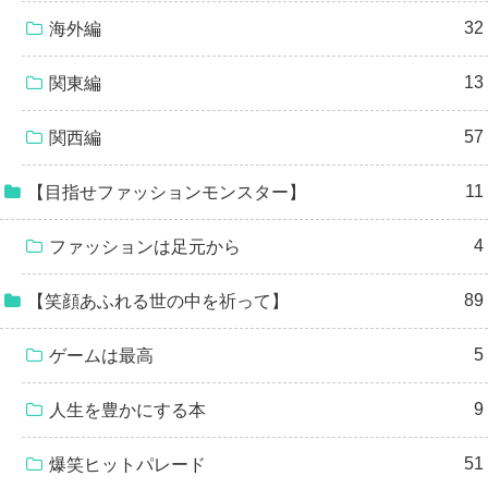
32
海外編
13
関東編
57
関西編
11
【目指せファッションモンスター】
4
ファッションは足元から
89
【笑顔あふれる世の中を祈って】
5
ゲームは最高
9
人生を豊かにする本
51
爆笑ヒットパレード