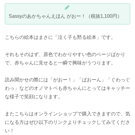
Sassyのあかちゃんえほん がおー！（税抜1,100円）
こちらの絵本はまさに「泣く子も黙る絵本」です。
それもそのはず、原色でわかりやすい色のページばかり
で、赤ちゃんに見せると一瞬で興味がうつります。
読み聞かせの際には「がおー！」「ぱおーん」「ぐわっぐ
わっ」などのオノマトペも赤ちゃんにとってはキャッチー
な様子で笑顔になります。
またこちらはオンラインショップで購入できますので、気
になる方はぜひ以下のリンクよりチェックしてみてくださ
い！