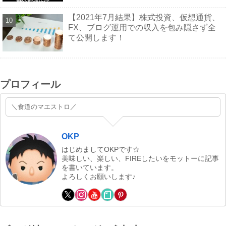
【2021年7月結果】株式投資、仮想通貨、
FX、ブログ運用での収入を包み隠さず全
て公開します！
プロフィール
＼食道のマエストロ／
OKP
はじめましてOKPです☆
美味しい、楽しい、FIREしたいをモットーに記事
を書いています。
よろしくお願いします♪