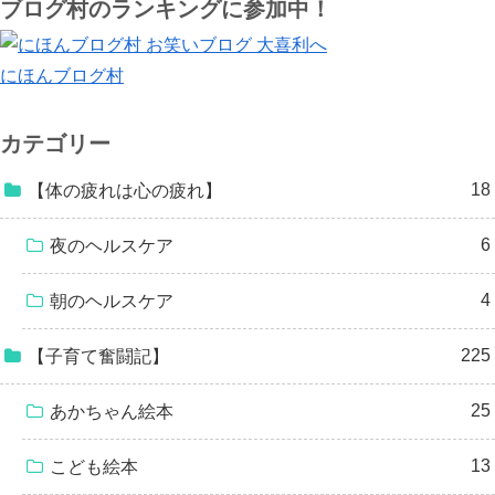
ブログ村のランキングに参加中！
にほんブログ村
カテゴリー
18
【体の疲れは心の疲れ】
6
夜のヘルスケア
4
朝のヘルスケア
225
【子育て奮闘記】
25
あかちゃん絵本
13
こども絵本