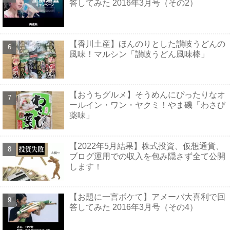
答してみた 2016年3月号（その2）
【香川土産】ほんのりとした讃岐うどんの
風味！マルシン「讃岐うどん風味棒」
【おうちグルメ】そうめんにぴったりなオ
ールイン・ワン・ヤクミ！やま磯「わさび
薬味」
【2022年5月結果】株式投資、仮想通貨、
ブログ運用での収入を包み隠さず全て公開
します！
【お題に一言ボケて】アメーバ大喜利で回
答してみた 2016年3月号（その4）