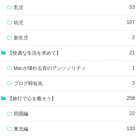
53
乳児
107
幼児
2
新生児
21
【快適な生活を求めて】
1
Macが壊れる音のアンソノリティ
3
ブログ時短化
258
【旅行で心を癒そう】
22
四国編
133
東北編