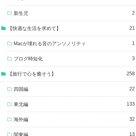
2
新生児
21
【快適な生活を求めて】
1
Macが壊れる音のアンソノリティ
3
ブログ時短化
258
【旅行で心を癒そう】
22
四国編
133
東北編
32
海外編
13
関東編