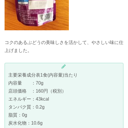
コクのあるぶどうの美味しさを活かして、やさしい味に仕
上げました。
主要栄養成分表1食(内容量)当たり
内容量 ：70g
店頭価格 ：160円（税別）
エネルギー：43kcal
タンパク質：0.2g
脂質：0g
炭水化物：10.6g