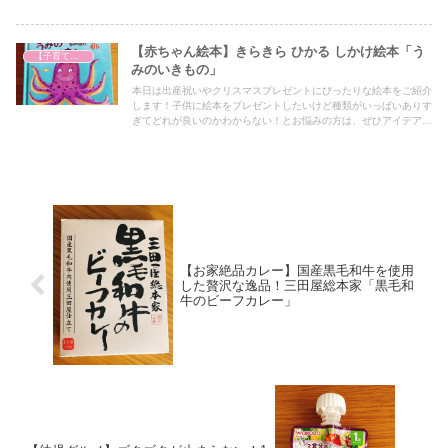
【赤ちゃん絵本】きらきら ひかる しかけ絵本「う
【子育て奮闘記】
みのいきもの」
本日は出産祝いやクリスマスプレゼントにぴったりな絵本をご紹介
します！子供に絵本をプレゼントしたいけど種類がいっぱいありす
ぎてどれが良いのかわからない！とお悩みの方は、ぜひアイデアの
一つとしてぜひ最後までご覧ください！
【お家絶品カレー】国産黒毛和牛を使用
した贅沢な逸品！三田屋総本家「黒毛和
牛のビーフカレー」