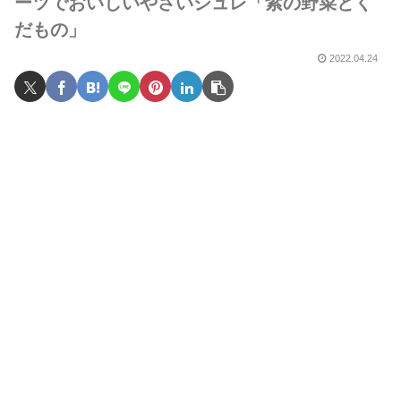
ーツでおいしいやさいジュレ「紫の野菜とく
だもの」
2022.04.24