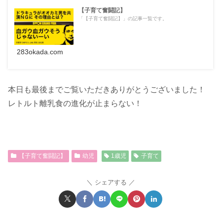
【子育て奮闘記】
「【子育て奮闘記】」の記事一覧です。
283okada.com
本日も最後までご覧いただきありがとうございました！
レトルト離乳食の進化が止まらない！
【子育て奮闘記】
幼児
1歳児
子育て
シェアする