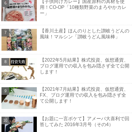
【子供向けカレー】国産原料の具材を使
用！CO-OP「10種類野菜のまろやかカレ
ー」
【香川土産】ほんのりとした讃岐うどんの
風味！マルシン「讃岐うどん風味棒」
【2022年5月結果】株式投資、仮想通貨、
ブログ運用での収入を包み隠さず全て公開
します！
【2021年7月結果】株式投資、仮想通貨、
FX、ブログ運用での収入を包み隠さず全
て公開します！
【お題に一言ボケて】アメーバ大喜利で回
答してみた 2016年3月号（その4）