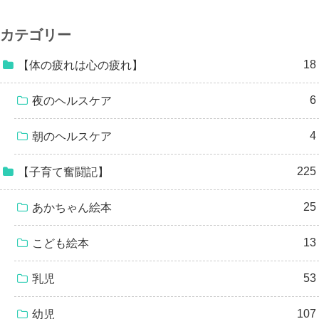
カテゴリー
18
【体の疲れは心の疲れ】
6
夜のヘルスケア
4
朝のヘルスケア
225
【子育て奮闘記】
25
あかちゃん絵本
13
こども絵本
53
乳児
107
幼児