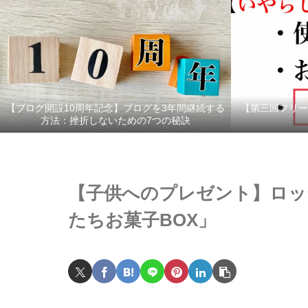
【ブログ開設10周年記念】ブログを3年間継続する
【第三回フリー
方法：挫折しないための7つの秘訣
【子供へのプレゼント】ロッ
たちお菓子BOX」