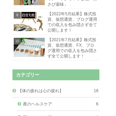
さび薬味」
【2022年5月結果】株式投
資、仮想通貨、ブログ運用
での収入を包み隠さず全て
公開します！
【2021年7月結果】株式投
資、仮想通貨、FX、ブロ
グ運用での収入を包み隠さ
ず全て公開します！
カテゴリー
【体の疲れは心の疲れ】
18
夜のヘルスケア
6