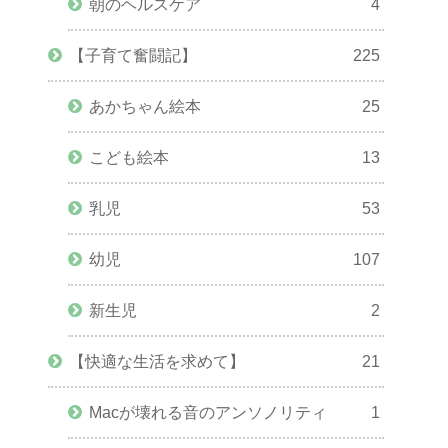
朝のヘルスケア
4
【子育て奮闘記】
225
あかちゃん絵本
25
こども絵本
13
乳児
53
幼児
107
新生児
2
【快適な生活を求めて】
21
Macが壊れる音のアンソノリティ
1