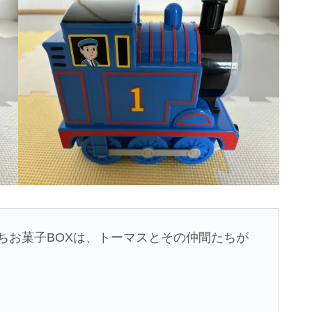
ちお菓子BOXは、トーマスとその仲間たちが
。