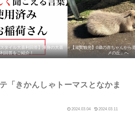
スタイル大喜利回答】渾身の大喜
【滋賀観光】0歳の赤ちゃんから
利回答をご紹介！
メの丘」へ
テ「きかんしゃトーマスとなかま
2024.03.04
2024.03.11