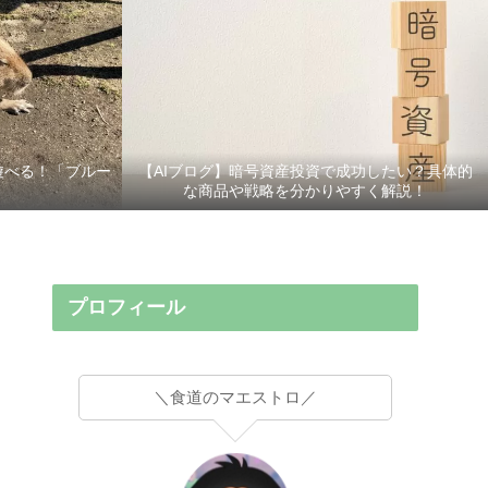
遊べる！「ブルー
【AIブログ】暗号資産投資で成功したい？具体的
な商品や戦略を分かりやすく解説！
プロフィール
＼食道のマエストロ／