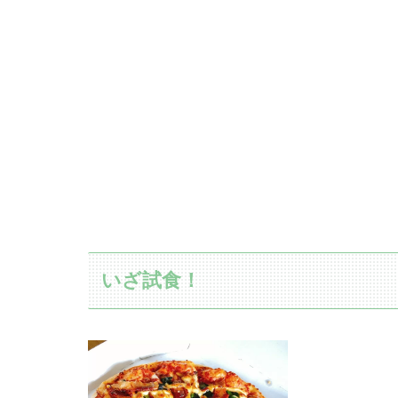
いざ試食！