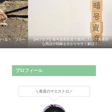
遊べる！「ブルー
【AIブログ】暗号資産投資で成功したい？具体的
な商品や戦略を分かりやすく解説！
プロフィール
＼食道のマエストロ／