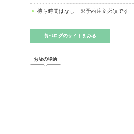
待ち時間はなし ※予約注文必須です
食べログのサイトをみる
お店の場所