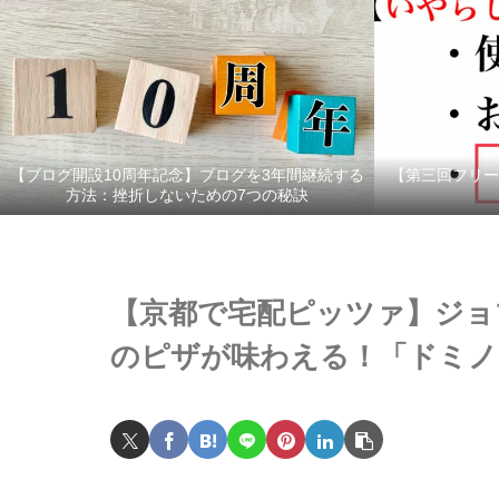
【ブログ開設10周年記念】ブログを3年間継続する
【第三回フリー
方法：挫折しないための7つの秘訣
【京都で宅配ピッツァ】ジョ
のピザが味わえる！「ドミノ