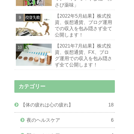
さび薬味」
【2022年5月結果】株式投
資、仮想通貨、ブログ運用
での収入を包み隠さず全て
公開します！
【2021年7月結果】株式投
資、仮想通貨、FX、ブロ
グ運用での収入を包み隠さ
ず全て公開します！
カテゴリー
【体の疲れは心の疲れ】
18
夜のヘルスケア
6