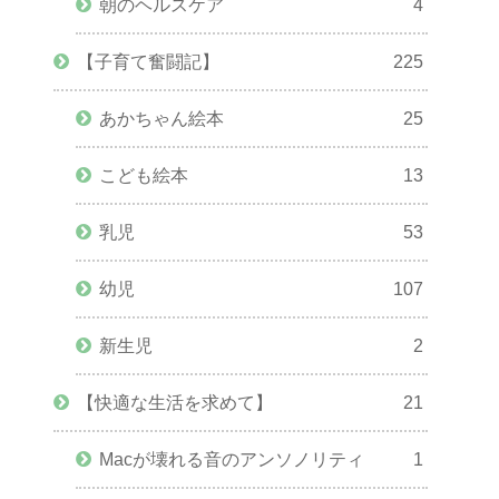
朝のヘルスケア
4
【子育て奮闘記】
225
あかちゃん絵本
25
こども絵本
13
乳児
53
幼児
107
新生児
2
【快適な生活を求めて】
21
Macが壊れる音のアンソノリティ
1