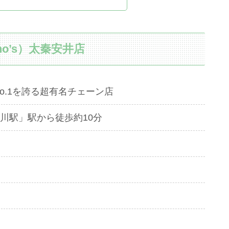
o’s）太秦安井店
o.1を誇る超有名チェーン店
川駅」駅から徒歩約10分