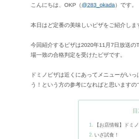
こんにちは、OKP（
@283_okada
）です。
本日はど定番の美味しいピザをご紹介しま
今回紹介するピザは2020年11月7日放送
場一致の合格判定を受けたピザです。
ドミノピザは近くにあってメニューがいっ
う！という方の参考になればと思いますの
目
【お店情報】ドミノピ
いざ試食！