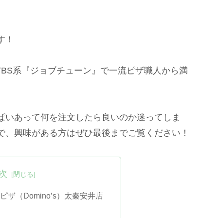
す！
のTBS系『ジョブチューン』で一流ピザ職人から満
ぱいあって何を注文したら良いのか迷ってしま
で、興味がある方はぜひ最後までご覧ください！
次
ザ（Domino’s）太秦安井店