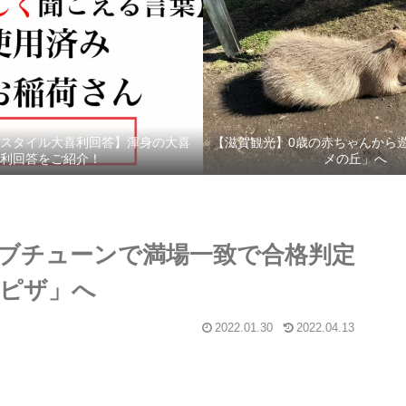
スタイル大喜利回答】渾身の大喜
【滋賀観光】0歳の赤ちゃんから
利回答をご紹介！
メの丘」へ
ブチューンで満場一致で合格判定
ピザ」へ
2022.01.30
2022.04.13