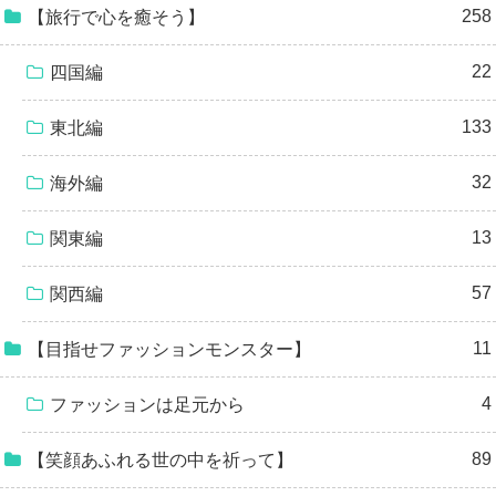
258
【旅行で心を癒そう】
22
四国編
133
東北編
32
海外編
13
関東編
57
関西編
11
【目指せファッションモンスター】
4
ファッションは足元から
89
【笑顔あふれる世の中を祈って】