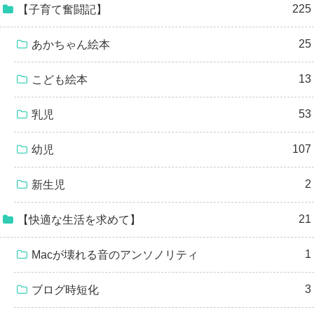
225
【子育て奮闘記】
25
あかちゃん絵本
13
こども絵本
53
乳児
107
幼児
2
新生児
21
【快適な生活を求めて】
1
Macが壊れる音のアンソノリティ
3
ブログ時短化