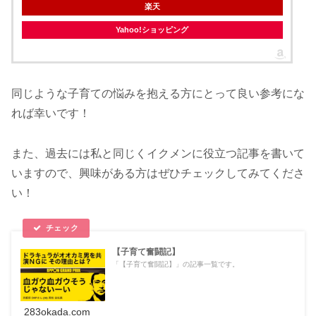
楽天
Yahoo!ショッピング
同じような子育ての悩みを抱える方にとって良い参考にな
れば幸いです！
また、過去には私と同じくイクメンに役立つ記事を書いて
いますので、興味がある方はぜひチェックしてみてくださ
い！
【子育て奮闘記】
「【子育て奮闘記】」の記事一覧です。
283okada.com