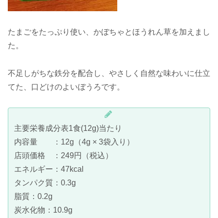
たまごをたっぷり使い、かぼちゃとほうれん草を加えまし
た。
不足しがちな鉄分を配合し、やさしく自然な味わいに仕立
てた、口どけのよいぼうろです。
主要栄養成分表1食(12g)当たり
内容量 ：12g（4g × 3袋入り）
店頭価格 ：249円（税込）
エネルギー：47kcal
タンパク質：0.3g
脂質：0.2g
炭水化物：10.9g