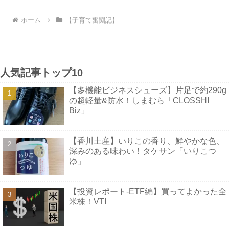
ホーム
【子育て奮闘記】
人気記事トップ10
【多機能ビジネスシューズ】片足で約290g
の超軽量&防水！しまむら「CLOSSHI
Biz」
【香川土産】いりこの香り、鮮やかな色、
深みのある味わい！タケサン「いりこつ
ゆ」
【投資レポート-ETF編】買ってよかった全
米株！VTI