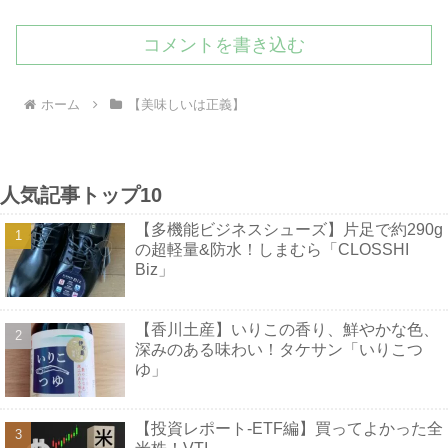
コメントを書き込む
ホーム
【美味しいは正義】
人気記事トップ10
【多機能ビジネスシューズ】片足で約290g
の超軽量&防水！しまむら「CLOSSHI
Biz」
【香川土産】いりこの香り、鮮やかな色、
深みのある味わい！タケサン「いりこつ
ゆ」
【投資レポート-ETF編】買ってよかった全