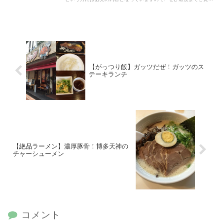
ださい！
【がっつり飯】ガッツだぜ！ガッツのス
テーキランチ
【絶品ラーメン】濃厚豚骨！博多天神の
チャーシューメン
コメント