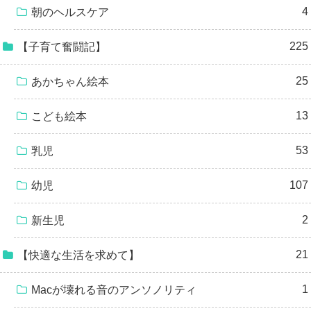
4
朝のヘルスケア
225
【子育て奮闘記】
25
あかちゃん絵本
13
こども絵本
53
乳児
107
幼児
2
新生児
21
【快適な生活を求めて】
1
Macが壊れる音のアンソノリティ