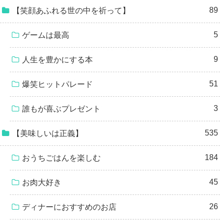
89
【笑顔あふれる世の中を祈って】
5
ゲームは最高
9
人生を豊かにする本
51
爆笑ヒットパレード
3
誰もが喜ぶプレゼント
535
【美味しいは正義】
184
おうちごはんを楽しむ
45
お肉大好き
26
ディナーにおすすめのお店