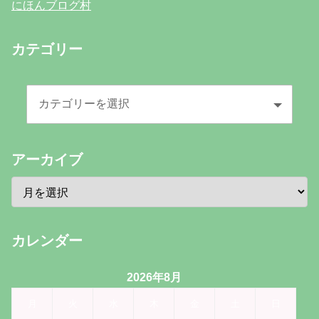
にほんブログ村
カテゴリー
アーカイブ
カレンダー
2026年8月
月
火
水
木
金
土
日