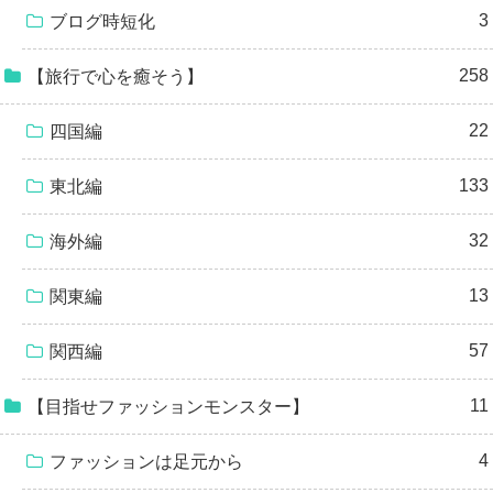
3
ブログ時短化
258
【旅行で心を癒そう】
22
四国編
133
東北編
32
海外編
13
関東編
57
関西編
11
【目指せファッションモンスター】
4
ファッションは足元から