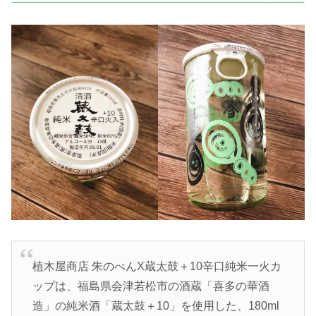
植木屋商店 朱のべんX蔵太鼓＋10辛口純米一火カ
ップは、福島県会津若松市の酒蔵「喜多の華酒
造」の純米酒「蔵太鼓＋10」を使用した、180ml