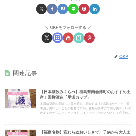
OKPをフォローする
OKP
関連記事
【日本酒飲みくらべ】福島県南会津町のおすすめ土
【旅行で心を癒そう】
産！国権酒造「尾瀬カップ」
本日は福島の美味しい日本酒をご紹介します♪福島は米どころで日
本酒が美味しいことが有名ですが、種類が多すぎて何が美味しいの
かよくわからない！という方にはアイデアのひとつとして必見の内
容となっていますので、ぜひ最後までご覧ください！
【福島名物】変わらぬおいしさで、子供から大人ま
【旅行で心を癒そう】