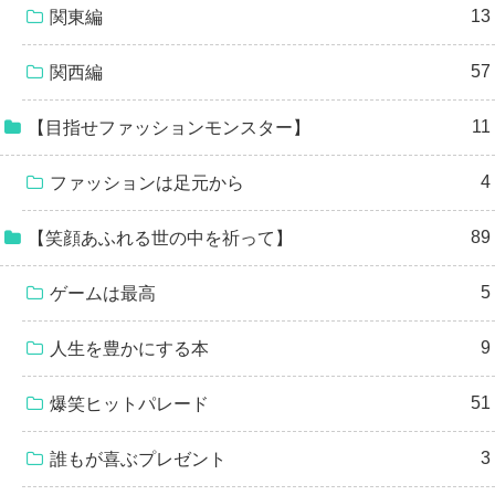
13
関東編
57
関西編
11
【目指せファッションモンスター】
4
ファッションは足元から
89
【笑顔あふれる世の中を祈って】
5
ゲームは最高
9
人生を豊かにする本
51
爆笑ヒットパレード
3
誰もが喜ぶプレゼント