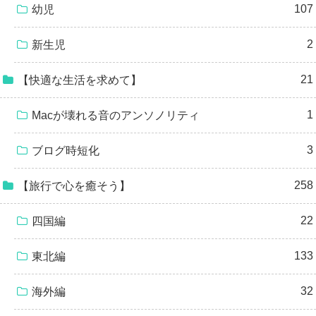
107
幼児
2
新生児
21
【快適な生活を求めて】
1
Macが壊れる音のアンソノリティ
3
ブログ時短化
258
【旅行で心を癒そう】
22
四国編
133
東北編
32
海外編