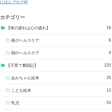
にほんブログ村
カテゴリー
18
【体の疲れは心の疲れ】
6
夜のヘルスケア
4
朝のヘルスケア
225
【子育て奮闘記】
25
あかちゃん絵本
13
こども絵本
53
乳児