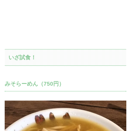
いざ試食！
みそらーめん（750円）