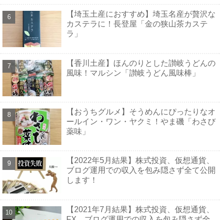
【埼玉土産におすすめ】埼玉名産が贅沢な
カステラに！長登屋「金の狭山茶カステ
ラ」
【香川土産】ほんのりとした讃岐うどんの
風味！マルシン「讃岐うどん風味棒」
【おうちグルメ】そうめんにぴったりなオ
ールイン・ワン・ヤクミ！やま磯「わさび
薬味」
【2022年5月結果】株式投資、仮想通貨、
ブログ運用での収入を包み隠さず全て公開
します！
【2021年7月結果】株式投資、仮想通貨、
FX、ブログ運用での収入を包み隠さず全