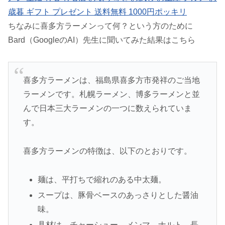
歳暮 ギフト プレゼント 送料無料 1000円ポッキリ
ちなみに喜多方ラーメンって何？という方のために
Bard（GoogleのAI）先生に聞いてみた結果はこちら
喜多方ラーメンは、福島県喜多方市発祥のご当地
ラーメンです。札幌ラーメン、博多ラーメンと並
んで日本三大ラーメンの一つに数えられていま
す。
喜多方ラーメンの特徴は、以下のとおりです。
麺は、平打ちで縮れのある中太麺。
スープは、豚骨ベースのあっさりとした醤油
味。
具材は、チャーシュー、メンマ、ナルト、長