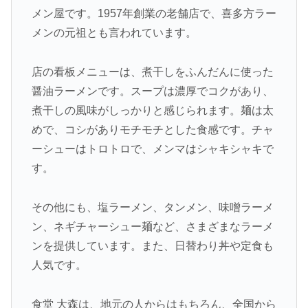
メン屋です。1957年創業の老舗店で、喜多方ラー
メンの元祖とも言われています。
店の看板メニューは、煮干しをふんだんに使った
醤油ラーメンです。スープは濃厚でコクがあり、
煮干しの風味がしっかりと感じられます。麺は太
めで、コシがありモチモチとした食感です。チャ
ーシューはトロトロで、メンマはシャキシャキで
す。
その他にも、塩ラーメン、タンメン、味噌ラーメ
ン、ネギチャーシュー麺など、さまざまなラーメ
ンを提供しています。また、日替わり丼や定食も
人気です。
食堂 大森は、地元の人からはもちろん、全国から