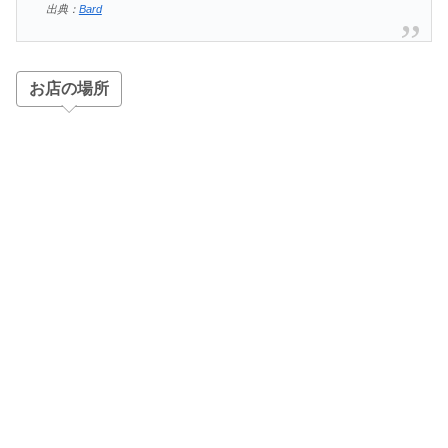
出典：
Bard
お店の場所