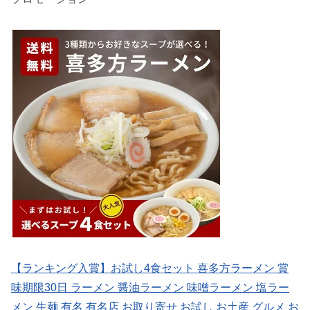
【ランキング入賞】お試し4食セット 喜多方ラーメン 賞
味期限30日 ラーメン 醤油ラーメン 味噌ラーメン 塩ラー
メン 生麺 有名 有名店 お取り寄せ お試し お土産 グルメ お