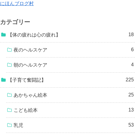
にほんブログ村
カテゴリー
18
【体の疲れは心の疲れ】
6
夜のヘルスケア
4
朝のヘルスケア
225
【子育て奮闘記】
25
あかちゃん絵本
13
こども絵本
53
乳児