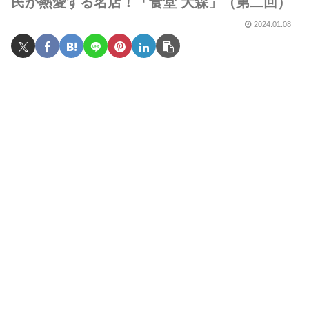
民が熱愛する名店！「食堂 大森」（第二回）
2024.01.08