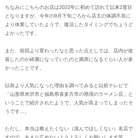
ちなみにこちらのお店は2022年に初めて訪れて以来2度目
となりますが、今年の9月下旬ごろから店主の体調不良に
より休業していたようで、復活したタイミングでちょうど
よかったです。
また、前回より変わったなと思った点としては、店内が改
装したのか綺麗になっていたのと満席になるぐらい人が多
かったことです。
以前より人気になった理由を調べてみると以前テレビで
「山形県米沢市と福島県喜多方市の県境のラーメン店」と
いうことで紹介されたようで、人気が高まってしまったそ
うです…。
ただし、本当は教えたくない（混んでほしくない）名店で
すので、あまり広めないようよろしくお願いします笑