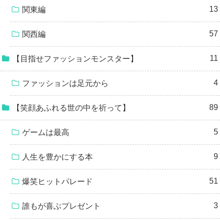
13
関東編
57
関西編
11
【目指せファッションモンスター】
4
ファッションは足元から
89
【笑顔あふれる世の中を祈って】
5
ゲームは最高
9
人生を豊かにする本
51
爆笑ヒットパレード
3
誰もが喜ぶプレゼント