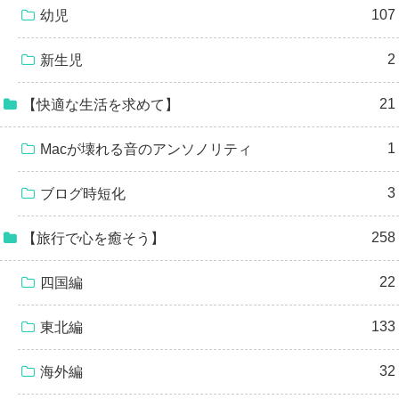
107
幼児
2
新生児
21
【快適な生活を求めて】
1
Macが壊れる音のアンソノリティ
3
ブログ時短化
258
【旅行で心を癒そう】
22
四国編
133
東北編
32
海外編