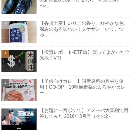
Biz」
【香川土産】いりこの香り、鮮やかな色、
深みのある味わい！タケサン「いりこつ
ゆ」
【投資レポート-ETF編】買ってよかった全
米株！VTI
【子供向けカレー】国産原料の具材を使
用！CO-OP「10種類野菜のまろやかカレ
ー」
【お題に一言ボケて】アメーバ大喜利で回
答してみた 2016年3月号（その2）