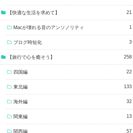
21
【快適な生活を求めて】
1
Macが壊れる音のアンソノリティ
3
ブログ時短化
258
【旅行で心を癒そう】
22
四国編
133
東北編
32
海外編
13
関東編
57
関西編