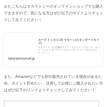
またこちらはタカラトミーのオンラインショップでも購入
できますので、気になる方はぜひ以下のサイトよりチェッ
クしてみてください！
カーズ トミカ C-26 ラモーン(スタンダードタイ
プ)
タカラトミー公式通販サイト「タカラトミーモール」カー
ズ トミカ C-26 ラモーン(スタンダードタイプ)のおもち
ゃ・グッ...
takaratomymall.jp
また、Amazonなどでも割引販売されている場合があるた
め、ポイント貯めたい、活用してお得にご購入されたい方
はぜひ以下のリンクよりチェックしてみてください！