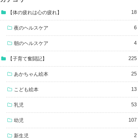
18
【体の疲れは心の疲れ】
6
夜のヘルスケア
4
朝のヘルスケア
225
【子育て奮闘記】
25
あかちゃん絵本
13
こども絵本
53
乳児
107
幼児
2
新生児