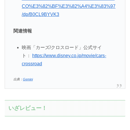
CO%E3%82%BF%E3%82%A4%E3%83%97
/dp/B0CL9BYVK3
関連情報
映画「カーズ/クロスロード」公式サイ
ト：
https://www.disney.co.jp/movie/cars-
crossroad
出典：
Gemini
いざレビュー！