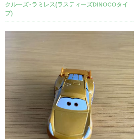
クルーズ･ラミレス(ラスティーズDINOCOタイ
プ)