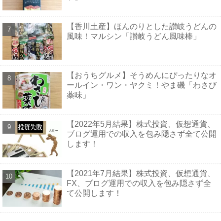
【香川土産】ほんのりとした讃岐うどんの
風味！マルシン「讃岐うどん風味棒」
【おうちグルメ】そうめんにぴったりなオ
ールイン・ワン・ヤクミ！やま磯「わさび
薬味」
【2022年5月結果】株式投資、仮想通貨、
ブログ運用での収入を包み隠さず全て公開
します！
【2021年7月結果】株式投資、仮想通貨、
FX、ブログ運用での収入を包み隠さず全
て公開します！