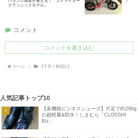
バランス感覚が養える！「ストライダー
クラッシックモデル」
コメント
コメントを書き込む
ホーム
【子育て奮闘記】
人気記事トップ10
【多機能ビジネスシューズ】片足で約290g
の超軽量&防水！しまむら「CLOSSHI
Biz」