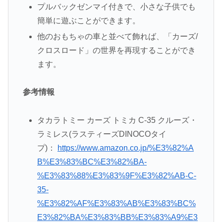
プルバックゼンマイ付きで、小さな子供でも
簡単に遊ぶことができます。
他のおもちゃの車と並べて飾れば、「カーズ/
クロスロード」の世界を再現することができ
ます。
参考情報
タカラトミー カーズ トミカ C-35 クルーズ・
ラミレス(ラスティーズDINOCOタイ
プ)：
https://www.amazon.co.jp/%E3%82%A
B%E3%83%BC%E3%82%BA-
%E3%83%88%E3%83%9F%E3%82%AB-C-
35-
%E3%82%AF%E3%83%AB%E3%83%BC%
E3%82%BA%E3%83%BB%E3%83%A9%E3