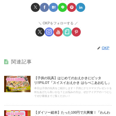
OKPをフォローする
OKP
関連記事
【子供の玩具】はじめてのおえかきにピッタ
【子育て奮闘記】
リ!!PILOT「スイスイおえかき はらぺこあおむし」
本日は子供の玩具をご紹介します！子供にクリスマスプレゼントを
何をあげたら良いかな？とお悩みの方は、ぜひアイデアの一つとし
てぜひ最後までご覧ください！
【ダイソー絵本】たった100円で大興奮！「わんわ
【子育て奮闘記】