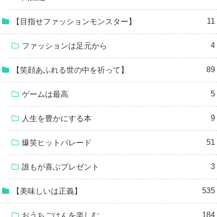
11
【目指せファッションモンスター】
4
ファッションは足元から
89
【笑顔あふれる世の中を祈って】
5
ゲームは最高
9
人生を豊かにする本
51
爆笑ヒットパレード
3
誰もが喜ぶプレゼント
535
【美味しいは正義】
184
おうちごはんを楽しむ