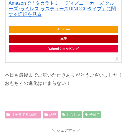
Amazonで「タカラトミー ディズニー カーズ クル
ーズ･ラミレス ラスティーズDINOCOタイプ」に関
する詳細を見る
Amazon
楽天
Yahoo!ショッピング
本日も最後までご覧いただきありがとうございました！
おもちゃの進化は止まらない！
【子育て奮闘記】
幼児
おもちゃ
子育て
シェアする