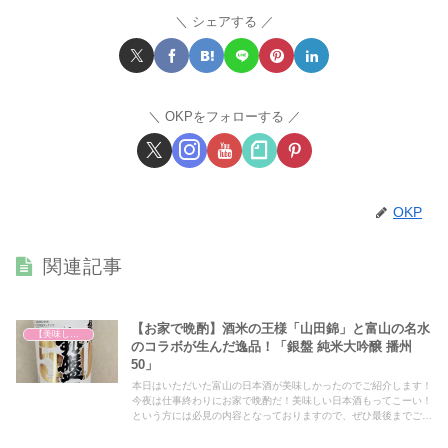
シェアする
OKPをフォローする
OKP
関連記事
【お家で晩酌】酒米の王様「山田錦」と富山の名水
【美味しいは正義】
のコラボが生んだ逸品！「銀盤 純米大吟醸 播州
50」
本日はいただいた富山の日本酒が美味しかったのでご紹介します！
今夜は仕事終わりにお家で晩酌だ！美味しい日本酒もってこーい！
という方には必見の内容となっておりますので、ぜひ最後までご覧
ください！