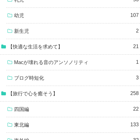
107
幼児
2
新生児
21
【快適な生活を求めて】
1
Macが壊れる音のアンソノリティ
3
ブログ時短化
258
【旅行で心を癒そう】
22
四国編
133
東北編