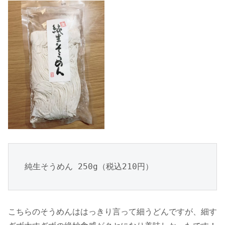
純生そうめん 250g（税込210円）
こちらのそうめんははっきり言って細うどんですが、細す