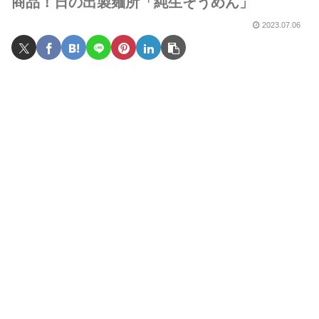
商品！日の出製麺所「純生そうめん」
2023.07.06