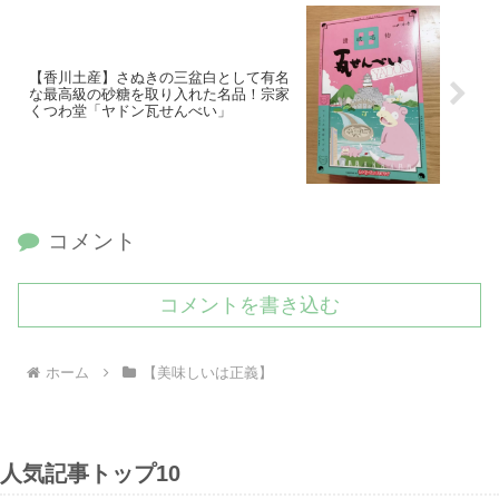
【香川土産】さぬきの三盆白として有名
な最高級の砂糖を取り入れた名品！宗家
くつわ堂「ヤドン瓦せんべい」
コメント
コメントを書き込む
ホーム
【美味しいは正義】
人気記事トップ10