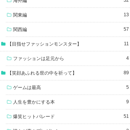
32
海外編
13
関東編
57
関西編
11
【目指せファッションモンスター】
4
ファッションは足元から
89
【笑顔あふれる世の中を祈って】
5
ゲームは最高
9
人生を豊かにする本
51
爆笑ヒットパレード