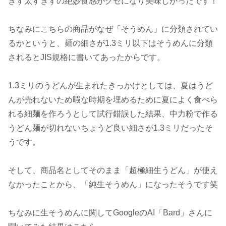
ぎず太すぎずの絶妙食感がクセになり美味しかったです！
ちなみにこちらの商品がなぜ「そうめん」に分類されてい
るかというと、麺の細さが1.3ミリ以下はそうめんに分類
されるとJIS規格に書いてあったからです。
1.3ミリのうどんが生まれたきっかけとしては、夏はうど
んが売れないため暇な時期を埋めるために夏によく食べら
れる細麺を作ろうとして試行錯誤した結果、中力粉で作る
うどん麺が切れないちょうど良い細さが1.3ミリだったそ
うです。
そして、商品名としてそのまま「超極細生うどん」が使え
なかったことから、「純生そうめん」になったそうです笑
ちなみに生そうめんに関してGoogleのAI「Bard」さんに