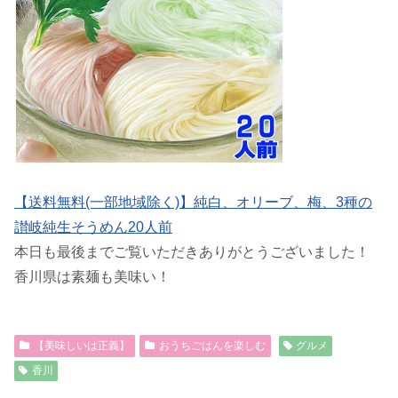
【送料無料(一部地域除く)】純白、オリーブ、梅、3種の
讃岐純生そうめん20人前
本日も最後までご覧いただきありがとうございました！
香川県は素麺も美味い！
【美味しいは正義】
おうちごはんを楽しむ
グルメ
香川