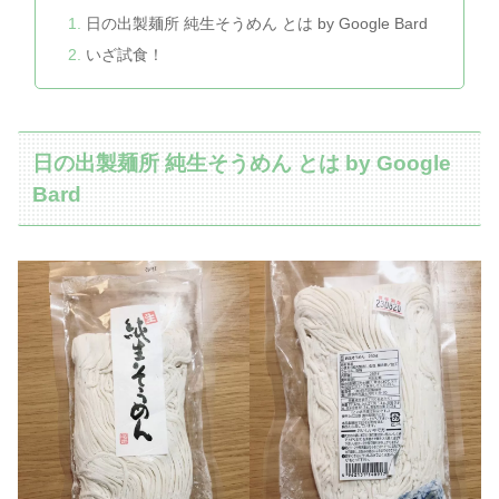
日の出製麺所 純生そうめん とは by Google Bard
いざ試食！
日の出製麺所 純生そうめん とは by Google
Bard