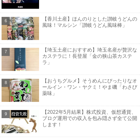
【香川土産】ほんのりとした讃岐うどんの
風味！マルシン「讃岐うどん風味棒」
【埼玉土産におすすめ】埼玉名産が贅沢な
カステラに！長登屋「金の狭山茶カステ
ラ」
【おうちグルメ】そうめんにぴったりなオ
ールイン・ワン・ヤクミ！やま磯「わさび
薬味」
【2022年5月結果】株式投資、仮想通貨、
ブログ運用での収入を包み隠さず全て公開
します！