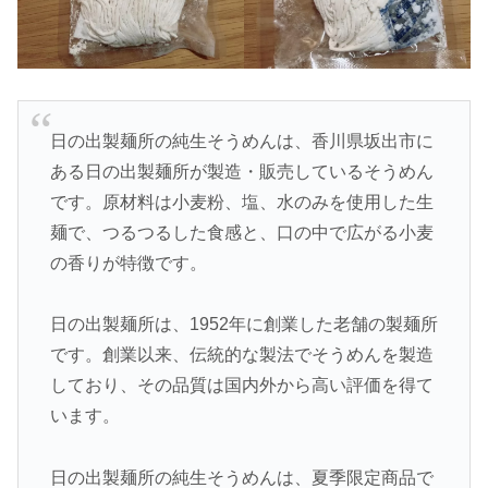
日の出製麺所の純生そうめんは、香川県坂出市に
ある日の出製麺所が製造・販売しているそうめん
です。原材料は小麦粉、塩、水のみを使用した生
麺で、つるつるした食感と、口の中で広がる小麦
の香りが特徴です。
日の出製麺所は、1952年に創業した老舗の製麺所
です。創業以来、伝統的な製法でそうめんを製造
しており、その品質は国内外から高い評価を得て
います。
日の出製麺所の純生そうめんは、夏季限定商品で