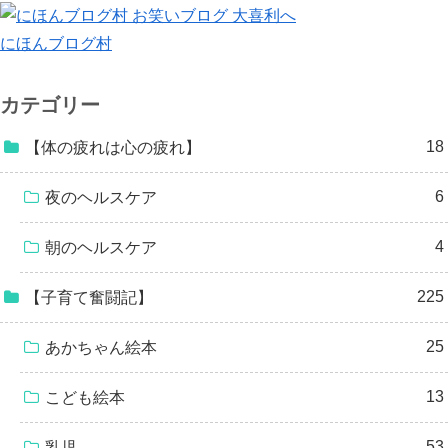
にほんブログ村
カテゴリー
18
【体の疲れは心の疲れ】
6
夜のヘルスケア
4
朝のヘルスケア
225
【子育て奮闘記】
25
あかちゃん絵本
13
こども絵本
53
乳児