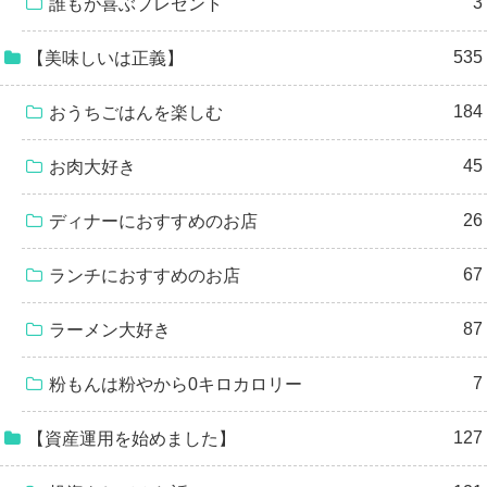
3
誰もが喜ぶプレゼント
535
【美味しいは正義】
184
おうちごはんを楽しむ
45
お肉大好き
26
ディナーにおすすめのお店
67
ランチにおすすめのお店
87
ラーメン大好き
7
粉もんは粉やから0キロカロリー
127
【資産運用を始めました】